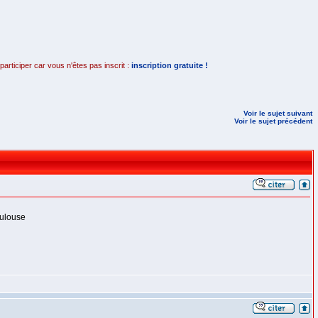
rticiper car vous n'êtes pas inscrit :
inscription gratuite !
Voir le sujet suivant
Voir le sujet précédent
oulouse