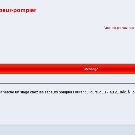
apeur-pompier
Vous ne pouvez pas pa
Message
recherche un stage chez les sapeurs pompiers durant 5 jours, du 17 au 21 déc. à T