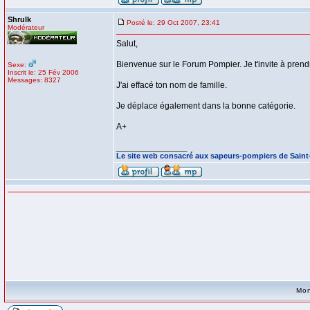
Shrulk
Posté le: 29 Oct 2007, 23:41
Modérateur
Salut,
Bienvenue sur le Forum Pompier. Je t'invite à prend
Sexe:
Inscrit le: 25 Fév 2006
Messages: 8327
J'ai effacé ton nom de famille.
Je déplace également dans la bonne catégorie.
A+
_________________
Le site web consacré aux sapeurs-pompiers de Sain
Mon