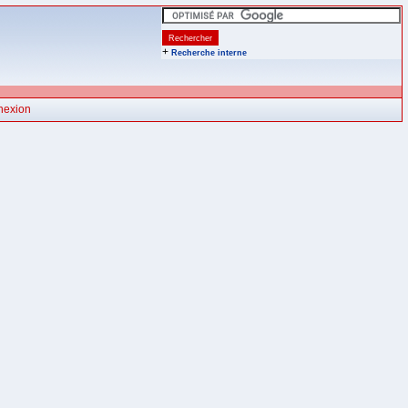
+
Recherche interne
nexion