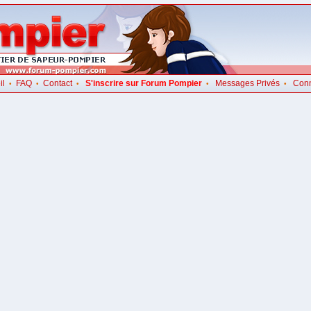
il
FAQ
Contact
S'inscrire sur Forum Pompier
Messages Privés
Con
•
•
•
•
•