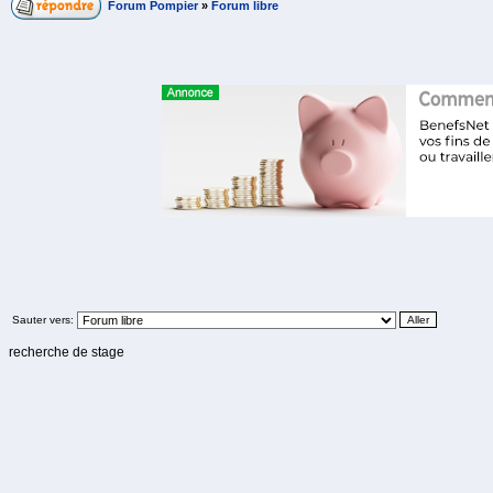
Forum Pompier
»
Forum libre
Sauter vers:
recherche de stage