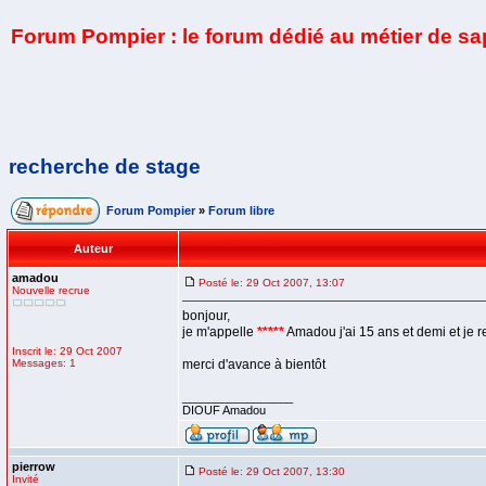
Forum Pompier : le forum dédié au métier de s
recherche de stage
Forum Pompier
»
Forum libre
Auteur
amadou
Posté le: 29 Oct 2007, 13:07
Nouvelle recrue
bonjour,
je m'appelle
*****
Amadou j'ai 15 ans et demi et je 
Inscrit le: 29 Oct 2007
Messages: 1
merci d'avance à bientôt
_________________
DIOUF Amadou
pierrow
Posté le: 29 Oct 2007, 13:30
Invité