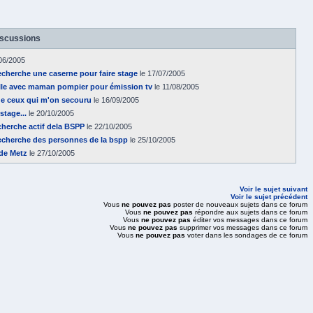
iscussions
06/2005
recherche une caserne pour faire stage
le 17/07/2005
lle avec maman pompier pour émission tv
le 11/08/2005
de ceux qui m'on secouru
le 16/09/2005
stage...
le 20/10/2005
echerche actif dela BSPP
le 22/10/2005
 recherche des personnes de la bspp
le 25/10/2005
de Metz
le 27/10/2005
Voir le sujet suivant
Voir le sujet précédent
Vous
ne pouvez pas
poster de nouveaux sujets dans ce forum
Vous
ne pouvez pas
répondre aux sujets dans ce forum
Vous
ne pouvez pas
éditer vos messages dans ce forum
Vous
ne pouvez pas
supprimer vos messages dans ce forum
Vous
ne pouvez pas
voter dans les sondages de ce forum