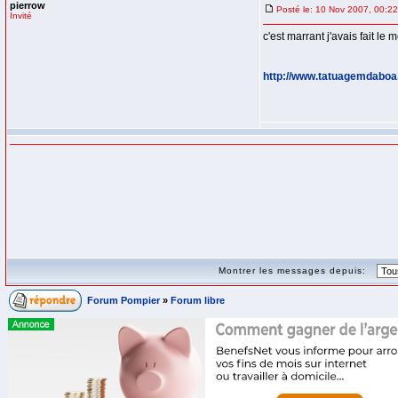
pierrow
Posté le: 10 Nov 2007, 00:22
Invité
c'est marrant j'avais fait le
http://www.tatuagemdabo
Montrer les messages depuis:
Forum Pompier
»
Forum libre