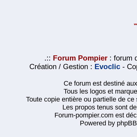
.::
Forum Pompier
: forum d
Création / Gestion :
Evoclic
- Cop
Ce forum est destiné au
Tous les logos et marque
Toute copie entière ou partielle de ce s
Les propos tenus sont de 
Forum-pompier.com est décl
Powered by phpBB