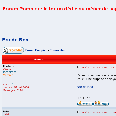
Forum Pompier : le forum dédié au métier de s
Bar de Boa
Forum Pompier
»
Forum libre
Auteur
Predator
Posté le: 09 Nov 2007, 19:37
Vétéran
J'ai retrouvé une connaissa
J'ai eu une surprise en voya
Sexe:
Bar da Boa
Inscrit le: 01 Juil 2006
Messages: 6144
_________________
PFG1, PFG2
Arès
Posté le: 09 Nov 2007, 20:49
Invité