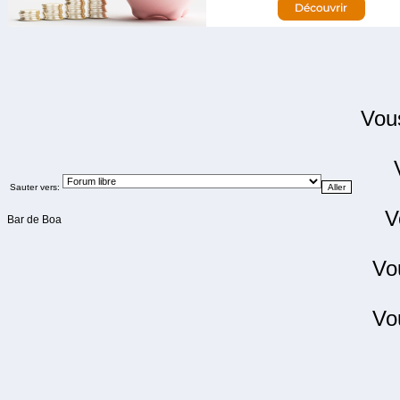
Vo
Sauter vers:
V
Bar de Boa
Vo
Vo