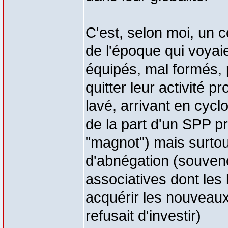
C'est, selon moi, un 
de l'époque qui voyaie
équipés, mal formés, 
quitter leur activité p
lavé, arrivant en cyc
de la part d'un SPP pro
"magnot") mais surtou
d'abnégation (souven
associatives dont les
acquérir les nouveau
refusait d'investir)