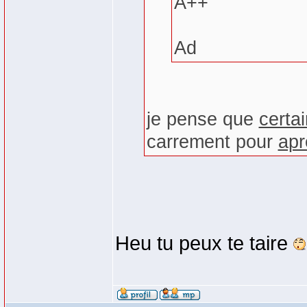
A++
Ad
je pense que
certai
carrement pour
apr
Heu tu peux te taire