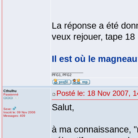
La réponse a été donn
veux rejouer, tape 18
Il est où le magnea
_________________
PFG1, PFG2
Cthulhu
Posté le: 18 Nov 2007, 1
Passionné
Salut,
Sexe:
Inscrit le: 09 Nov 2006
Messages: 409
à ma connaissance, "m