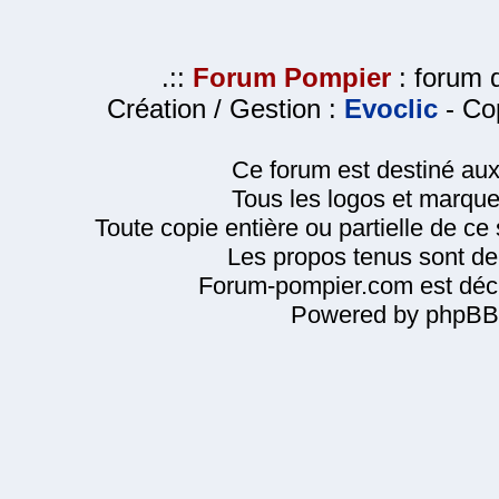
.::
Forum Pompier
: forum d
Création / Gestion :
Evoclic
- Cop
Ce forum est destiné au
Tous les logos et marque
Toute copie entière ou partielle de ce s
Les propos tenus sont de 
Forum-pompier.com est décl
Powered by phpBB