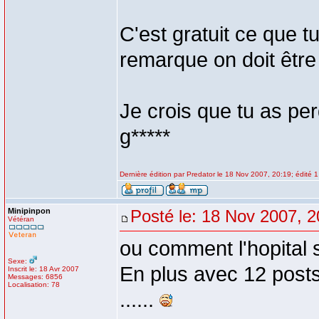
C'est gratuit ce que t
remarque on doit être
Je crois que tu as pe
g*****
Dernière édition par Predator le 18 Nov 2007, 20:19; édité 1 
Minipinpon
Posté le: 18 Nov 2007, 2
Vétéran
ou comment l'hopital s
Sexe:
En plus avec 12 posts s
Inscrit le: 18 Avr 2007
Messages: 6856
Localisation: 78
......