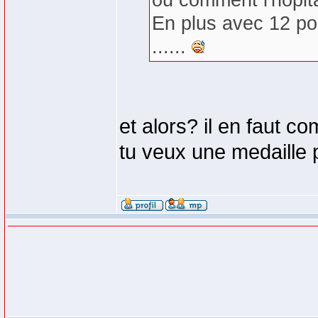
ou comment l'hopital
En plus avec 12 post
......
et alors? il en faut c
tu veux une medaille 