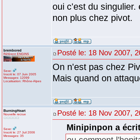
oui c'est du singulier
non plus chez pivot.
brembored
Posté le: 18 Nov 2007, 2
Référent ENGINS
On n'est pas chez Pivot
Sexe:
Inscrit le: 07 Juin 2005
Mais quand on attaque
Messages: 12099
Localisation: Rhône-Alpes
BurningHeart
Posté le: 18 Nov 2007, 2
Nouvelle recrue
Minipinpon a écrit
Sexe:
Inscrit le: 27 Juil 2006
Messages: 35