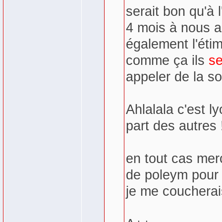
serait bon qu'à 
4 mois à nous 
également l'éti
comme ça ils
se
appeler de la so
Ahlalala c'est l
part des autres 
en tout cas mer
de poleym pour 
je me coucherai