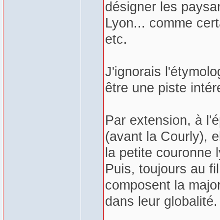
désigner les paysa
Lyon... comme certa
etc.
J'ignorais l'étymol
être une piste intér
Par extension, à l'
(avant la Courly), e
la petite couronne
Puis, toujours au f
composent la major
dans leur globalité.