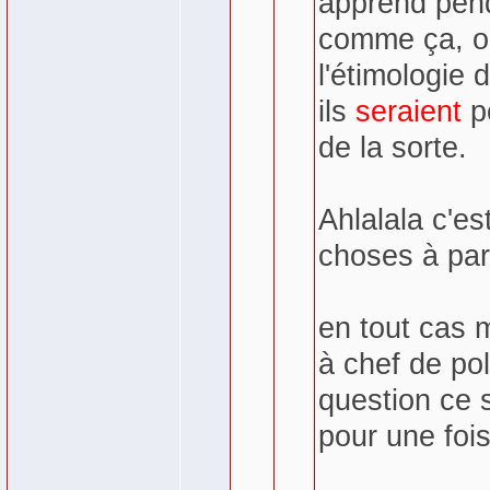
apprend pend
comme ça, o
l'étimologie
ils
seraient
po
de la sorte.
Ahlalala c'es
choses à par
en tout cas 
à chef de po
question ce 
pour une fois