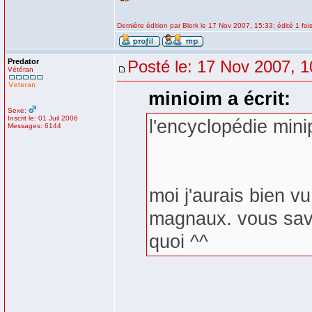
Dernière édition par Blork le 17 Nov 2007, 15:33; édité 1 foi
Predator
Posté le: 17 Nov 2007, 1
Vétéran
minioim a écrit:
Sexe:
Inscrit le: 01 Juil 2006
l'encyclopédie mini
Messages: 6144
moi j'aurais bien v
magnaux. vous save
quoi ^^