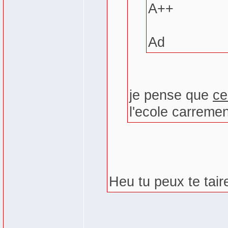
A++
Ad
je pense que
ce
l'ecole carreme
Heu tu peux te tai