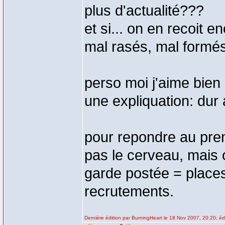
plus d'actualité???
et si... on en recoit 
mal rasés, mal formé
perso moi j'aime bien
une expliquation: dur 
pour repondre au prem
pas le cerveau, mais o
garde postée = place
recrutements.
Dernière édition par BurningHeart le 18 Nov 2007, 20:20; édi