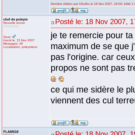
Dernière édition par Cthulhu le 18 Nov 2007, 18:00; édité 1 
chef de poleym
Posté le: 18 Nov 2007, 1
Nouvelle recrue
je te remercie pour t
Sexe:
Inscrit le: 15 Nov 2007
maximum de se que j'a
Messages: 49
Localisation: poleymieux
pas l'origine. car ceu
propos ne sont pas tre
ce qui me sidère le pl
viennent des cul terre
FLAMS18
Posté le: 18 Nov 2007, 1