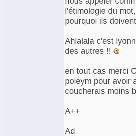
nous appeler comm
l'étimologie du mo
pourquoi ils doiven
Ahlalala c'est lyon
des autres !!
en tout cas merci C
poleym pour avoir a
coucherais moins b
A++
Ad