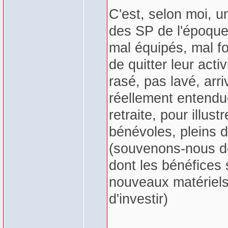
C'est, selon moi, u
des SP de l'époque 
mal équipés, mal f
de quitter leur acti
rasé, pas lavé, arr
réellement entendu
retraite, pour illus
bénévoles, pleins 
(souvenons-nous de
dont les bénéfices 
nouveaux matériels
d'investir)