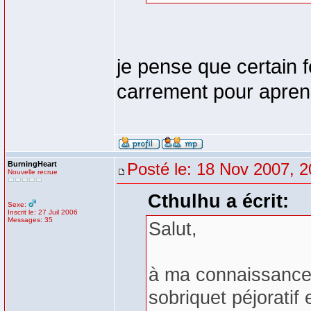
je pense que certain f
carrement pour aprend
BurningHeart
Posté le: 18 Nov 2007, 2
Nouvelle recrue
Cthulhu a écrit:
Sexe:
Inscrit le: 27 Juil 2006
Messages: 35
Salut,
à ma connaissance,
sobriquet péjoratif