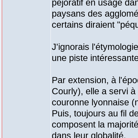
péjoratif en usage da
paysans des agglomé
certains diraient "péqu
J'ignorais l'étymologi
une piste intéressante
Par extension, à l'épo
Courly), elle a servi à
couronne lyonnaise (
Puis, toujours au fil 
composent la majorit
dans leur globalité.