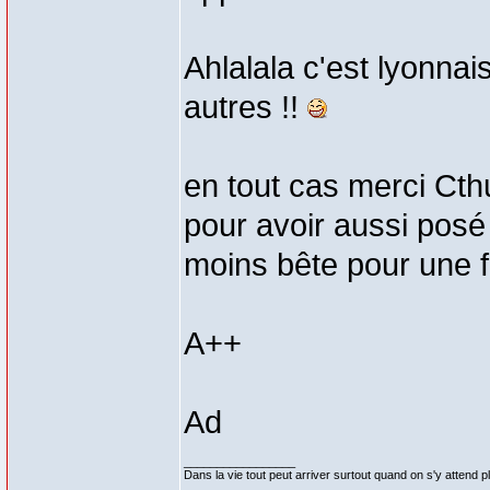
Ahlalala c'est lyonnai
autres !!
en tout cas merci Cth
pour avoir aussi posé
moins bête pour une f
A++
Ad
_________________
Dans la vie tout peut arriver surtout quand on s'y attend p