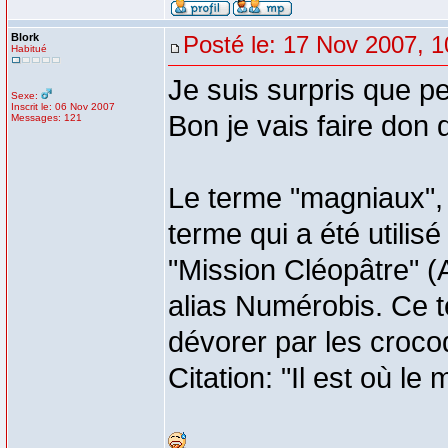
Blork
Posté le: 17 Nov 2007, 1
Habitué
Je suis surpris que p
Sexe:
Inscrit le: 06 Nov 2007
Bon je vais faire don
Messages: 121
Le terme "magniaux", 
terme qui a été utilisé
"Mission Cléopâtre" (
alias Numérobis. Ce t
dévorer par les crocod
Citation: "Il est où l