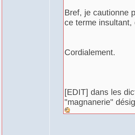
Bref, je cautionne p
ce terme insultant, 
Cordialement.
[EDIT] dans les dic
"magnanerie" désign