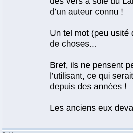
des vers à soie du La
d'un auteur connu !
Un tel mot (peu usité
de choses...
Bref, ils ne pensent pe
l'utilisant, ce qui sera
depuis des années !
Les anciens eux devai