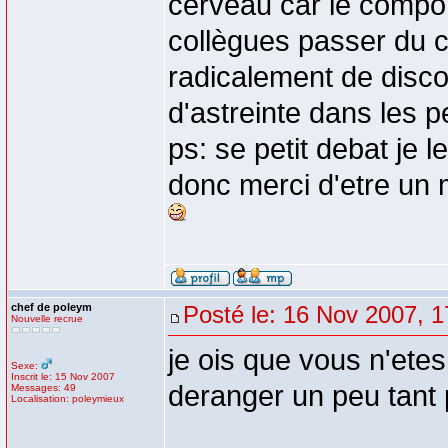
cerveau car le compo
collègues passer du c
radicalement de disco
d'astreinte dans les 
ps: se petit debat je l
donc merci d'etre un
chef de poleym
Posté le: 16 Nov 2007, 1
Nouvelle recrue
je ois que vous n'etes
Sexe:
Inscrit le: 15 Nov 2007
deranger un peu tant
Messages: 49
Localisation: poleymieux