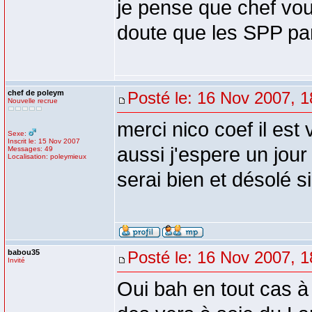
je pense que chef voula
doute que les SPP par
chef de poleym
Posté le: 16 Nov 2007, 1
Nouvelle recrue
merci nico coef il est 
Sexe:
Inscrit le: 15 Nov 2007
aussi j'espere un jour
Messages: 49
Localisation: poleymieux
serai bien et désolé s
babou35
Posté le: 16 Nov 2007, 1
Invité
Oui bah en tout cas 