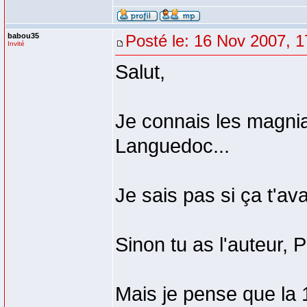
babou35
Posté le: 16 Nov 2007, 1
Invité
Salut,
Je connais les magnia
Languedoc...
Je sais pas si ça t'av
Sinon tu as l'auteur, 
Mais je pense que la 1