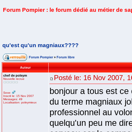
Forum Pompier : le forum dédié au métier de s
qu'est qu'un magniaux????
Forum Pompier
»
Forum libre
Auteur
chef de poleym
Posté le: 16 Nov 2007, 1
Nouvelle recrue
bonjour a tous est ce
Sexe:
Inscrit le: 15 Nov 2007
du terme magniaux joli
Messages: 49
Localisation: poleymieux
professionnel au volo
quelqu'un peu me dire s