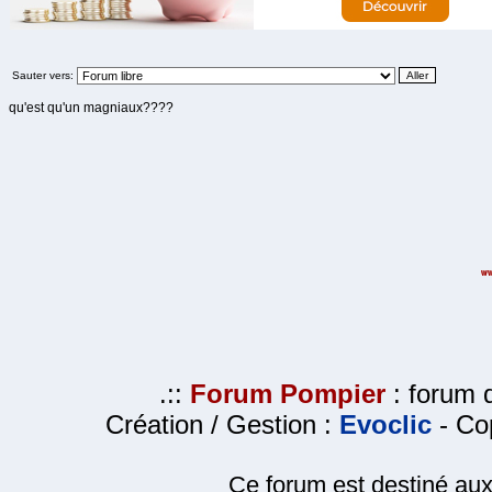
Sauter vers:
qu'est qu'un magniaux????
.::
Forum Pompier
: forum d
Création / Gestion :
Evoclic
- Cop
Ce forum est destiné au