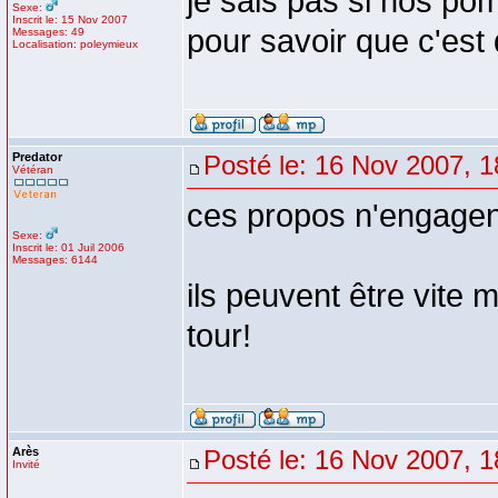
je sais pas si nos pom
Sexe:
Inscrit le: 15 Nov 2007
pour savoir que c'est
Messages: 49
Localisation: poleymieux
Predator
Posté le: 16 Nov 2007, 1
Vétéran
ces propos n'engagent
Sexe:
Inscrit le: 01 Juil 2006
Messages: 6144
ils peuvent être vite m
tour!
Arès
Posté le: 16 Nov 2007, 1
Invité