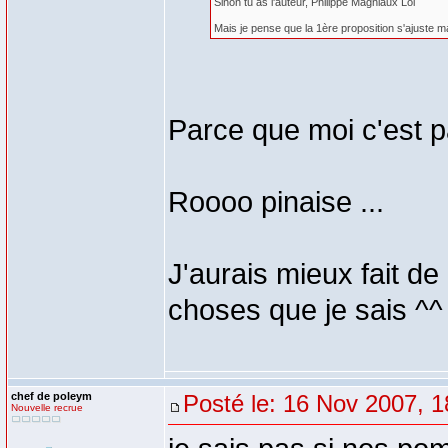
Sinon tu as l'auteur, Philippe Magniaux Lol
Mais je pense que la 1ère proposition s'ajuste 
Parce que moi c'est p
Roooo pinaise ...
J'aurais mieux fait de 
choses que je sais ^^
chef de poleym
Posté le: 16 Nov 2007, 1
Nouvelle recrue