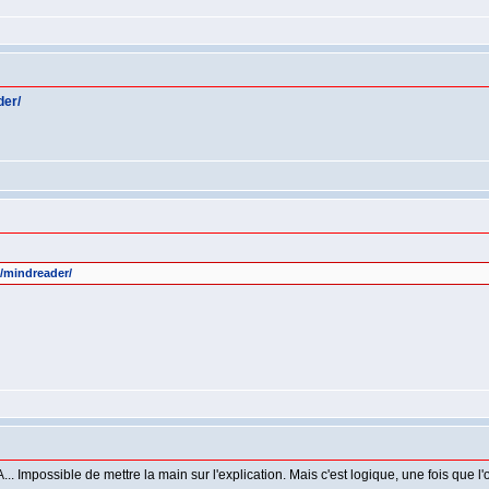
der/
/mindreader/
A... Impossible de mettre la main sur l'explication. Mais c'est logique, une fois que l'