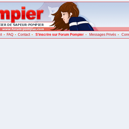
il
FAQ
Contact
S'inscrire sur Forum Pompier
Messages Privés
Con
•
•
•
•
•