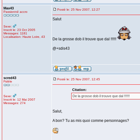
Max43
Posté le: 25 Nov 2007, 12:27
Passionné accro
Salut
Sexe:
Inscrit le: 23 Oct 2005
Messages: 1181
Localisation: Haute Loire, 43
De la grosse dob il trouve que dal !!!!!!
@+sdis43
scred43
Posté le: 25 Nov 2007, 12:45
Fidèle
Citation:
De la grosse dob il trouve que dal !!!!!!
Sexe:
Inscrit le: 12 Mai 2007
Messages: 274
Salut,
A bon? Tu as mis quoi comme personnages?