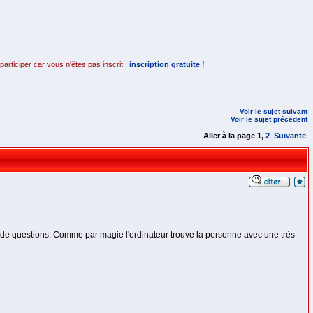
rticiper car vous n'êtes pas inscrit :
inscription gratuite !
Voir le sujet suivant
Voir le sujet précédent
Aller à la page
1
,
2
Suivante
ine de questions. Comme par magie l'ordinateur trouve la personne avec une très