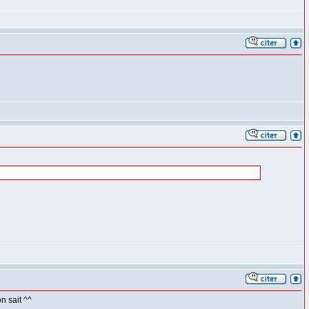
on sait ^^