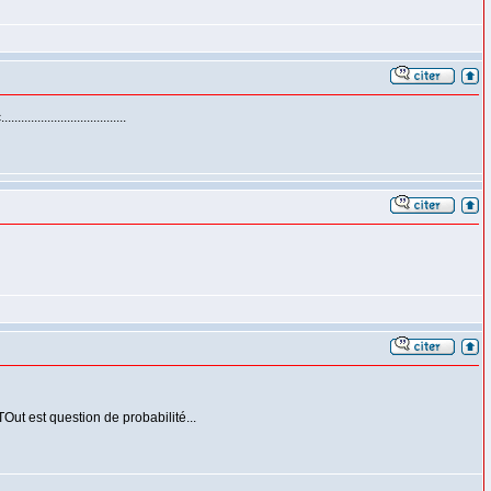
..........................
Out est question de probabilité...