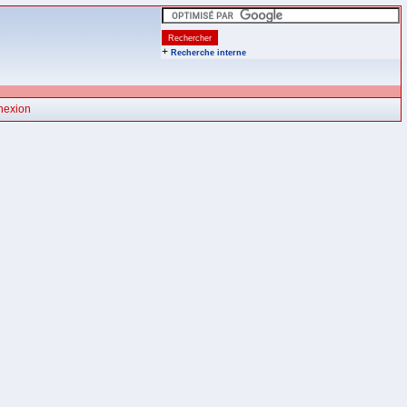
+
Recherche interne
nexion