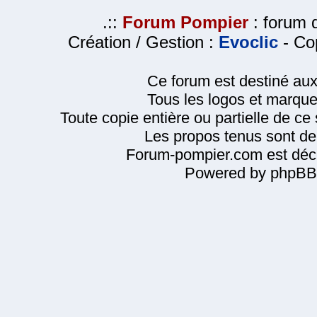
.::
Forum Pompier
: forum d
Création / Gestion :
Evoclic
- Cop
Ce forum est destiné au
Tous les logos et marque
Toute copie entière ou partielle de ce s
Les propos tenus sont de 
Forum-pompier.com est décl
Powered by phpBB