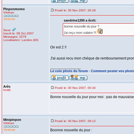
Pinponmomo
Posté le: 30 Nov 2007, 00:18
Vétéran
sandrine1200 a écrit:
bonne nouvelle du jour ?
Sexe:
j'ai reçu mon salaire !!!
Inscrit le: 08 Oct 2007
Messages: 3279
Localisation: Landes (40)
On est 2 !!
J'ai aussi recu mon chéque de remboursement pr
_________________
Le coin photo du forum
-
Comment poster vos phot
Arès
Posté le: 30 Nov 2007, 00:34
Invité
Bonne nouvelle du jour pour moi : pas de mauvaise 
Minipinpon
Posté le: 30 Nov 2007, 09:12
Vétéran
Boonne nouvelle du jour :