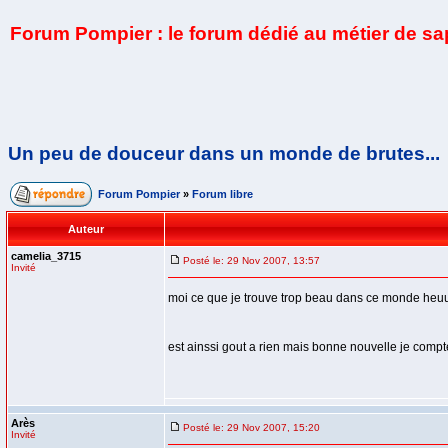
Forum Pompier : le forum dédié au métier de s
Un peu de douceur dans un monde de brutes...
Forum Pompier
»
Forum libre
Auteur
camelia_3715
Posté le: 29 Nov 2007, 13:57
Invité
moi ce que je trouve trop beau dans ce monde heuu
est ainssi gout a rien mais bonne nouvelle je compt
Arès
Posté le: 29 Nov 2007, 15:20
Invité