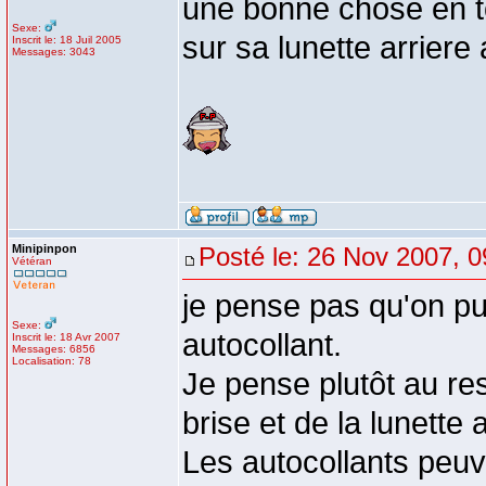
une bonne chose en to
Sexe:
sur sa lunette arrier
Inscrit le: 18 Juil 2005
Messages: 3043
Minipinpon
Posté le: 26 Nov 2007, 0
Vétéran
je pense pas qu'on pu
Sexe:
autocollant.
Inscrit le: 18 Avr 2007
Messages: 6856
Localisation: 78
Je pense plutôt au res
brise et de la lunette a
Les autocollants peu