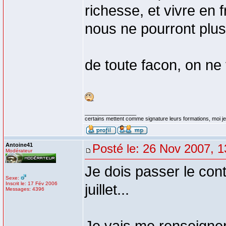
richesse, et vivre en
nous ne pourront plu
de toute facon, on ne 
_________________
certains mettent comme signature leurs formations, moi je 
Antoine41
Posté le: 26 Nov 2007, 1
Modérateur
Je dois passer le cont
Sexe:
Inscrit le: 17 Fév 2006
juillet...
Messages: 4396