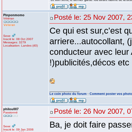
Pinponmomo
Posté le: 25 Nov 2007, 2
Vétéran
Ce qui est sur,c'est qu
Sexe:
arriere...autocollant,
Inscrit le: 08 Oct 2007
Messages: 3279
Localisation: Landes (40)
conducteur avec leur A 
!)publicités,décos etc 
_________________
Le coin photo du forum
-
Comment poster vos phot
philou007
Posté le: 26 Nov 2007, 0
Passionné
Ba, je doit faire pass
Sexe:
Inscrit le: 09 Jan 2006