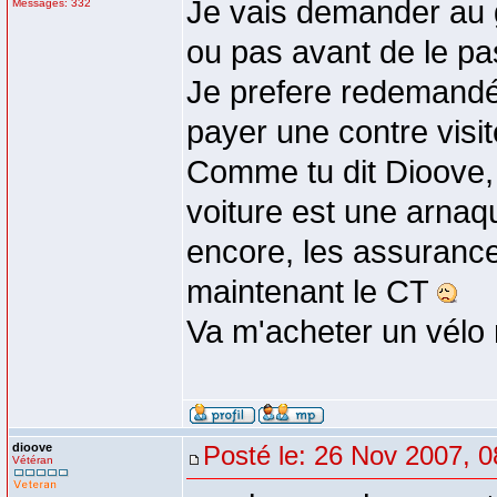
Je vais demander au 
Messages: 332
ou pas avant de le pas
Je prefere redemand
payer une contre visi
Comme tu dit Dioove, 
voiture est une arnaq
encore, les assurance, 
maintenant le CT
Va m'acheter un vélo
dioove
Posté le: 26 Nov 2007, 0
Vétéran