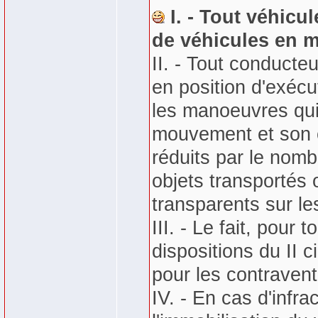
I. - Tout véhic
de véhicules en 
II. - Tout conducte
en position d'exéc
les manoeuvres qui 
mouvement et son c
réduits par le nomb
objets transportés 
transparents sur les
III. - Le fait, pour
dispositions du II 
pour les contraven
IV. - En cas d'infra