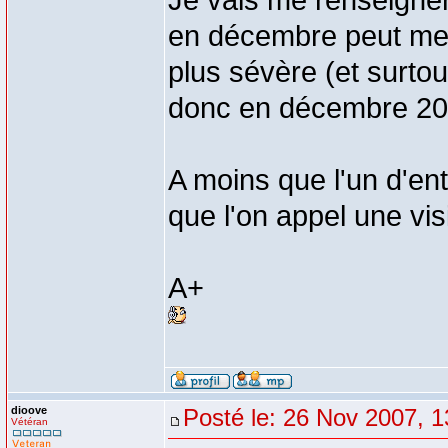
Je vais me renseigner 
en décembre peut me p
plus sévère (et surtou
donc en décembre 200
A moins que l'un d'ent
que l'on appel une vis
A+
dioove
Posté le: 26 Nov 2007, 1
Vétéran