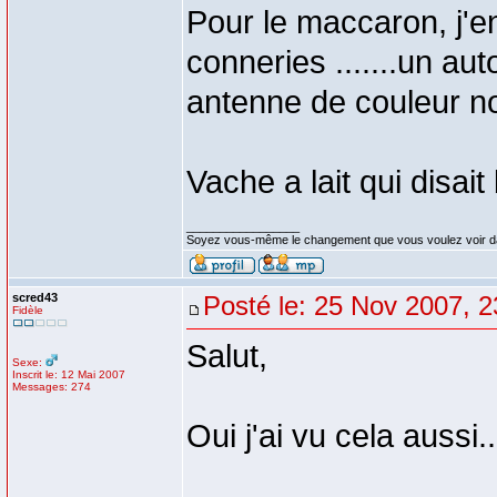
Pour le maccaron, j'en
conneries .......un au
antenne de couleur non
Vache a lait qui disai
_________________
Soyez vous-même le changement que vous voulez voir d
scred43
Posté le: 25 Nov 2007, 2
Fidèle
Salut,
Sexe:
Inscrit le: 12 Mai 2007
Messages: 274
Oui j'ai vu cela auss