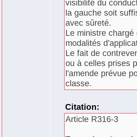
visibilité du conduc
la gauche soit suff
avec sûreté.
Le ministre chargé 
modalités d'applicat
Le fait de contreven
ou à celles prises 
l'amende prévue pou
classe.
Citation:
Article R316-3