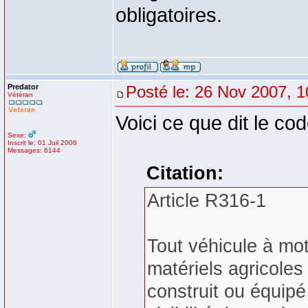
obligatoires.
Predator
Posté le: 26 Nov 2007, 1
Vétéran
Voici ce que dit le cod
Sexe:
Inscrit le: 01 Juil 2006
Messages: 6144
Citation:
Article R316-1
Tout véhicule à mot
matériels agricoles 
construit ou équipé