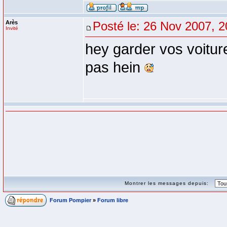
Arès
Posté le: 26 Nov 2007, 2
Invité
hey garder vos voitur
pas hein
Montrer les messages depuis:
Forum Pompier
»
Forum libre