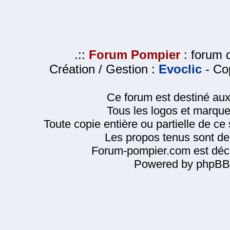
.::
Forum Pompier
: forum d
Création / Gestion :
Evoclic
- Cop
Ce forum est destiné au
Tous les logos et marque
Toute copie entière ou partielle de ce s
Les propos tenus sont de 
Forum-pompier.com est décl
Powered by phpBB