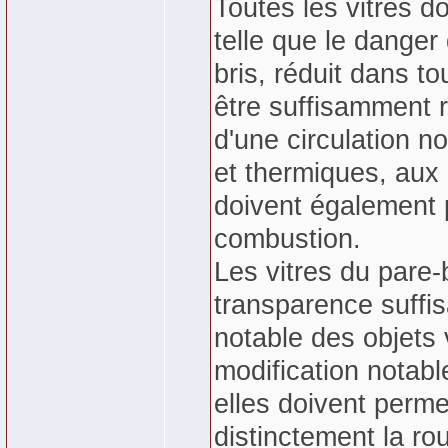
Toutes les vitres d
telle que le danger
bris, réduit dans t
être suffisamment r
d'une circulation n
et thermiques, aux 
doivent également p
combustion.
Les vitres du pare-
transparence suffi
notable des objets
modification notabl
elles doivent perme
distinctement la rou