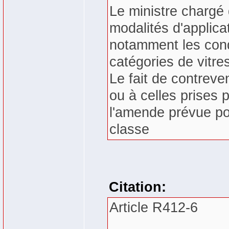
Le ministre chargé 
modalités d'applicat
notamment les cond
catégories de vitre
Le fait de contreven
ou à celles prises 
l'amende prévue pou
classe
Citation:
Article R412-6