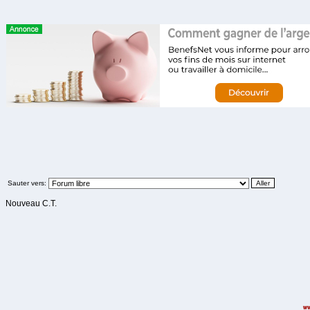
Sauter vers:
Nouveau C.T.