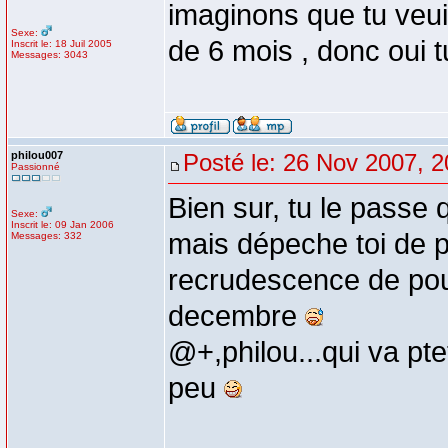
imaginons que tu veui
Sexe:
de 6 mois , donc oui 
Inscrit le: 18 Juil 2005
Messages: 3043
philou007
Posté le: 26 Nov 2007, 2
Passionné
Bien sur, tu le passe 
Sexe:
Inscrit le: 09 Jan 2006
mais dépeche toi de 
Messages: 332
recrudescence de pou
decembre
@+,philou...qui va pt
peu