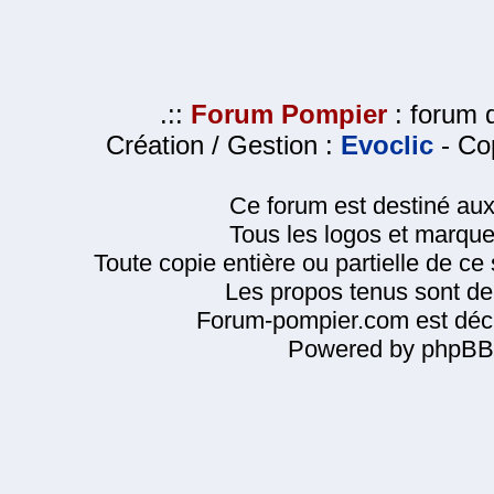
.::
Forum Pompier
: forum d
Création / Gestion :
Evoclic
- Cop
Ce forum est destiné au
Tous les logos et marque
Toute copie entière ou partielle de ce s
Les propos tenus sont de 
Forum-pompier.com est décl
Powered by phpBB