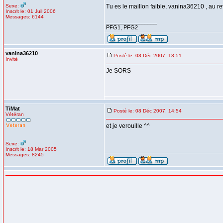
Sexe:
Tu es le maillon faible, vanina36210 , au re
Inscrit le: 01 Juil 2006
Messages: 6144
_________________
PFG1, PFG2
vanina36210
Posté le: 08 Déc 2007, 13:51
Invité
Je SORS
TiMat
Posté le: 08 Déc 2007, 14:54
Vétéran
et je verouille ^^
Sexe:
Inscrit le: 18 Mar 2005
Messages: 8245