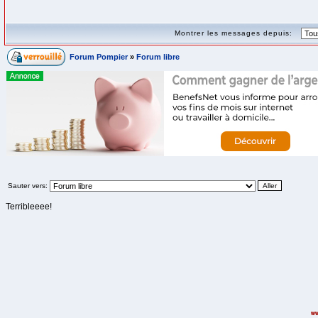
Montrer les messages depuis:
Forum Pompier
»
Forum libre
Sauter vers:
Terribleeee!