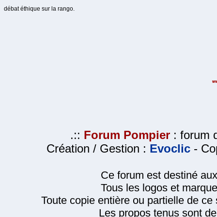
débat éthique sur la rango.
.::
Forum Pompier
: forum d
Création / Gestion :
Evoclic
- Cop
Ce forum est destiné au
Tous les logos et marque
Toute copie entière ou partielle de ce s
Les propos tenus sont de 