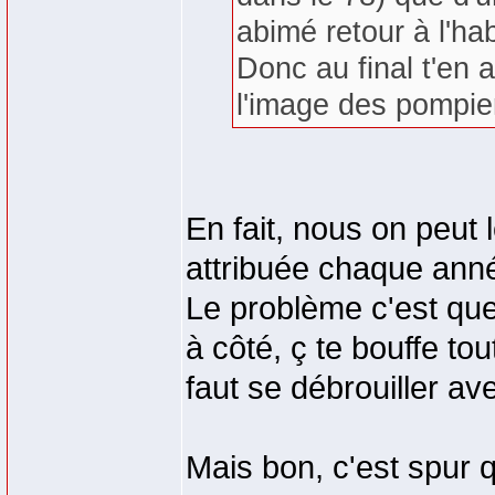
abimé retour à l'ha
Donc au final t'en 
l'image des pompier
En fait, nous on peut
attribuée chaque anné
Le problème c'est que
à côté, ç te bouffe tou
faut se débrouiller av
Mais bon, c'est spur