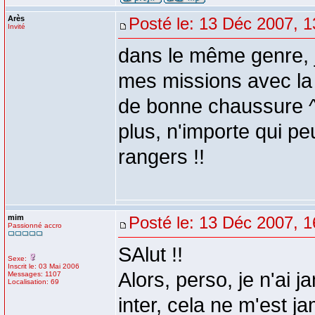
Arès
Posté le: 13 Déc 2007, 1
Invité
dans le même genre, j
mes missions avec la
de bonne chaussure ^^
plus, n'importe qui pe
rangers !!
mim
Posté le: 13 Déc 2007, 1
Passionné accro
SAlut !!
Sexe:
Inscrit le: 03 Mai 2006
Alors, perso, je n'ai 
Messages: 1107
Localisation: 69
inter, cela ne m'est j