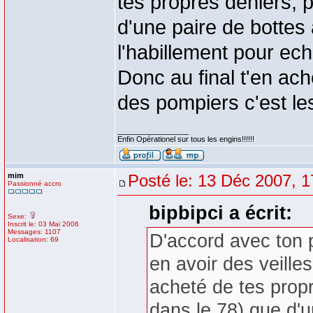
tes propres deniers, p
d'une paire de bottes 
l'habillement pour ec
Donc au final t'en ach
des pompiers c'est le
_________________
Enfin Opérationel sur tous les engins!!!!!!
mim
Posté le: 13 Déc 2007, 1
Passionné accro
bipbipci a écrit:
Sexe:
Inscrit le: 03 Mai 2006
Messages: 1107
D'accord avec ton 
Localisation: 69
en avoir des veilles
acheté de tes propr
dans le 78) que d'u