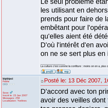
Le seul problème étan
les utilisant en dehor
prends pour faire de l
embêtant pour l'opérat
qu'elles aient été dé
D'où l'intérêt d'en avo
on ne se sert plus en 
_________________
La culture c'est comme la confiture : moins on en a, plus on
bipbipci
Posté le: 13 Déc 2007, 1
Fidèle
D'accord avec ton pr
Sexe:
Inscrit le: 23 Jan 2007
avoir des veilles dont
Messages: 258
Localisation: Yvelines