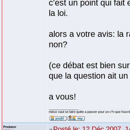
c'est un point qui fai
la loi.
alors a votre avis: la 
non?
(ce débat est bien su
que la question ait un
a vous!
_________________
mieux vaut se taire quitte a passer pour un c*n que l'ouvri
Predator
Posté le: 12 Déc 2007, 1