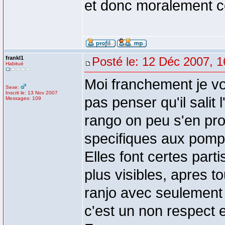
et donc moralement ce
frankl1
Posté le: 12 Déc 2007, 1
Habitué
Moi franchement je vo
Sexe:
Inscrit le: 13 Nov 2007
pas penser qu'il salit
Messages: 109
rango on peu s'en pro
specifiques aux pompie
Elles font certes part
plus visibles, apres to
ranjo avec seulement u
c'est un non respect 