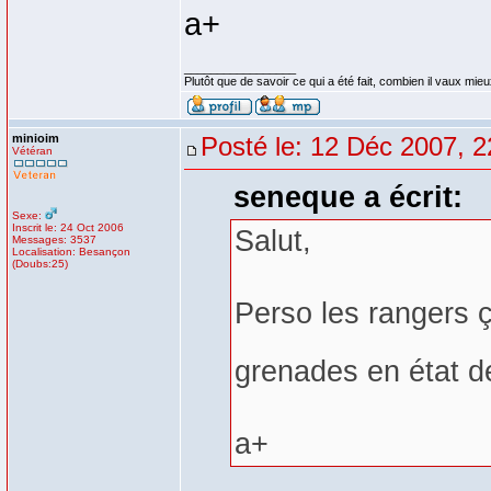
a+
_________________
Plutôt que de savoir ce qui a été fait, combien il vaux mieux
minioim
Posté le: 12 Déc 2007, 2
Vétéran
seneque a écrit:
Sexe:
Inscrit le: 24 Oct 2006
Salut,
Messages: 3537
Localisation: Besançon
(Doubs:25)
Perso les rangers 
grenades en état de
a+