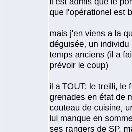
il est admis que le po
que l'opérationel est 
mais j'en viens a la q
déguisée, un individ
temps anciens (il a fa
prévoir le coup)
il a TOUT: le treilli, l
grenades en état de 
couteau de cuisine, un
lui manque en somme q
ses rangers de SP. ma