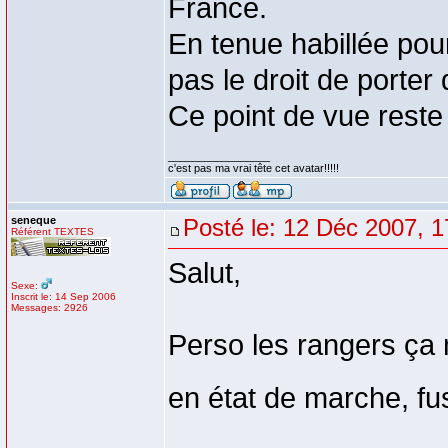
France.
En tenue habillée pour 
pas le droit de porter
Ce point de vue reste
_________________
c'est pas ma vrai tête cet avatar!!!!!
seneque
Posté le: 12 Déc 2007, 1
Référent TEXTES
Salut,
Sexe:
Inscrit le: 14 Sep 2006
Messages: 2926
Perso les rangers ça
en état de marche, fus