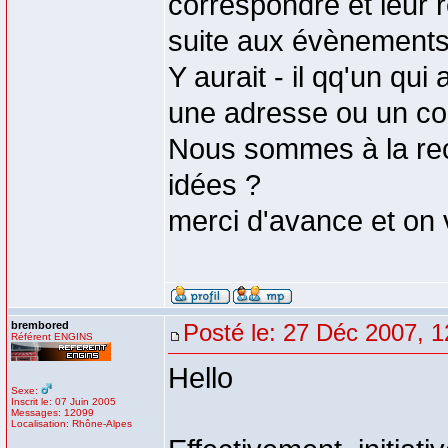
correspondre et leur
suite aux évènements
Y aurait - il qq'un qu
une adresse ou un co
Nous sommes à la re
idées ?
merci d'avance et on 
brembored
Posté le: 27 Déc 2007, 1
Référent ENGINS
Hello
Sexe:
Inscrit le: 07 Juin 2005
Messages: 12099
Localisation: Rhône-Alpes