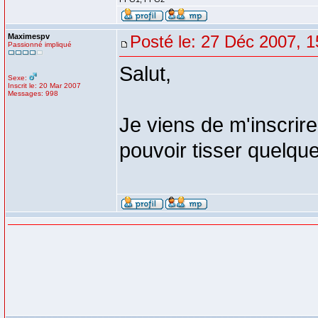
Maximespv
Posté le: 27 Déc 2007, 1
Passionné impliqué
Salut,
Sexe:
Inscrit le: 20 Mar 2007
Messages: 998
Je viens de m'inscrir
pouvoir tisser quelque