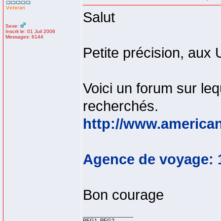
Salut
Sexe:
Inscrit le: 01 Juil 2006
Messages: 6144
Petite précision, aux U
Voici un forum sur leq
recherchés.
http://www.american
Agence de voyage:
Bon courage
_________________
PFG1, PFG2