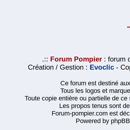
.::
Forum Pompier
: forum d
Création / Gestion :
Evoclic
- Cop
Ce forum est destiné au
Tous les logos et marque
Toute copie entière ou partielle de ce s
Les propos tenus sont de 
Forum-pompier.com est décl
Powered by phpBB