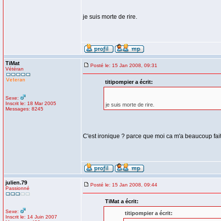
je suis morte de rire.
TiMat
Posté le: 15 Jan 2008, 09:31
Vétéran
titipompier a écrit:
Sexe:
Inscrit le: 18 Mar 2005
je suis morte de rire.
Messages: 8245
C'est ironique ? parce que moi ca m'a beaucoup fait 
julien.79
Posté le: 15 Jan 2008, 09:44
Passionné
TiMat a écrit:
Sexe:
titipompier a écrit:
Inscrit le: 14 Juin 2007