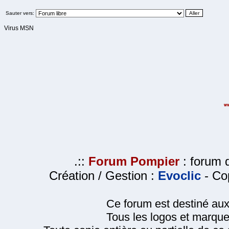
Sauter vers:
Virus MSN
.::
Forum Pompier
: forum d
Création / Gestion :
Evoclic
- Cop
Ce forum est destiné au
Tous les logos et marque