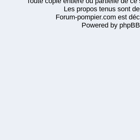
Toute copie entière ou partielle de ce s
Les propos tenus sont de 
Forum-pompier.com est décl
Powered by phpBB