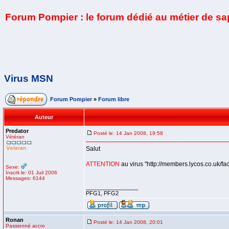
Forum Pompier : le forum dédié au métier de s
Virus MSN
Forum Pompier
»
Forum libre
Auteur
Predator
Posté le: 14 Jan 2008, 19:58
Vétéran
Salut
ATTENTION
au virus "http://members.lycos.co.uk/
Sexe:
Inscrit le: 01 Juil 2006
Messages: 6144
_________________
PFG1, PFG2
Ronan
Posté le: 14 Jan 2008, 20:01
Passionné accro