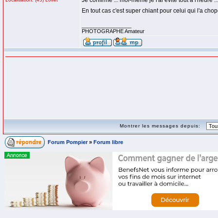
Je confirme ... moi-même je l'ai évité tout à l'heure ..
En tout cas c'est super chiant pour celui qui l'a c
_________________
PHOTOGRAPHE Amateur
Montrer les messages depuis:
Forum Pompier
»
Forum libre