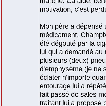
marché. Ca aide, cert
motivation, c'est per
Mon père a dépensé u
médicament, Champix. 
été dégouté par la cig
lui qui a demandé au 
plusieurs (deux) pne
d'emphysème (je ne sa
éclater n'importe qua
entourage lui a répété 
fait passé de sales m
traitant lui a proposé