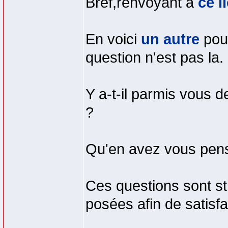
Bref,renvoyant a
ce l
En voici
un autre
pour
question n'est pas la.
Y a-t-il parmis vous d
?
Qu'en avez vous pen
Ces questions sont st
posées afin de satisf