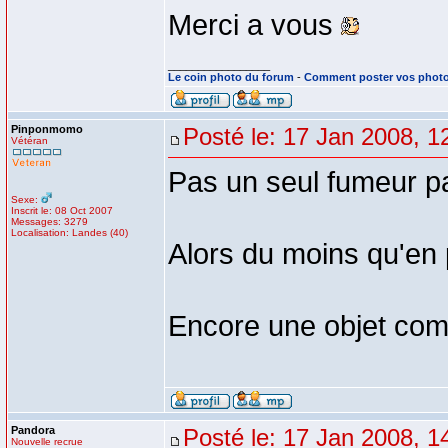
Merci a vous
_________________
Le coin photo du forum
-
Comment poster vos phot
Pinponmomo
Posté le: 17 Jan 2008, 1
Vétéran
Pas un seul fumeur pa
Sexe:
Inscrit le: 08 Oct 2007
Messages: 3279
Localisation: Landes (40)
Alors du moins qu'en
Encore une objet comm
Pandora
Posté le: 17 Jan 2008, 1
Nouvelle recrue