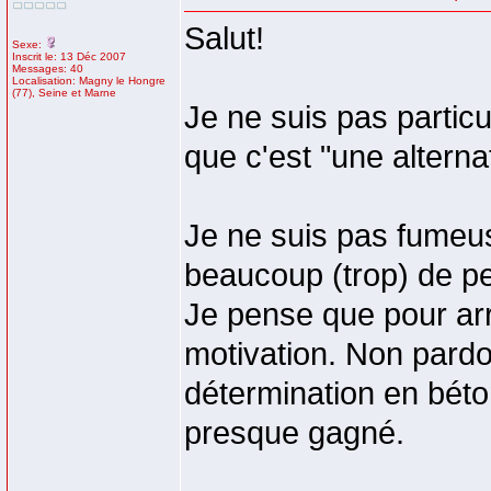
Salut!
Sexe:
Inscrit le: 13 Déc 2007
Messages: 40
Localisation: Magny le Hongre
(77), Seine et Marne
Je ne suis pas partic
que c'est "une altern
Je ne suis pas fumeus
beaucoup (trop) de p
Je pense que pour arrê
motivation. Non pardon
détermination en béto
presque gagné.