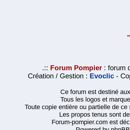
.::
Forum Pompier
: forum d
Création / Gestion :
Evoclic
- Cop
Ce forum est destiné au
Tous les logos et marque
Toute copie entière ou partielle de ce s
Les propos tenus sont de 
Forum-pompier.com est décl
Powered by phpBB