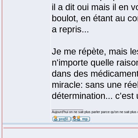
il a dit oui mais il en 
boulot, en étant au co
a repris...
Je me répète, mais les
n'importe quelle rais
dans des médicaments 
miracle: sans une réel
détermination... c'est
_________________
Aujourd'hui on ne sait plus parler parce qu'on ne sait plus 