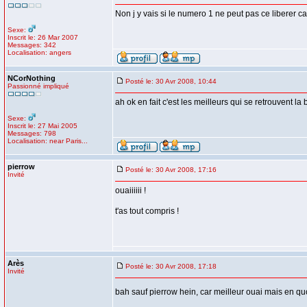
Non j y vais si le numero 1 ne peut pas ce liberer ca
Sexe:
Inscrit le: 26 Mar 2007
Messages: 342
Localisation: angers
NCorNothing
Posté le: 30 Avr 2008, 10:44
Passionné impliqué
ah ok en fait c'est les meilleurs qui se retrouvent la 
Sexe:
Inscrit le: 27 Mai 2005
Messages: 798
Localisation: near Paris...
pierrow
Posté le: 30 Avr 2008, 17:16
Invité
ouaiiiiii !
t'as tout compris !
Arès
Posté le: 30 Avr 2008, 17:18
Invité
bah sauf pierrow hein, car meilleur ouai mais en quo