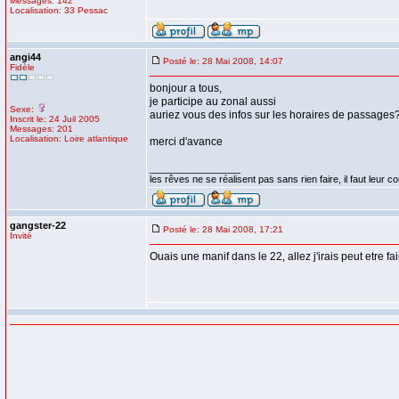
Messages: 142
Localisation: 33 Pessac
angi44
Posté le: 28 Mai 2008, 14:07
Fidèle
bonjour a tous,
je participe au zonal aussi
Sexe:
auriez vous des infos sur les horaires de passages
Inscrit le: 24 Juil 2005
Messages: 201
Localisation: Loire atlantique
merci d'avance
_________________
les rêves ne se réalisent pas sans rien faire, il faut leur co
gangster-22
Posté le: 28 Mai 2008, 17:21
Invité
Ouais une manif dans le 22, allez j'irais peut etre fair