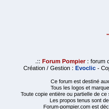
.::
Forum Pompier
: forum d
Création / Gestion :
Evoclic
- Cop
Ce forum est destiné au
Tous les logos et marque
Toute copie entière ou partielle de ce s
Les propos tenus sont de 
Forum-pompier.com est décl