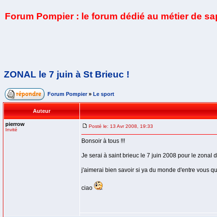
Forum Pompier : le forum dédié au métier de s
ZONAL le 7 juin à St Brieuc !
Forum Pompier
»
Le sport
Auteur
pierrow
Posté le: 13 Avr 2008, 19:33
Invité
Bonsoir à tous !!!
Je serai à saint brieuc le 7 juin 2008 pour le zonal 
j'aimerai bien savoir si ya du monde d'entre vous qui
ciao