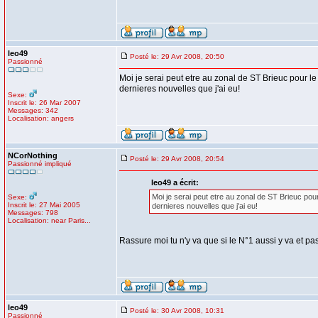
leo49
Posté le: 29 Avr 2008, 20:50
Passionné
Moi je serai peut etre au zonal de ST Brieuc pour le 
dernieres nouvelles que j'ai eu!
Sexe:
Inscrit le: 26 Mar 2007
Messages: 342
Localisation: angers
NCorNothing
Posté le: 29 Avr 2008, 20:54
Passionné impliqué
leo49 a écrit:
Moi je serai peut etre au zonal de ST Brieuc pour 
Sexe:
Inscrit le: 27 Mai 2005
dernieres nouvelles que j'ai eu!
Messages: 798
Localisation: near Paris...
Rassure moi tu n'y va que si le N°1 aussi y va et pas
leo49
Posté le: 30 Avr 2008, 10:31
Passionné