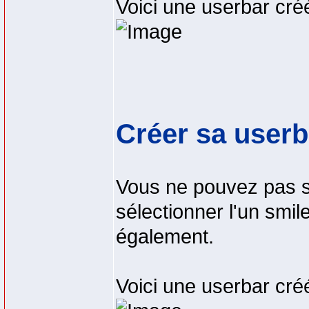
Voici une userbar créé
Créer sa userb
Vous ne pouvez pas su
sélectionner l'un smi
également.
Voici une userbar créé