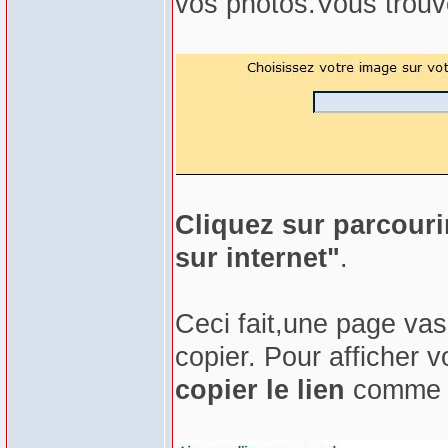
vos photos.Vous trouv
Cliquez sur parcouri
sur internet"
.
Ceci fait,une page vas
copier. Pour afficher v
copier le lien
comme in