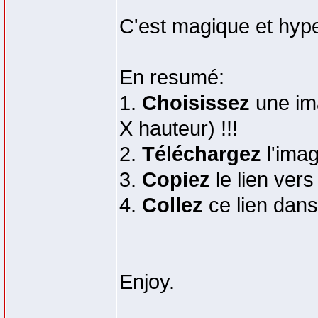
C'est magique et hype
En resumé:
1.
Choisissez
une im
X hauteur) !!!
2.
Téléchargez
l'imag
3.
Copiez
le lien vers
4.
Collez
ce lien dans 
Enjoy.