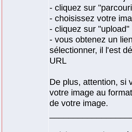
- cliquez sur "parcouri
- choisissez votre im
- cliquez sur "upload"
- vous obtenez un lien
sélectionner, il l'est 
URL
De plus, attention, s
votre image au format
de votre image.
_________________