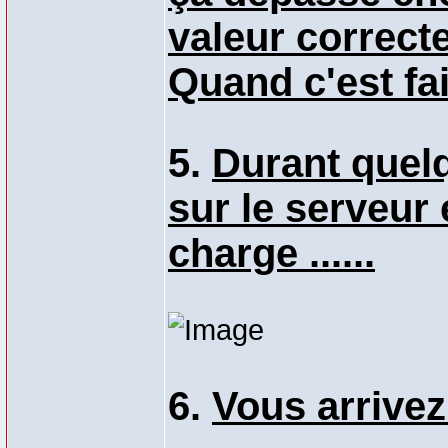
valeur correct
Quand c'est fait
5.
Durant quel
sur le serveur
charge ......
6.
Vous arrivez