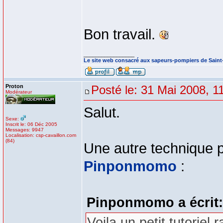
Bon travail.
_________________
Le site web consacré aux sapeurs-pompiers de Sain
Proton
Posté le: 31 Mai 2008, 1
Modérateur
Salut.
Sexe:
Inscrit le: 06 Déc 2005
Messages: 9947
Localisation: csp-cavaillon.com
(84)
Une autre technique 
Pinponmomo
:
Pinponmomo a écrit
Voila un petit tutoriel