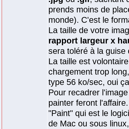
prends moins de place
monde). C'est le forma
La taille de votre im
rapport largeur x ha
sera toléré à la guise
La taille est volontai
chargement trop long
type 56 ko/sec, oui ça
Pour recadrer l'image
painter feront l'affai
"Paint" qui est le logi
de Mac ou sous linux,