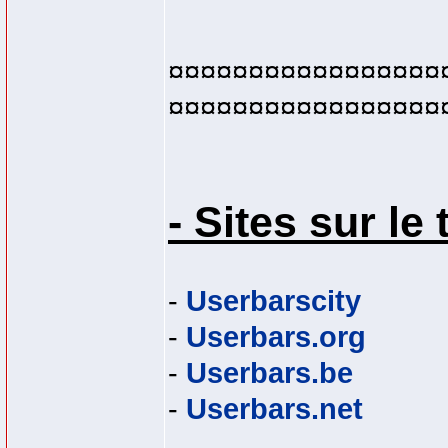
¤¤¤¤¤¤¤¤¤¤¤¤¤¤¤¤¤
¤¤¤¤¤¤¤¤¤¤¤¤¤¤¤¤¤
- Sites sur l
-
Userbarscity
-
Userbars.org
-
Userbars.be
-
Userbars.net