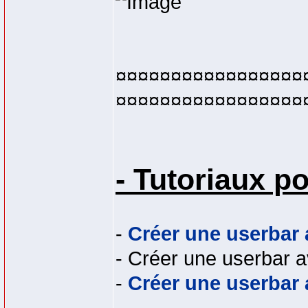
¤¤¤¤¤¤¤¤¤¤¤¤¤¤¤¤¤
¤¤¤¤¤¤¤¤¤¤¤¤¤¤¤¤¤
- Tutoriaux p
-
Créer une userbar
- Créer une userbar 
-
Créer une userbar 