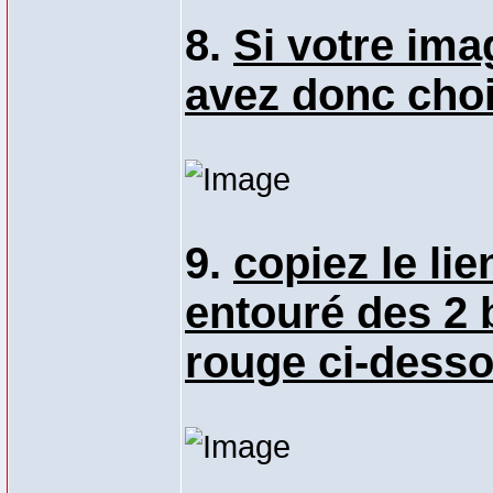
8.
Si votre ima
avez donc choi
9.
copiez le lie
entouré des 2 
rouge ci-desso