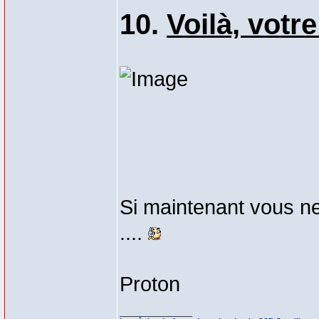
10.
Voilà, votre
Si maintenant vous ne
....
Proton
_________________