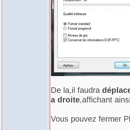
De la,il faudra
déplace
a droite
,affichant ain
Vous pouvez fermer Pho