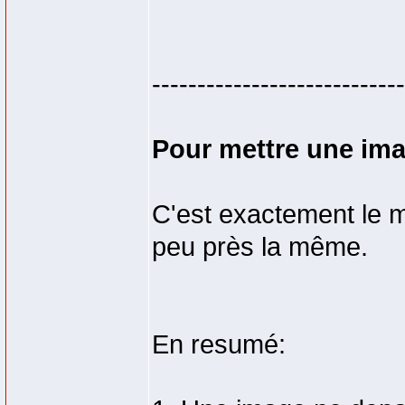
---------------------------
Pour mettre une ima
C'est exactement le m
peu près la même.
En resumé: