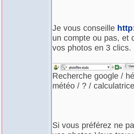
Je vous conseille
htt
un compte ou pas, et d'
vos photos en 3 clics.
Recherche google / hé
météo / ? / calculatric
Si vous préférez ne p