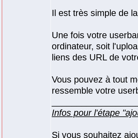
Il est très simple de la
Une fois votre userba
ordinateur, soit l'upl
liens des URL de votr
Vous pouvez à tout mo
ressemble votre userb
_________________
Infos pour l'étape "aj
Si vous souhaitez ajou