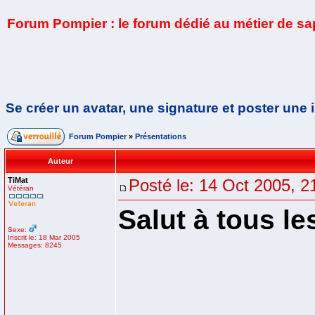
Forum Pompier : le forum dédié au métier de s
Se créer un avatar, une signature et poster une
Forum Pompier
»
Présentations
Auteur
TiMat
Posté le: 14 Oct 2005, 2
Vétéran
Salut à tous l
Sexe:
Inscrit le: 18 Mar 2005
Messages: 8245