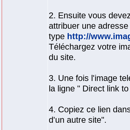
2. Ensuite vous devez
attribuer une adresse 
type
http://www.ima
Téléchargez votre imag
du site.
3. Une fois l'image te
la ligne " Direct link t
4. Copiez ce lien dans 
d'un autre site".