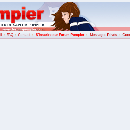
il
FAQ
Contact
S'inscrire sur Forum Pompier
Messages Privés
Con
•
•
•
•
•