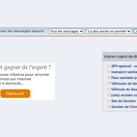
trer les messages depuis:
Autres sujets de d
SPV agressé - s
transport sanita
Pass sanitaire 
Véhicules de So
Véhicule de So
[site] soutien 
Site de Soutien
Soutien de l'ho