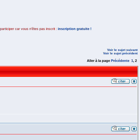
rticiper car vous n'êtes pas inscrit :
inscription gratuite !
Voir le sujet suivant
Voir le sujet précédent
Aller à la page
Précédente
1
,
2