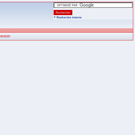
+
Recherche interne
nexion