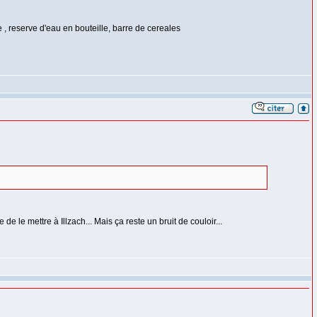
 , reserve d'eau en bouteille, barre de cereales
e mettre à Illzach... Mais ça reste un bruit de couloir...