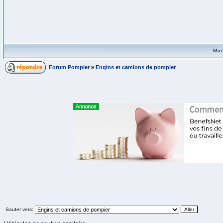
Mon
Forum Pompier
»
Engins et camions de pompier
Sauter vers: