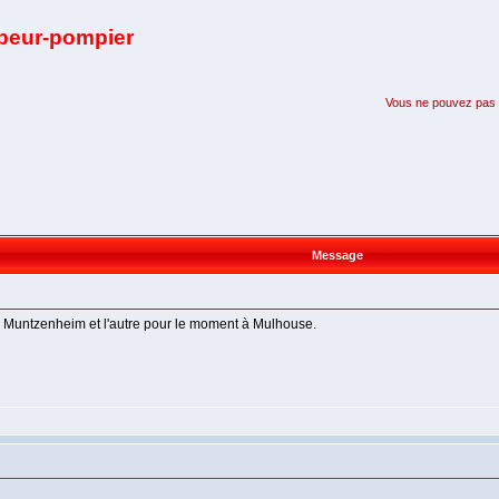
apeur-pompier
Vous ne pouvez pas pa
Message
 à Muntzenheim et l'autre pour le moment à Mulhouse.