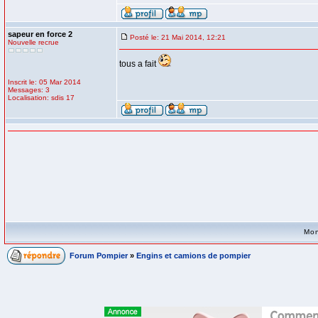
sapeur en force 2
Posté le: 21 Mai 2014, 12:21
Nouvelle recrue
tous a fait
Inscrit le: 05 Mar 2014
Messages: 3
Localisation: sdis 17
Mon
Forum Pompier
»
Engins et camions de pompier