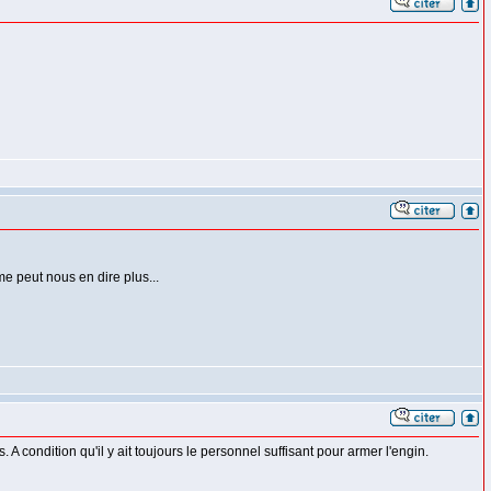
e peut nous en dire plus...
 A condition qu'il y ait toujours le personnel suffisant pour armer l'engin.