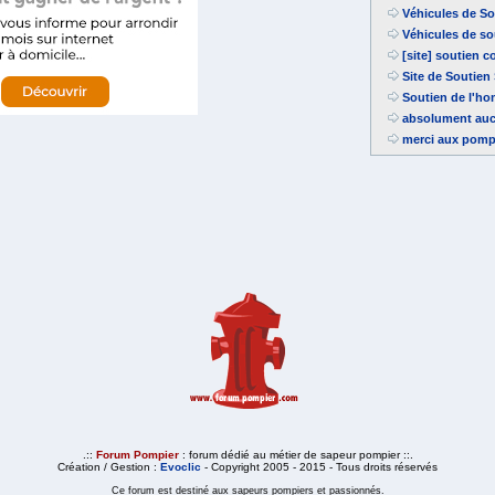
Véhicules de So
Véhicules de so
[site] soutien 
Site de Soutien
Soutien de l'ho
absolument auc
merci aux pompi
.::
Forum Pompier
: forum dédié au métier de sapeur pompier ::.
Création / Gestion :
Evoclic
- Copyright 2005 - 2015 - Tous droits réservés
Ce forum est destiné aux sapeurs pompiers et passionnés.