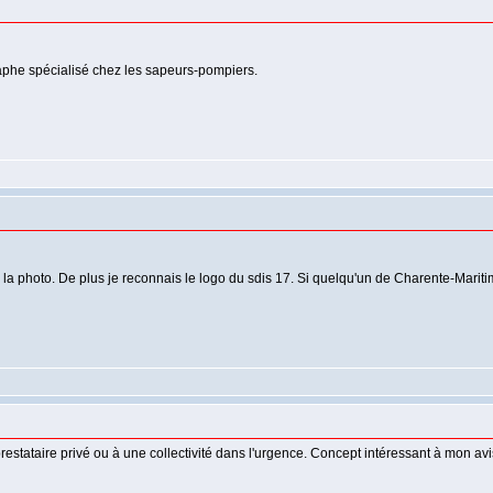
raphe spécialisé chez les sapeurs-pompiers.
la photo. De plus je reconnais le logo du sdis 17. Si quelqu'un de Charente-Maritim
restataire privé ou à une collectivité dans l'urgence. Concept intéressant à mon avis.