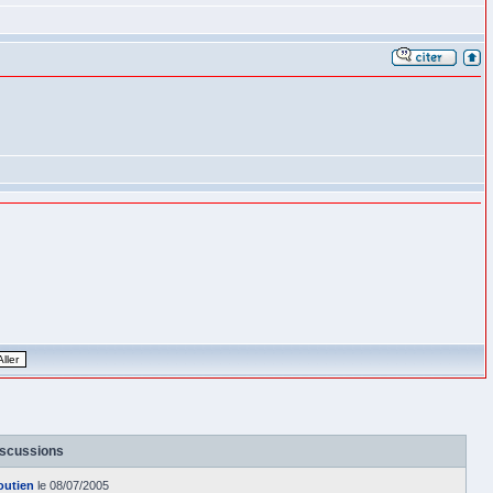
iscussions
outien
le 08/07/2005