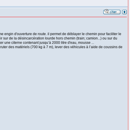
mme engin d'ouverture de route. il permet de déblayer le chemin pour faciliter le
 sur de la désincarcération lourde hors chemin (train; camion...) ou sur du
ter une citerne contenant jusqu’à 2000 litre d'eau, mousse ...
ruter des matériels (700 kg à 7 m), lever des véhicules à l’aide de coussins de