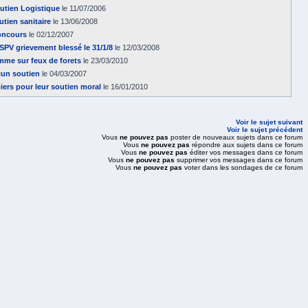
utien Logistique
le 11/07/2006
utien sanitaire
le 13/06/2008
concours
le 02/12/2007
 SPV grievement blessé le 31/1/8
le 12/03/2008
mme sur feux de forets
le 23/03/2010
un soutien
le 04/03/2007
ers pour leur soutien moral
le 16/01/2010
Voir le sujet suivant
Voir le sujet précédent
Vous
ne pouvez pas
poster de nouveaux sujets dans ce forum
Vous
ne pouvez pas
répondre aux sujets dans ce forum
Vous
ne pouvez pas
éditer vos messages dans ce forum
Vous
ne pouvez pas
supprimer vos messages dans ce forum
Vous
ne pouvez pas
voter dans les sondages de ce forum