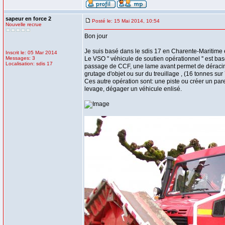
sapeur en force 2
Posté le: 15 Mai 2014, 10:54
Nouvelle recrue
Bon jour
Je suis basé dans le sdis 17 en Charente-Maritime et
Inscrit le: 05 Mar 2014
Messages: 3
Le VSO '' véhicule de soutien opérationnel '' est bas
Localisation: sdis 17
passage de CCF, une lame avant permet de déraciner 
grutage d'objet ou sur du treuillage , (16 tonnes sur
Ces autre opération sont: une piste ou créer un par
levage, dégager un véhicule enlisé.