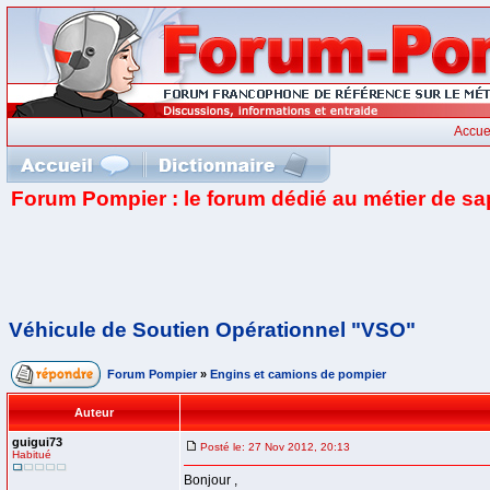
Accue
Forum Pompier : le forum dédié au métier de s
Véhicule de Soutien Opérationnel "VSO"
Forum Pompier
»
Engins et camions de pompier
Auteur
guigui73
Posté le: 27 Nov 2012, 20:13
Habitué
Bonjour ,