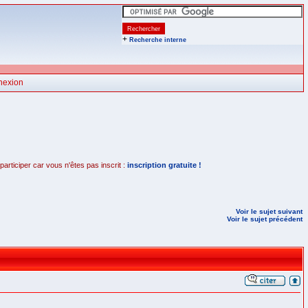
+
Recherche interne
nexion
rticiper car vous n'êtes pas inscrit :
inscription gratuite !
Voir le sujet suivant
Voir le sujet précédent