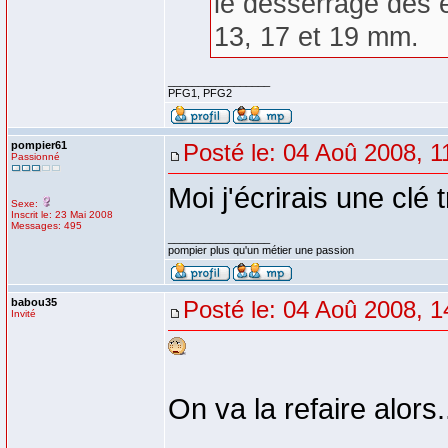
le desserrage des é
13, 17 et 19 mm.
_________________
PFG1, PFG2
pompier61
Posté le: 04 Aoû 2008, 1
Passionné
Moi j'écrirais une clé 
Sexe:
Inscrit le: 23 Mai 2008
Messages: 495
_________________
pompier plus qu'un métier une passion
babou35
Posté le: 04 Aoû 2008, 1
Invité
On va la refaire alors.