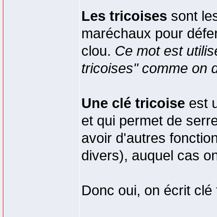
Les tricoises
sont les
maréchaux pour défer
clou.
Ce mot est utili
tricoises" comme on d
Une clé tricoise
est u
et qui permet de serre
avoir d'autres fonctio
divers), auquel cas on
Donc oui, on écrit clé