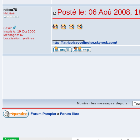
rebou78
Posté le: 06 Aoû 2008, 1
Habitué
Sexe:
Inscrit le: 19 Oct 2006
Messages: 67
Localisation: yvelines
_________________
http://latricoiseyvelinoise.skyrock.com/
Montrer les messages depuis:
Forum Pompier
»
Forum libre