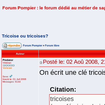
Forum Pompier : le forum dédié au métier de s
Tricoise ou tricoises?
Forum Pompier
»
Forum libre
Auteur
Predator
Posté le: 02 Aoû 2008, 2
Vétéran
On écrit une clé tricoi
Sexe:
Inscrit le: 01 Juil 2006
Messages: 6144
Citation:
tricoises