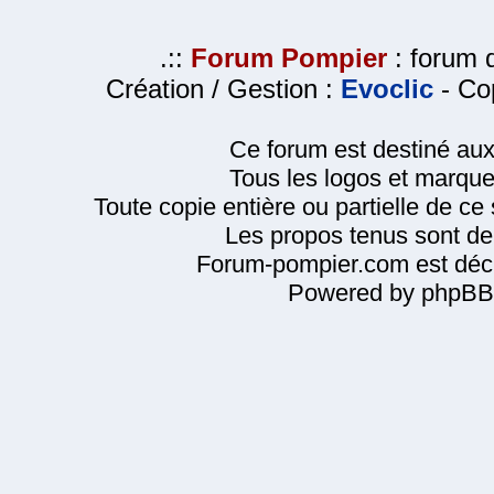
.::
Forum Pompier
: forum d
Création / Gestion :
Evoclic
- Cop
Ce forum est destiné au
Tous les logos et marque
Toute copie entière ou partielle de ce s
Les propos tenus sont de 
Forum-pompier.com est décl
Powered by phpBB