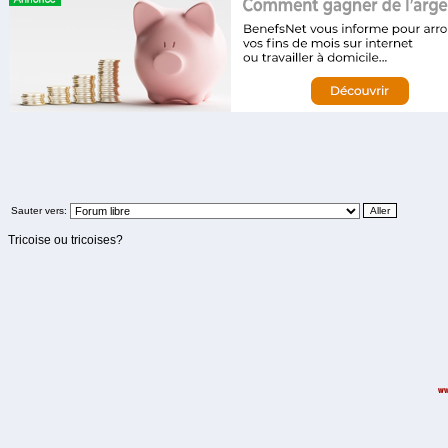
Sauter vers:
Tricoise ou tricoises?