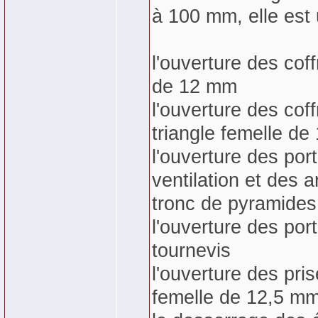
à 100 mm, elle est u
l'ouverture des cof
de 12 mm
l'ouverture des cof
triangle femelle d
l'ouverture des po
ventilation et des 
tronc de pyramide
l'ouverture des por
tournevis
l'ouverture des pri
femelle de 12,5 m