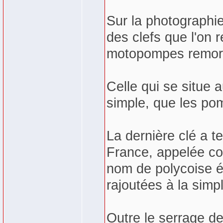
Sur la photographie
des clefs que l'on 
motopompes remorq
Celle qui se situe a
simple, que les pom
La dernière clé a t
France, appelée co
nom de polycoise é
rajoutées à la simpl
Outre le serrage d