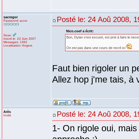
sacregor
Posté le: 24 Aoû 2008, 1
Passionné accro
Nico.coef a écrit:
Sexe:
Bon, Dylan s'est excusé, est pret à faire le nece
Inscrit le: 23 Juin 2007
Messages: 1362
Localisation: Angers
On est pas dans une cours de recré ici
Faut bien rigoler un 
Allez hop j'me tais, 
Arès
Posté le: 24 Aoû 2008, 1
Invité
1- On rigole oui, mais