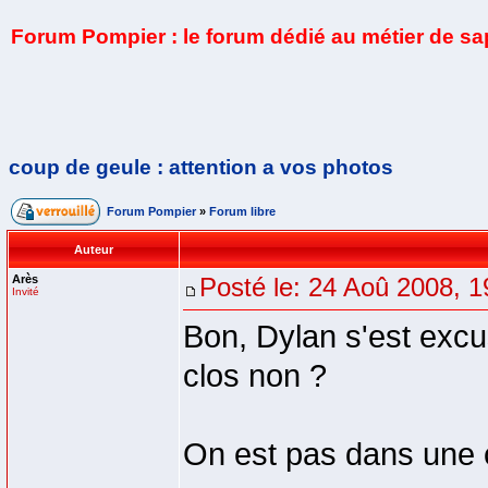
Forum Pompier : le forum dédié au métier de s
coup de geule : attention a vos photos
Forum Pompier
»
Forum libre
Auteur
Arès
Posté le: 24 Aoû 2008, 1
Invité
Bon, Dylan s'est excus
clos non ?
On est pas dans une c