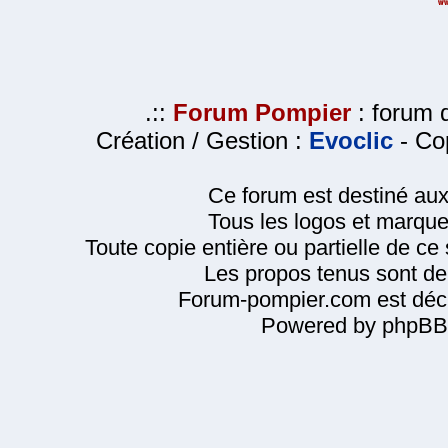
.::
Forum Pompier
: forum d
Création / Gestion :
Evoclic
- Cop
Ce forum est destiné au
Tous les logos et marque
Toute copie entière ou partielle de ce s
Les propos tenus sont de 
Forum-pompier.com est décl
Powered by phpBB