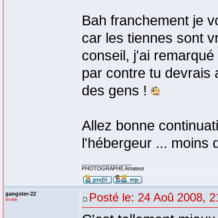
Bah franchement je voi
car les tiennes sont v
conseil, j'ai remarqué 
par contre tu devrais
des gens !
Allez bonne continuat
l'hébergeur ... moins 
_________________
PHOTOGRAPHE Amateur
gangster-22
Posté le: 24 Aoû 2008, 2
Invité