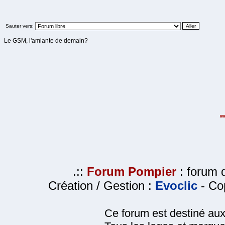
Sauter vers:
Le GSM, l'amiante de demain?
.::
Forum Pompier
: forum d
Création / Gestion :
Evoclic
- Cop
Ce forum est destiné au