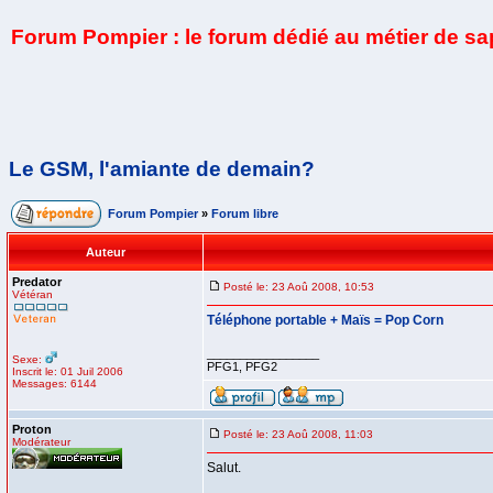
Forum Pompier : le forum dédié au métier de s
Le GSM, l'amiante de demain?
Forum Pompier
»
Forum libre
Auteur
Predator
Posté le: 23 Aoû 2008, 10:53
Vétéran
Téléphone portable + Maïs = Pop Corn
_________________
Sexe:
PFG1, PFG2
Inscrit le: 01 Juil 2006
Messages: 6144
Proton
Posté le: 23 Aoû 2008, 11:03
Modérateur
Salut.