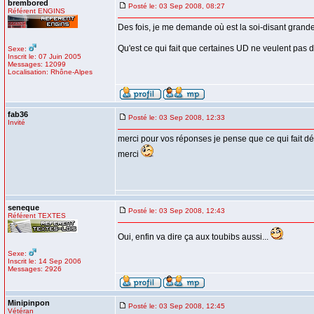
brembored
Posté le: 03 Sep 2008, 08:27
Référent ENGINS
Des fois, je me demande où est la soi-disant grande 
Qu'est ce qui fait que certaines UD ne veulent pa
Sexe:
Inscrit le: 07 Juin 2005
Messages: 12099
Localisation: Rhône-Alpes
fab36
Posté le: 03 Sep 2008, 12:33
Invité
merci pour vos réponses je pense que ce qui fait dé
merci
seneque
Posté le: 03 Sep 2008, 12:43
Référent TEXTES
Oui, enfin va dire ça aux toubibs aussi...
Sexe:
Inscrit le: 14 Sep 2006
Messages: 2926
Minipinpon
Posté le: 03 Sep 2008, 12:45
Vétéran