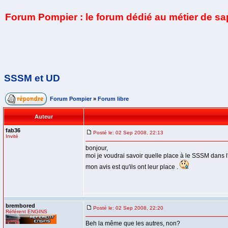
Forum Pompier : le forum dédié au métier de s
SSSM et UD
Forum Pompier
»
Forum libre
Auteur
fab36
Posté le: 02 Sep 2008, 22:13
Invité
bonjour,
moi je voudrai savoir quelle place à le SSSM dans l'
mon avis est qu'ils ont leur place .
brembored
Posté le: 02 Sep 2008, 22:20
Référent ENGINS
Beh la même que les autres, non?