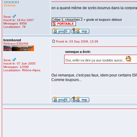
on a quand même de scrés bourrus dans la corporati
_________________
Sexe:
Crêpe 1, chouchen 2 + gnole et toujours debout
Inscrit le: 18 Avr 2007
Messages: 6856
Localisation: 78
brembored
Posté le: 03 Sep 2008, 13:39
Référent ENGINS
seneque a écrit:
Sexe:
Oui, enfin va dire ça aux toubibs aussi...
Inscrit le: 07 Juin 2005
Messages: 12099
Localisation: Rhône-Alpes
Oui remarque, c'est pas faux, idem pour certains ISP
Comme toujours...