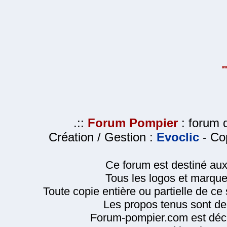
.::
Forum Pompier
: forum d
Création / Gestion :
Evoclic
- Cop
Ce forum est destiné au
Tous les logos et marque
Toute copie entière ou partielle de ce s
Les propos tenus sont de 
Forum-pompier.com est décl