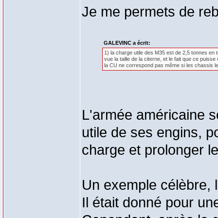
Je me permets de rebo
GALEVINC a écrit:
1) la charge utile des M35 est de 2,5 tonnes en to
vue la taille de la citerne, et le fait que ce pui
la CU ne correspond pas même si les chassis le
L'armée américaine so
utile de ses engins, po
charge et prolonger le
Un exemple célèbre, 
Il était donné pour u