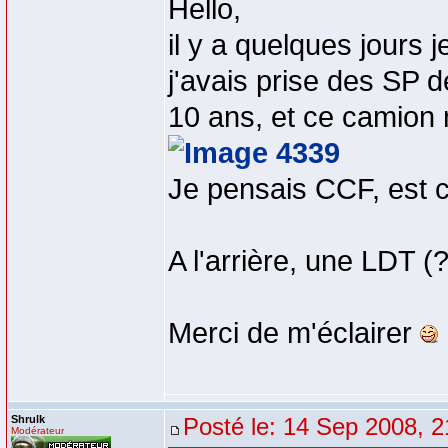
Hello,
il y a quelques jours 
j'avais prise des SP 
10 ans, et ce camion m
Je pensais CCF, est c
A l'arrière, une LDT (
Merci de m'éclairer
Shrulk
Posté le: 14 Sep 2008, 2
Modérateur