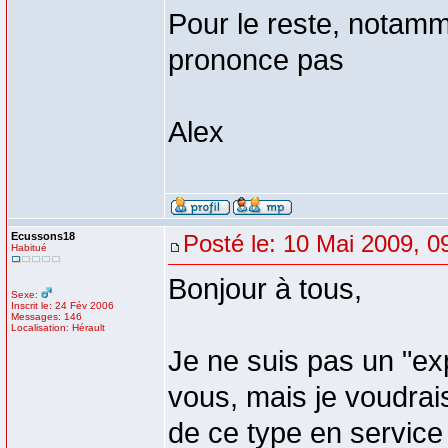
Pour le reste, notamm
prononce pas
Alex
Ecussons18
Posté le: 10 Mai 2009, 0
Habitué
Bonjour à tous,
Sexe:
Inscrit le: 24 Fév 2006
Messages: 146
Localisation: Hérault
Je ne suis pas un "ex
vous, mais je voudra
de ce type en servic