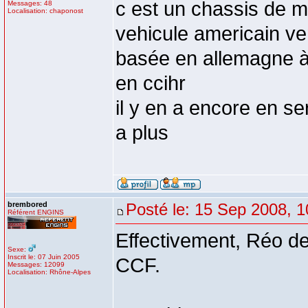
c est un chassis de 
Messages: 48
Localisation: chaponost
vehicule americain ve
basée en allemagne à
en ccihr
il y en a encore en se
a plus
brembored
Posté le: 15 Sep 2008, 1
Référent ENGINS
Effectivement, Réo d
Sexe:
Inscrit le: 07 Juin 2005
CCF.
Messages: 12099
Localisation: Rhône-Alpes