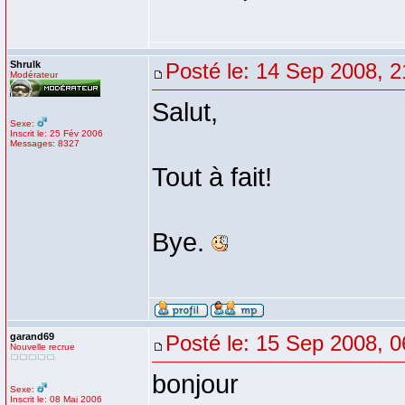
Shrulk
Posté le: 14 Sep 2008, 2
Modérateur
Salut,
Sexe:
Inscrit le: 25 Fév 2006
Messages: 8327
Tout à fait!
Bye.
garand69
Posté le: 15 Sep 2008, 0
Nouvelle recrue
bonjour
Sexe:
Inscrit le: 08 Mai 2006