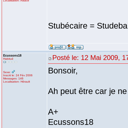
Localisation: Alsace
Stubécaire = Studeba
Ecussons18
Posté le: 12 Mai 2009, 1
Habitué
Bonsoir,
Sexe:
Inscrit le: 24 Fév 2006
Messages: 146
Localisation: Hérault
Ah peut être car je ne
A+
Ecussons18