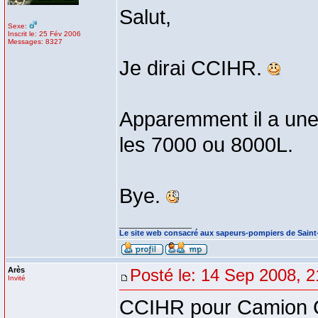
Salut,
Sexe:
Inscrit le: 25 Fév 2006
Messages: 8327
Je dirai CCIHR.
Apparemment il a une 
les 7000 ou 8000L.
Bye.
_________________
Le site web consacré aux sapeurs-pompiers de Sain
Arès
Posté le: 14 Sep 2008, 2
Invité
CCIHR pour Camion C