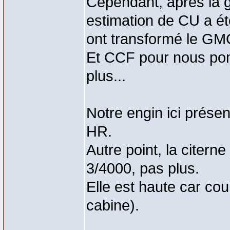
Cependant, après la g
estimation de CU a été
ont transformé le GM
Et CCF pour nous pom
plus...
Notre engin ici prése
HR.
Autre point, la citern
3/4000, pas plus.
Elle est haute car cou
cabine).