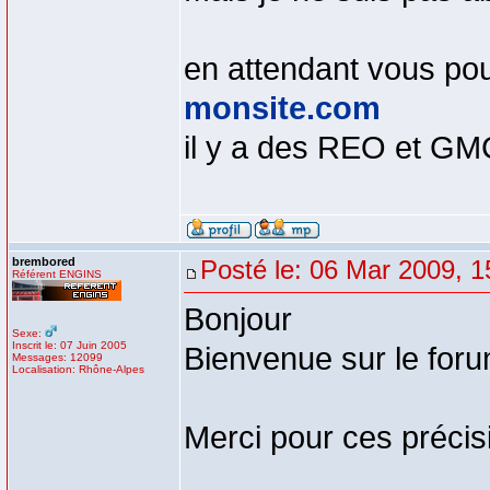
en attendant vous pou
monsite.com
il y a des REO et G
brembored
Posté le: 06 Mar 2009, 1
Référent ENGINS
Bonjour
Sexe:
Inscrit le: 07 Juin 2005
Bienvenue sur le for
Messages: 12099
Localisation: Rhône-Alpes
Merci pour ces précis