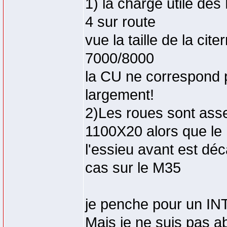
1) la charge utile des
4 sur route
vue la taille de la cit
7000/8000
la CU ne correspond 
largement!
2)Les roues sont asse
1100X20 alors que le
l'essieu avant est déca
cas sur le M35
je penche pour un I
Mais je ne suis pas a