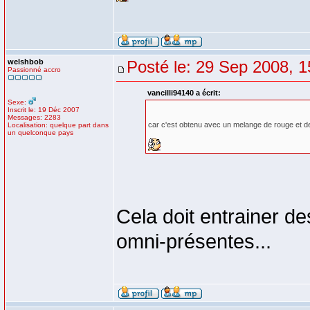
welshbob
Posté le: 29 Sep 2008, 1
Passionné accro
vancilli94140 a écrit:
Sexe:
Inscrit le: 19 Déc 2007
Messages: 2283
car c'est obtenu avec un melange de rouge et de
Localisation: quelque part dans
un quelconque pays
Cela doit entrainer d
omni-présentes...