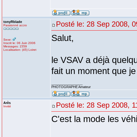
tonyRblade
Posté le: 28 Sep 2008, 0
Passionné accro
Salut,
Sexe:
Inscrit le: 06 Juin 2006
Messages: 1559
Localisation: (45) Loiret
le VSAV a déjà quelqu
fait un moment que je 
_________________
PHOTOGRAPHE Amateur
Arès
Posté le: 28 Sep 2008, 1
Invité
C'est la mode les véh