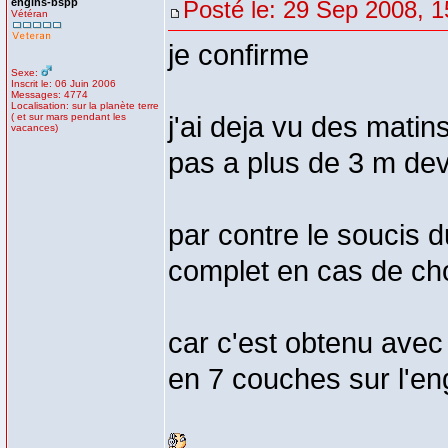
engins-bspp
Posté le: 29 Sep 2008, 1
Vétéran
je confirme
Sexe:
Inscrit le: 06 Juin 2006
Messages: 4774
Localisation: sur la planète terre
( et sur mars pendant les
j'ai deja vu des matin
vacances)
pas a plus de 3 m dev
par contre le soucis du
complet en cas de cho
car c'est obtenu avec
en 7 couches sur l'en