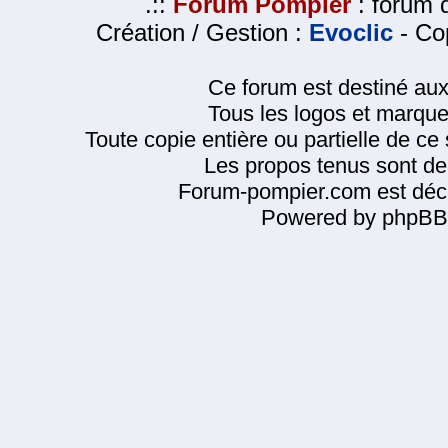
.::
Forum Pompier
: forum d
Création / Gestion :
Evoclic
- Cop
Ce forum est destiné au
Tous les logos et marque
Toute copie entière ou partielle de ce s
Les propos tenus sont de 
Forum-pompier.com est décl
Powered by phpBB