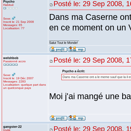
Psycho
Posté le: 29 Sep 2008, 1
Habitué
Dans ma Caserne ont a
Sexe:
Inscrit le: 21 Sep 2008
en ce moment on un
Messages: 65
Localisation: 77
_________________
Salut Tout le Monde!
welshbob
Posté le: 29 Sep 2008, 1
Passionné accro
Psycho a écrit:
Sexe:
Dans ma Caserne ont a le meme sauf que la il 
Inscrit le: 19 Déc 2007
Messages: 2283
Localisation: quelque part dans
un quelconque pays
Moi j'ai mangé une ban
gangster-22
Posté le: 29 Sep 2008, 1
Invité