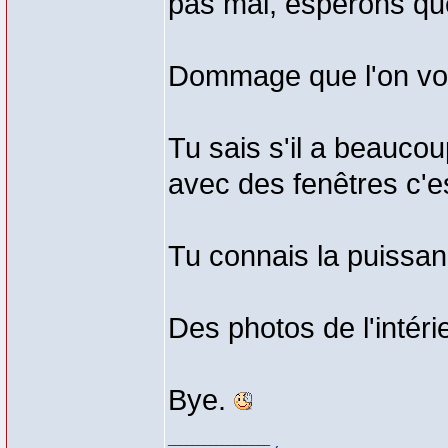
pas mal, espérons que
Dommage que l'on voi
Tu sais s'il a beauco
avec des fenêtres c'e
Tu connais la puissa
Des photos de l'intéri
Bye.
_________________