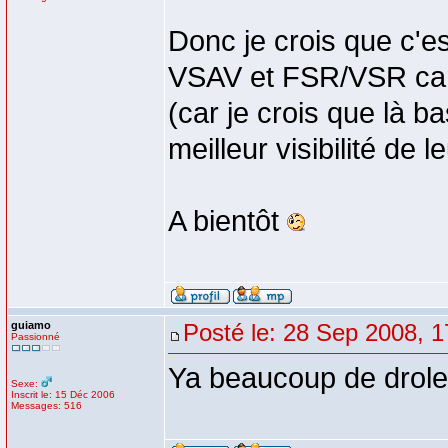
Donc je crois que c'es
VSAV et FSR/VSR car l
(car je crois que là b
meilleur visibilité de 
A bientôt
guiamo
Posté le: 28 Sep 2008, 1
Passionné
Ya beaucoup de drole
Sexe:
Inscrit le: 15 Déc 2006
Messages: 516