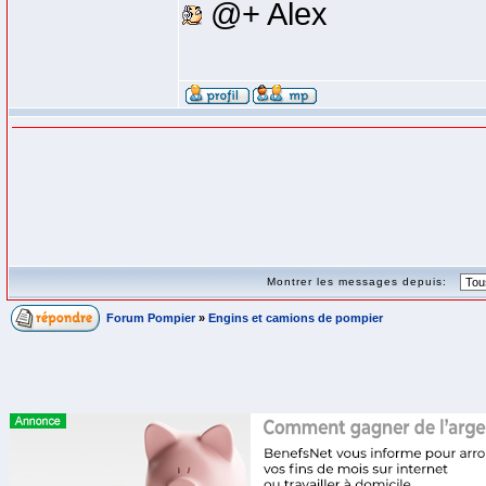
@+ Alex
Montrer les messages depuis:
Forum Pompier
»
Engins et camions de pompier