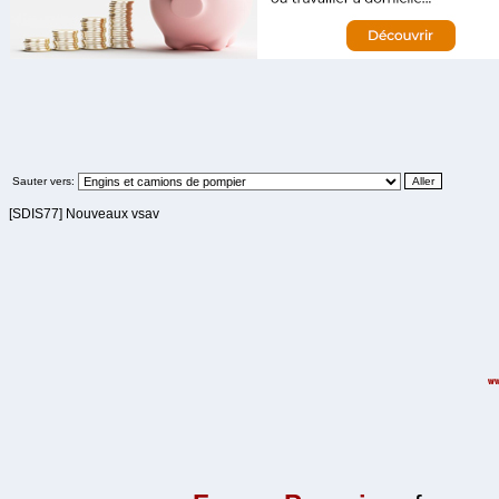
Sauter vers:
[SDIS77] Nouveaux vsav