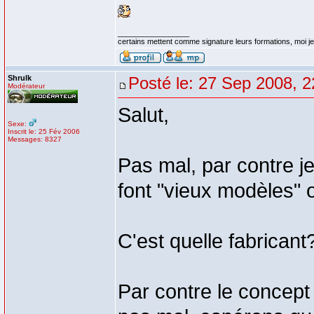
_________________
certains mettent comme signature leurs formations, moi je 
Shrulk
Posté le: 27 Sep 2008, 2
Modérateur
Salut,
Sexe:
Inscrit le: 25 Fév 2006
Messages: 8327
Pas mal, par contre j
font "vieux modèles" o
C'est quelle fabrican
Par contre le concept 