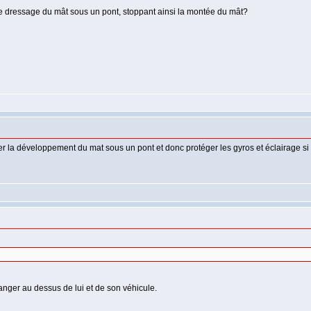
 de dressage du mât sous un pont, stoppant ainsi la montée du mât?
er la développement du mat sous un pont et donc protéger les gyros et éclairage si
danger au dessus de lui et de son véhicule.