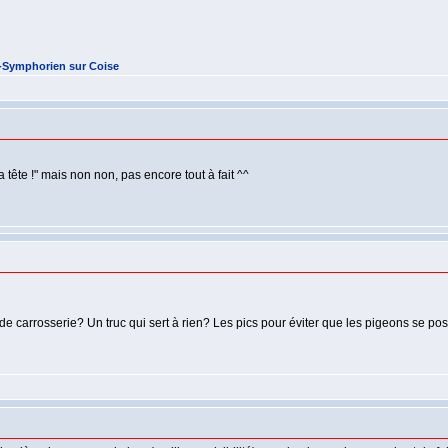
t-Symphorien sur Coise
a tête !" mais non non, pas encore tout à fait ^^
e carrosserie? Un truc qui sert à rien? Les pics pour éviter que les pigeons se p