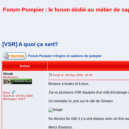
Forum Pompier : le forum dédié au métier de s
[VSR] A quoi ça sert?
Forum Pompier
»
Engins et camions de pompier
Auteur
Shrulk
Posté le: 28 Sep 2008, 19:36
Modérateur
Bonjour à toutes et à tous,
J'ai vu plusieurs VSR équipés d'un mât d'éclairage 
Sexe:
Inscrit le: 25 Fév 2006
Messages: 8327
Un exemple ici, pris sur le site de Gimaex :
Au-dessus du mât, il y a une plaque avec un trou au
Merci d'avance.