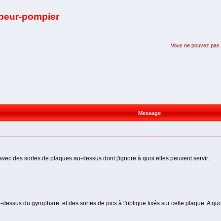
apeur-pompier
Vous ne pouvez pas pa
Message
avec des sortes de plaques au-dessus dont j'ignore à quoi elles peuvent servir.
-dessus du gyrophare, et des sortes de pics à l'oblique fixés sur cette plaque. A qu