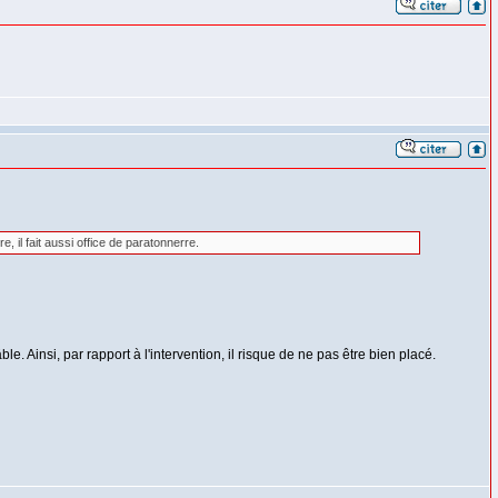
, il fait aussi office de paratonnerre.
e. Ainsi, par rapport à l'intervention, il risque de ne pas être bien placé.