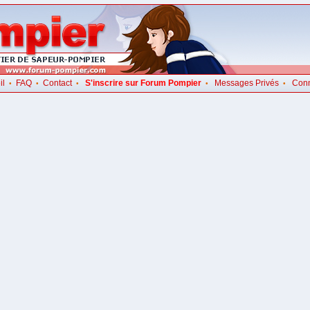
il
FAQ
Contact
S'inscrire sur Forum Pompier
Messages Privés
Con
•
•
•
•
•