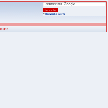
+
Recherche interne
nexion