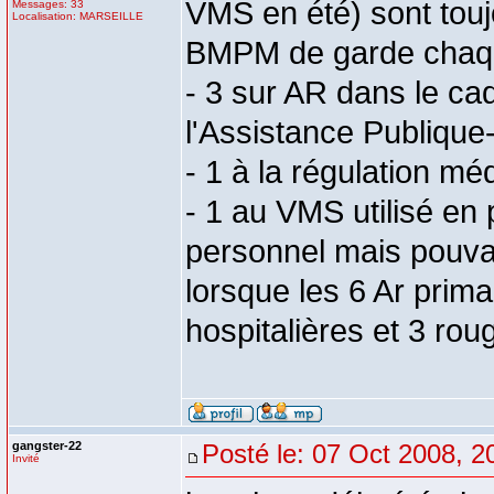
VMS en été) sont tou
Messages: 33
Localisation: MARSEILLE
BMPM de garde chaque
- 3 sur AR dans le c
l'Assistance Publique-
- 1 à la régulation mé
- 1 au VMS utilisé en 
personnel mais pouvan
lorsque les 6 Ar prim
hospitalières et 3 r
gangster-22
Posté le: 07 Oct 2008, 2
Invité