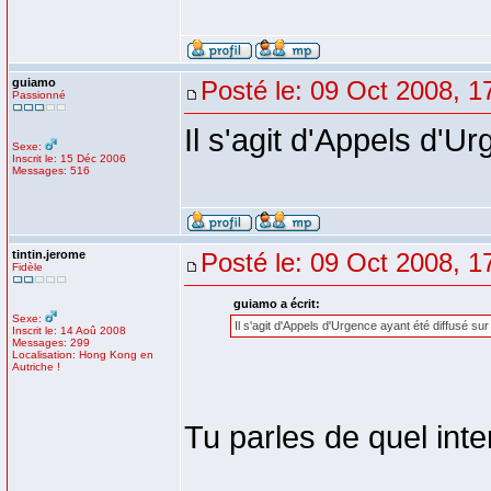
guiamo
Posté le: 09 Oct 2008, 1
Passionné
Il s'agit d'Appels d'U
Sexe:
Inscrit le: 15 Déc 2006
Messages: 516
tintin.jerome
Posté le: 09 Oct 2008, 1
Fidèle
guiamo a écrit:
Sexe:
Il s'agit d'Appels d'Urgence ayant été diffusé su
Inscrit le: 14 Aoû 2008
Messages: 299
Localisation: Hong Kong en
Autriche !
Tu parles de quel inte