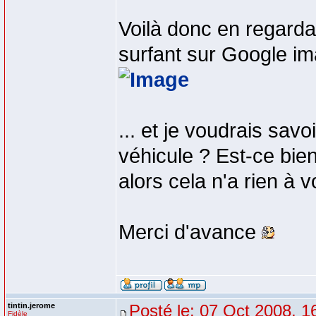
Voilà donc en regard
surfant sur Google ima
... et je voudrais savo
véhicule ? Est-ce bie
alors cela n'a rien à 
Merci d'avance
tintin.jerome
Posté le: 07 Oct 2008, 1
Fidèle