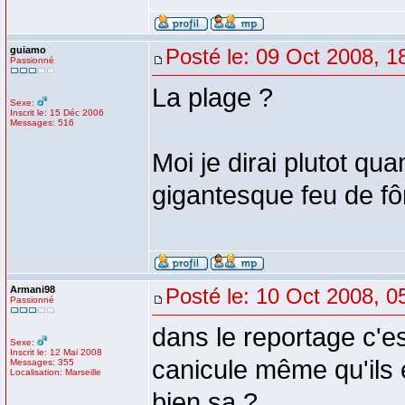
guiamo
Posté le: 09 Oct 2008, 1
Passionné
La plage ?
Sexe:
Inscrit le: 15 Déc 2006
Messages: 516
Moi je dirai plutot q
gigantesque feu de fôr
Armani98
Posté le: 10 Oct 2008, 0
Passionné
dans le reportage c'e
Sexe:
Inscrit le: 12 Mai 2008
canicule même qu'ils
Messages: 355
Localisation: Marseille
bien sa ?