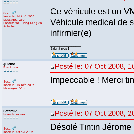
Ce véhicule est un V
Sexe:
Inscrit le: 14 Aoû 2008
Véhicule médical de 
Messages: 299
Localisation: Hong Kong en
Autriche !
infirmier(e)
_________________
Salut à tous !
guiamo
Posté le: 07 Oct 2008, 1
Passionné
Impeccable ! Merci ti
Sexe:
Inscrit le: 15 Déc 2006
Messages: 516
Batarelle
Posté le: 07 Oct 2008, 2
Nouvelle recrue
Désolé Tintin Jérome 
Sexe:
Inscrit le: 09 Avr 2006