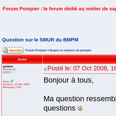
Forum Pompier : le forum dédié au métier de s
Question sur le SMUR du BMPM
Forum Pompier
»
Engins et camions de pompier
Auteur
guiamo
Posté le: 07 Oct 2008, 1
Passionné
Bonjour à tous,
Sexe:
Inscrit le: 15 Déc 2006
Messages: 516
Ma question ressembl
questions