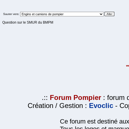
Sauter vers:
Question sur le SMUR du BMPM
.::
Forum Pompier
: forum d
Création / Gestion :
Evoclic
- Cop
Ce forum est destiné au
Tous les logos et marque