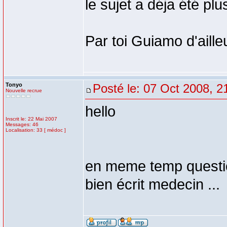
le sujet a déja été pl
Par toi Guiamo d'aille
Tonyo
Posté le: 07 Oct 2008, 2
Nouvelle recrue
hello
Inscrit le: 22 Mai 2007
Messages: 46
Localisation: 33 [ médoc ]
en meme temp question
bien écrit medecin ...