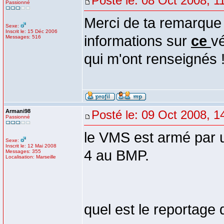
Posté le: 08 Oct 2008, 1
Passionné
Merci de ta remarque 
Sexe:
Inscrit le: 15 Déc 2006
informations sur
ce
vé
Messages: 516
qui m'ont renseignés 
Armani98
Posté le: 09 Oct 2008, 1
Passionné
le VMS est armé par u
Sexe:
Inscrit le: 12 Mai 2008
4 au BMP.
Messages: 355
Localisation: Marseille
quel est le reportage 