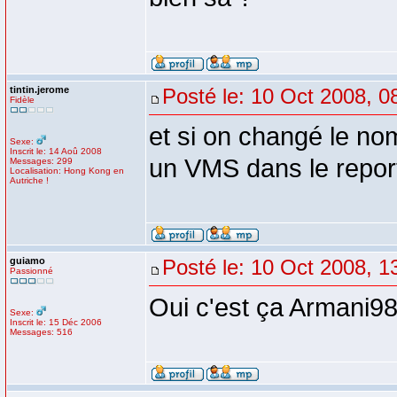
tintin.jerome
Posté le: 10 Oct 2008, 0
Fidèle
et si on changé le no
Sexe:
Inscrit le: 14 Aoû 2008
un VMS dans le repo
Messages: 299
Localisation: Hong Kong en
Autriche !
guiamo
Posté le: 10 Oct 2008, 1
Passionné
Oui c'est ça Armani98 
Sexe:
Inscrit le: 15 Déc 2006
Messages: 516