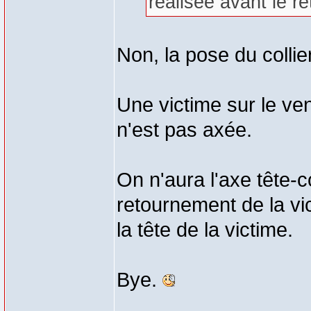
réalisée avant le r
Non, la pose du collier
Une victime sur le ven
n'est pas axée.
On n'aura l'axe tête-
retournement de la vi
la tête de la victime.
Bye.
_________________