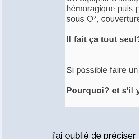
hémoragique puis po
sous O², couvertur
Il fait ça tout seul
Si possible faire un
Pourquoi? et s'il
j'ai oublié de précise