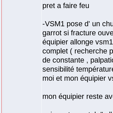
pret a faire feu
-VSM1 pose d' un chu
garrot si fracture ouv
équipier allonge vsm1 
complet ( recherche p
de constante , palpatio
sensibilité températ
moi et mon équipier v
mon équipier reste av