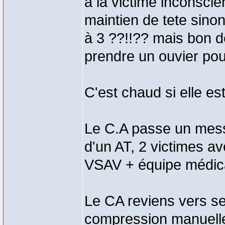
à la victime inconscie
maintien de tete sin
à 3 ??!!?? mais bon dé
prendre un ouvier pou
C'est chaud si elle es
Le C.A passe un mes
d'un AT, 2 victimes av
VSAV + équipe médica
Le CA reviens vers se
compression manuelle