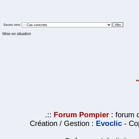
Sauter vers:
Mise en situation
.::
Forum Pompier
: forum d
Création / Gestion :
Evoclic
- Cop