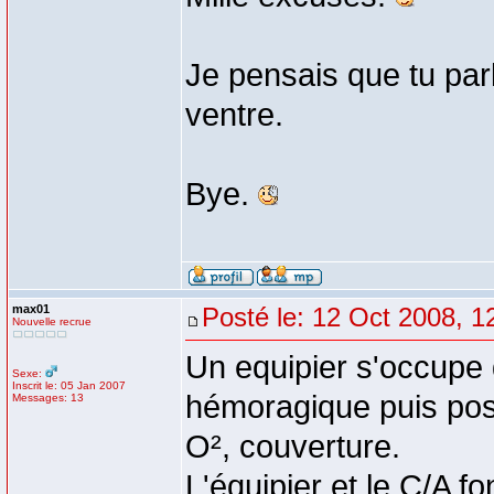
Je pensais que tu parl
ventre.
Bye.
max01
Posté le: 12 Oct 2008, 1
Nouvelle recrue
Un equipier s'occupe 
Sexe:
Inscrit le: 05 Jan 2007
hémoragique puis pose
Messages: 13
O², couverture.
L'équipier et le C/A f