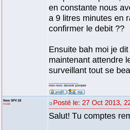
en constante nous avon
a 9 litres minutes en
confirmer le debit ??
Ensuite bah moi je dit
maintenant attendre l
surveillant tout se b
_________________
mon reve: devenir pompier
New SPV 28
Posté le: 27 Oct 2013, 2
Invité
Salut! Tu comptes rem