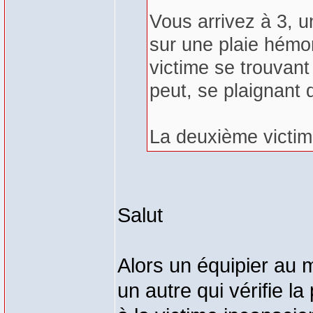
Vous arrivez à 3, 
sur une plaie hémor
victime se trouvant 
peut, se plaignant 
La deuxième victime
Salut
Alors un équipier au m
un autre qui vérifie l