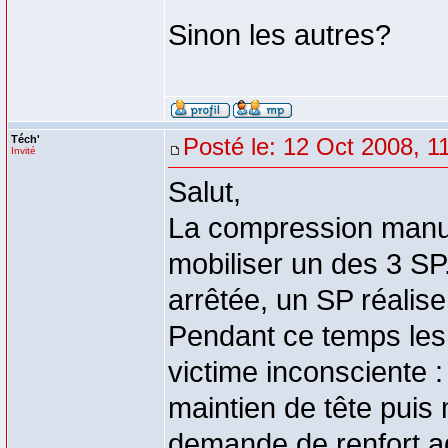
Sinon les autres?
Téch'
Posté le: 12 Oct 2008, 1
Invité
Salut,
La compression manuel
mobiliser un des 3 SP
arrêtée, un SP réalise 
Pendant ce temps les
victime inconsciente 
maintien de tête puis
demande de renfort ad