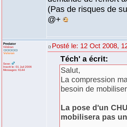
(Pas de risques de su
@+
Predator
Posté le: 12 Oct 2008, 1
Vétéran
Téch' a écrit:
Sexe:
Inscrit le: 01 Juil 2006
Salut,
Messages: 6144
La compression manu
besoin de mobilise
La pose d'un CHUT
mobilisera pas u