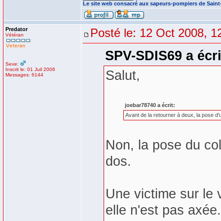
Le site web consacré aux sapeurs-pompiers de Sain
Predator
Posté le: 12 Oct 2008, 1
Vétéran
SPV-SDIS69 a écri
Sexe:
Inscrit le: 01 Juil 2006
Salut,
Messages: 6144
joebar78740 a écrit:
Avant de la retourner à deux, la pose d'
Non, la pose du coll
dos.
Une victime sur le 
elle n'est pas axée.