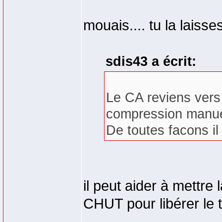
mouais.... tu la laisse
sdis43 a écrit:
Le CA reviens vers
compression manue
De toutes facons il
il peut aider à mettre 
CHUT pour libérer le 