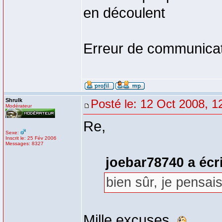
en découlent
Erreur de communicat
Shrulk
Posté le: 12 Oct 2008, 1
Modérateur
Re,
Sexe:
Inscrit le: 25 Fév 2006
Messages: 8327
joebar78740 a écri
bien sûr, je pensai
Mille excuses.