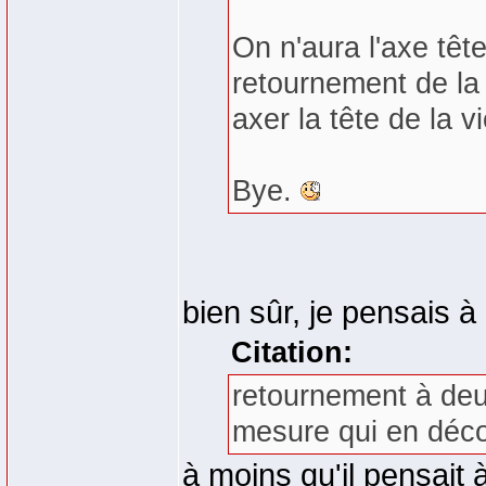
On n'aura l'axe têt
retournement de la 
axer la tête de la v
Bye.
bien sûr, je pensais à
Citation:
retournement à deux
mesure qui en déco
à moins qu'il pensait 