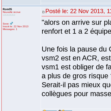
Rom05
Posté le: 22 Nov 2013, 1
Nouvelle recrue
"alors on arrive sur 
Sexe:
Inscrit le: 22 Nov 2013
renfort et 1 a 2 équipe
Messages: 1
Une fois la pause du 
vsm2 est en ACR, est 
vsm1 est obliger de fa
a plus de gros risque
Serait-il pas mieux qu
collègues pour masser 