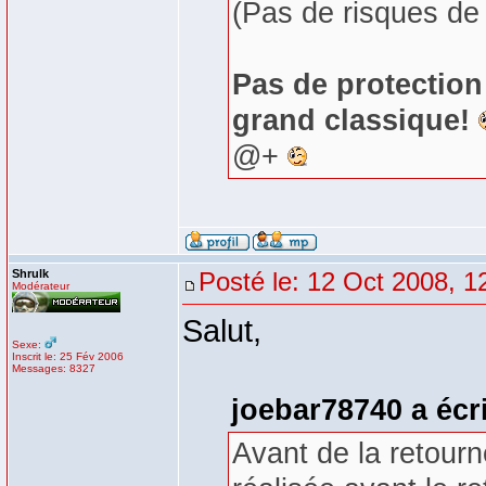
(Pas de risques de
Pas de protection 
grand classique!
@+
Shrulk
Posté le: 12 Oct 2008, 1
Modérateur
Salut,
Sexe:
Inscrit le: 25 Fév 2006
Messages: 8327
joebar78740 a écri
Avant de la retourn