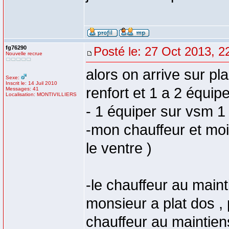
fg76290
Posté le: 27 Oct 2013, 2
Nouvelle recrue
alors on arrive sur p
Sexe:
Inscrit le: 14 Juil 2010
renfort et 1 a 2 équip
Messages: 41
Localisation: MONTIVILLIERS
- 1 équiper sur vsm 1
-mon chauffeur et mo
le ventre )
-le chauffeur au main
monsieur a plat dos ,
chauffeur au maintien