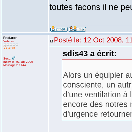
toutes facons il ne pe
Predator
Posté le: 12 Oct 2008, 1
Vétéran
sdis43 a écrit:
Sexe:
Inscrit le: 01 Juil 2006
Messages: 6144
Alors un équipier a
consciente, un autr
d'une ventilation à 
encore des notres 
d'urgence retourne