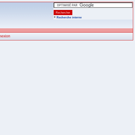
+
Recherche interne
nexion