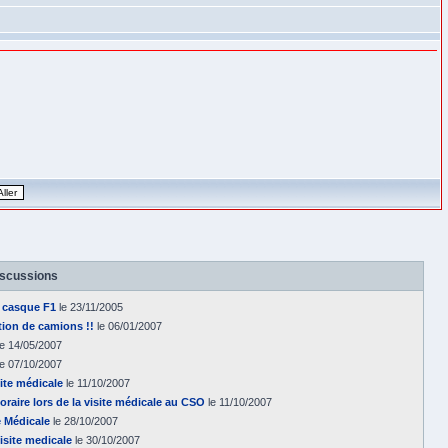
iscussions
 casque F1
le 23/11/2005
tion de camions !!
le 06/01/2007
e 14/05/2007
e 07/10/2007
site médicale
le 11/10/2007
oraire lors de la visite médicale au CSO
le 11/10/2007
e Médicale
le 28/10/2007
visite medicale
le 30/10/2007