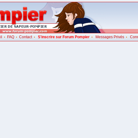
il
FAQ
Contact
S'inscrire sur Forum Pompier
Messages Privés
Con
•
•
•
•
•