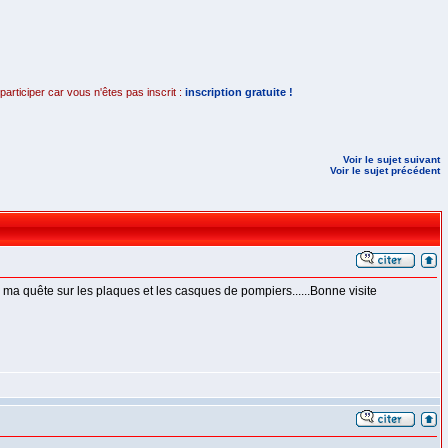
rticiper car vous n'êtes pas inscrit :
inscription gratuite !
Voir le sujet suivant
Voir le sujet précédent
ans ma quête sur les plaques et les casques de pompiers......Bonne visite