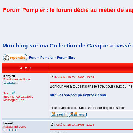
Forum Pompier : le forum dédié au métier de s
Mon blog sur ma Collection de Casque a passé 
Forum Pompier
»
Forum libre
Auteur
Keny70
Posté le: 18 Oct 2008, 13:52
Passionné impliqué
Bonjour, voilà tout est dans le titre, pour ceux qui 
Sexe:
http://garde-pompe.skyrock.com/
Inscrit le: 05 Oct 2005
Messages: 755
_________________
triple champion de France SP lancer du poids sénior
kermit
Posté le: 18 Oct 2008, 13:58
Passionné accro