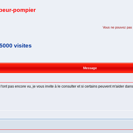
apeur-pompier
Vous ne pouvez pas pa
5000 visites
Message
ne l'ont pas encore vu, je vous invite à le consulter et si certains peuvent m'aider d