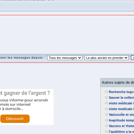
trer les messages depuis:
Autres sujets de d
Recherche logo
Sauver la collec
visite médicale
l
visite medicale
l
Varicocéle et vi
Inaptitude temp
Vaccins et Visit
l'audtition a la 