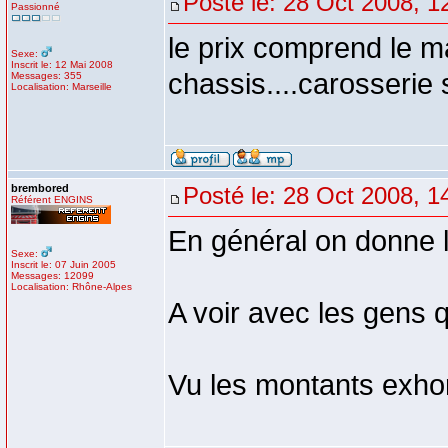
Posté le: 28 Oct 2008, 1
Passionné
le prix comprend le m
Sexe:
Inscrit le: 12 Mai 2008
chassis....carosserie s
Messages: 355
Localisation: Marseille
brembored
Posté le: 28 Oct 2008, 1
Référent ENGINS
En général on donne l
Sexe:
Inscrit le: 07 Juin 2005
Messages: 12099
Localisation: Rhône-Alpes
A voir avec les gens qu
Vu les montants exhor