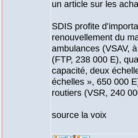
un article sur les ach
SDIS profite d'import
renouvellement du mat
ambulances (VSAV, à 
(FTP, 238 000 E), qua
capacité, deux échell
échelles », 650 000 
routiers (VSR, 240 00
source la voix