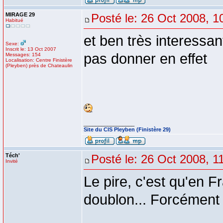
MIRAGE 29
Posté le: 26 Oct 2008, 1
Habitué
et ben très interessan
Sexe:
Inscrit le: 13 Oct 2007
pas donner en effet
Messages: 154
Localisation: Centre Finistère
(Pleyben) près de Chateaulin
_________________
Site du CIS Pleyben (Finistère 29)
Téch'
Posté le: 26 Oct 2008, 1
Invité
Le pire, c'est qu'en Fr
doublon... Forcément 