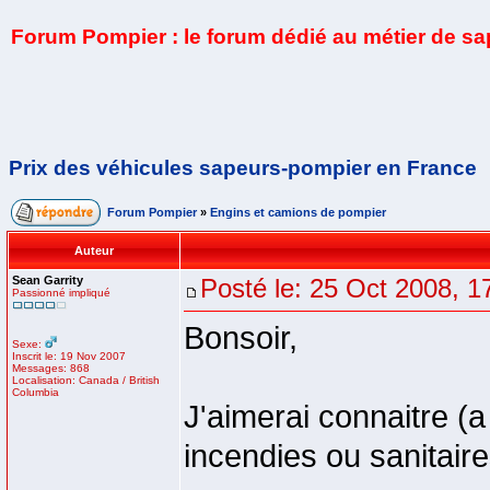
Forum Pompier : le forum dédié au métier de s
Prix des véhicules sapeurs-pompier en France
Forum Pompier
»
Engins et camions de pompier
Auteur
Sean Garrity
Posté le: 25 Oct 2008, 1
Passionné impliqué
Bonsoir,
Sexe:
Inscrit le: 19 Nov 2007
Messages: 868
Localisation: Canada / British
Columbia
J'aimerai connaitre (a
incendies ou sanitaire