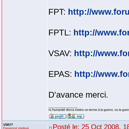
FPT:
http://www.for
FPTL:
http://www.f
VSAV:
http://www.f
EPAS:
http://www.f
D'avance merci.
_________________
«L'humanité devra mettre un terme à la guerre, ou la guer
VSR77
Posté le: 25 Oct 2008, 1
Passionné impliqué