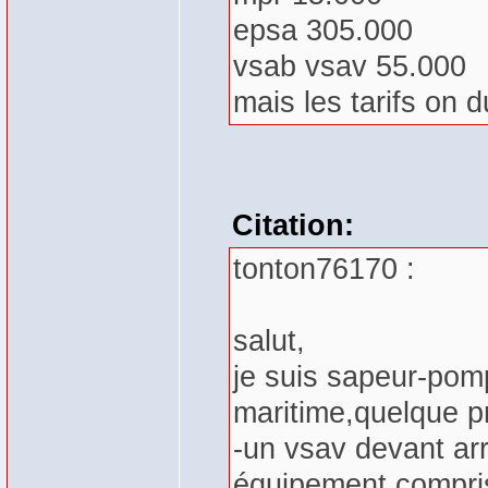
epsa 305.000
vsab vsav 55.000
mais les tarifs on 
Citation:
tonton76170 :
salut,
je suis sapeur-pomp
maritime,quelque pr
-un vsav devant arr
équipement compris