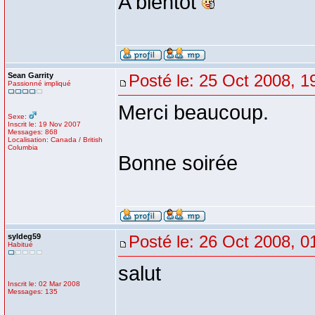
A bientôt
Sean Garrity
Posté le: 25 Oct 2008, 1
Passionné impliqué
Merci beaucoup.
Sexe:
Inscrit le: 19 Nov 2007
Messages: 868
Localisation: Canada / British
Columbia
Bonne soirée
syldeg59
Posté le: 26 Oct 2008, 0
Habitué
salut
Inscrit le: 02 Mar 2008
Messages: 135