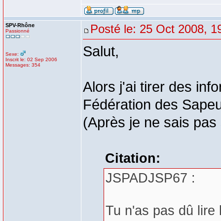
SPV-Rhône
Posté le: 25 Oct 2008, 1
Passionné
Salut,
Sexe:
Inscrit le: 02 Sep 2006
Messages: 354
Alors j'ai tirer des in
Fédération des Sapeu
(Après je ne sais pas 
Citation:
JSPADJSP67 :
Tu n'as pas dû lire 