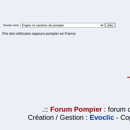
Sauter vers:
Prix des véhicules sapeurs-pompier en France
.::
Forum Pompier
: forum d
Création / Gestion :
Evoclic
- Cop