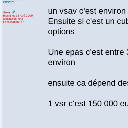
un vsav c'est environ
Sexe:
Inscrit le: 28 Aoû 2006
Ensuite si c'est un c
Messages: 645
Localisation: 77
options
Une epas c'est entre 
environ
ensuite ca dépend des
1 vsr c'est 150 000 e