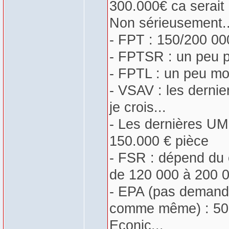
300.000€ ca serait 
Non sérieusement..
- FPT : 150/200 00
- FPTSR : un peu pl
- FPTL : un peu moi
- VSAV : les derni
je crois...
- Les dernières UM
150.000 € pièce
- FSR : dépend du 
de 120 000 à 200 0
- EPA (pas demandé
comme même) : 500
Econic...