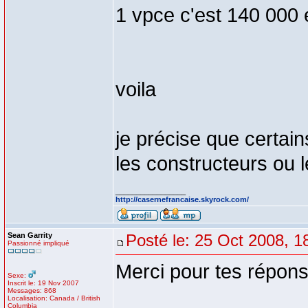
1 vpce c'est 140 000
voila
je précise que certain
les constructeurs ou
_________________
http://casernefrancaise.skyrock.com/
Sean Garrity
Posté le: 25 Oct 2008, 1
Passionné impliqué
Merci pour tes répons
Sexe:
Inscrit le: 19 Nov 2007
Messages: 868
Localisation: Canada / British
Columbia