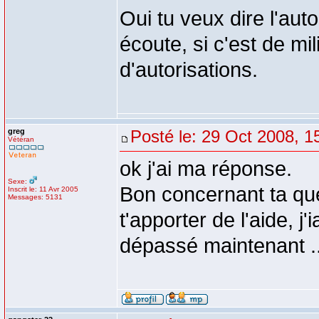
Oui tu veux dire l'aut
écoute, si c'est de mi
d'autorisations.
greg
Posté le: 29 Oct 2008, 1
Vétéran
ok j'ai ma réponse.
Sexe:
Bon concernant ta que
Inscrit le: 11 Avr 2005
Messages: 5131
t'apporter de l'aide, j
dépassé maintenant ..