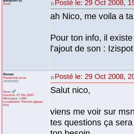
gangster-22
Posté le: 29 Oct 2008, 1
Invité
ah Nico, me voila a 
Pour ton info, il exist
l'ajout de son : Izispo
Ronan
Posté le: 29 Oct 2008, 2
Passionné accro
Salut nico,
Sexe:
Inscrit le: 07 Fév 2007
Messages: 1268
Localisation: Rennes (qques
Km)
viens me voir sur msn
tes questions ça sera
ton besoin.