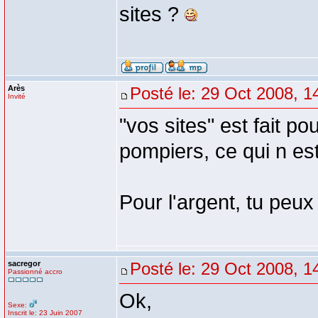
sites ?
Arès
Posté le: 29 Oct 2008, 1
Invité
"vos sites" est fait po
pompiers, ce qui n est
Pour l'argent, tu peu
sacregor
Posté le: 29 Oct 2008, 1
Passionné accro
Ok,
Sexe:
Inscrit le: 23 Juin 2007