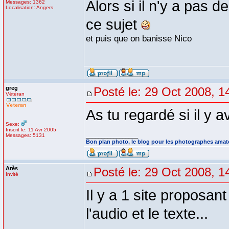
Alors si il n'y a pas d
Messages: 1362
Localisation: Angers
ce sujet
et puis que on banisse Nico
greg
Posté le: 29 Oct 2008, 1
Vétéran
As tu regardé si il y 
Sexe:
Inscrit le: 11 Avr 2005
Messages: 5131
_________________
Bon plan photo, le blog pour les photographes amat
Arès
Posté le: 29 Oct 2008, 1
Invité
Il y a 1 site proposan
l'audio et le texte...