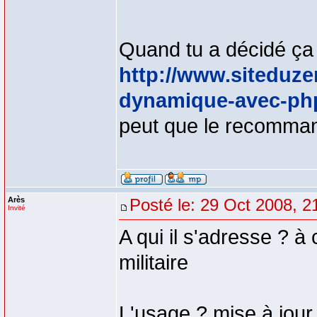
Quand tu a décidé ça t
http://www.siteduzer
dynamique-avec-ph
peut que le recomma
Arès
Posté le: 29 Oct 2008, 2
Invité
A qui il s'adresse ? 
militaire
L'usage ? mise à jour