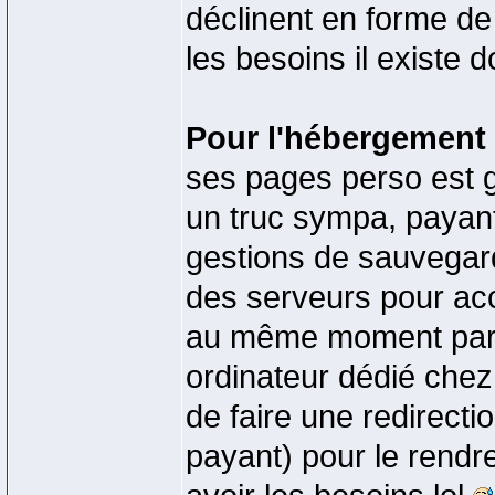
déclinent en forme de 
les besoins il existe
Pour l'hébergement
ses pages perso est g
un truc sympa, payant
gestions de sauvegard
des serveurs pour ac
au même moment par 
ordinateur dédié chez s
de faire une redirecti
payant) pour le rendre