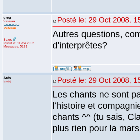
greg
Posté le: 29 Oct 2008, 1
Vétéran
Autres questions, com
Sexe:
d'interprêtes?
Inscrit le: 11 Avr 2005
Messages: 5131
Arès
Posté le: 29 Oct 2008, 1
Invité
Les chants ne sont pas
l'histoire et compagni
chants ^^ (tu sais, C
plus rien pour la mars