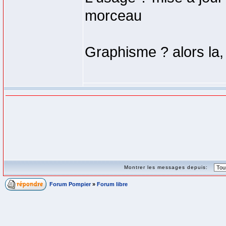
morceau
Graphisme ? alors la,
Montrer les messages depuis:
Forum Pompier
»
Forum libre