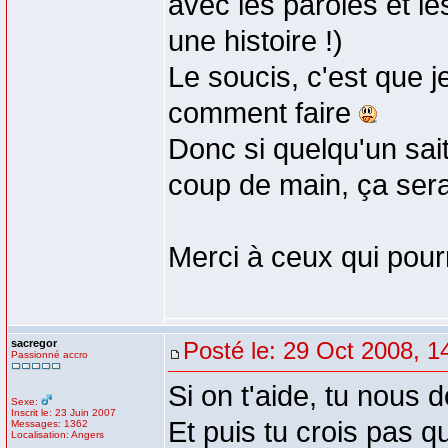
avec les paroles et le
une histoire !)
Le soucis, c'est que j
comment faire
Donc si quelqu'un sai
coup de main, ça ser
Merci à ceux qui pour
sacregor
Posté le: 29 Oct 2008, 1
Passionné accro
Si on t'aide, tu nous 
Sexe:
Inscrit le: 23 Juin 2007
Et puis tu crois pas qu
Messages: 1362
Localisation: Angers