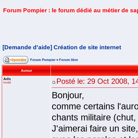
Forum Pompier : le forum dédié au métier de s
[Demande d'aide] Création de site internet
Forum Pompier
»
Forum libre
Auteur
Arès
Posté le: 29 Oct 2008, 1
Invité
Bonjour,
comme certains l'auro
chants militaire (chu
J'aimerai faire un sit