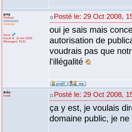
greg
Posté le: 29 Oct 2008, 1
Vétéran
oui je sais mais conce
Sexe:
autorisation de public
Inscrit le: 11 Avr 2005
Messages: 5131
voudrais pas que not
l'illégalité
Arès
Posté le: 29 Oct 2008, 1
Invité
ça y est, je voulais d
domaine public, je ne