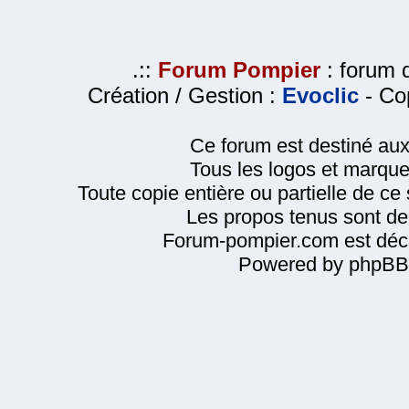
.::
Forum Pompier
: forum d
Création / Gestion :
Evoclic
- Cop
Ce forum est destiné au
Tous les logos et marque
Toute copie entière ou partielle de ce s
Les propos tenus sont de 
Forum-pompier.com est décl
Powered by phpBB