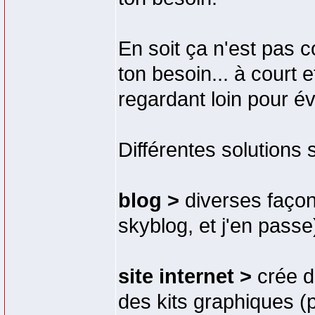
En soit ça n'est pas c
ton besoin... à court 
regardant loin pour évit
Différentes solutions 
blog >
diverses faço
skyblog, et j'en passe
site internet >
crée d
des kits graphiques (p