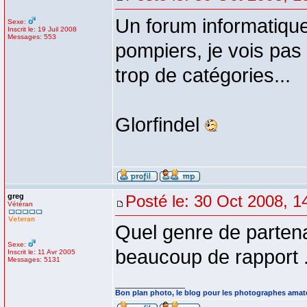
Un forum informatique
Sexe:
Inscrit le: 19 Juil 2008
Messages: 553
pompiers, je vois pas 
trop de catégories...
Glorfindel
greg
Posté le: 30 Oct 2008, 1
Vétéran
Quel genre de partena
Sexe:
beaucoup de rapport .
Inscrit le: 11 Avr 2005
Messages: 5131
_________________
Bon plan photo, le blog pour les photographes amat