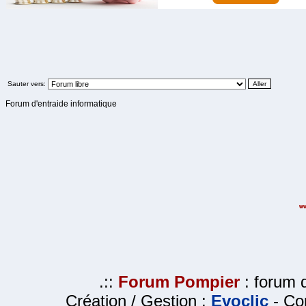
Sauter vers:
Forum d'entraide informatique
.::
Forum Pompier
: forum d
Création / Gestion :
Evoclic
- Cop