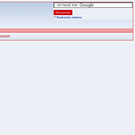
+
Recherche interne
nexion