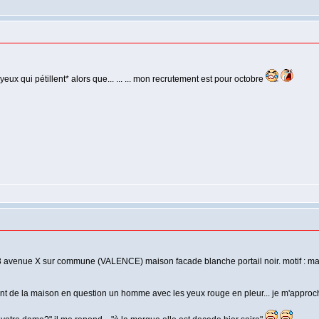
 yeux qui pétillent* alors que... ... ... mon recrutement est pour octobre
 3 avenue X sur commune (VALENCE) maison facade blanche portail noir. motif : ma
nt de la maison en question un homme avec les yeux rouge en pleur... je m'approche