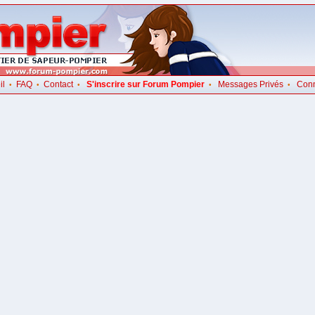
il
FAQ
Contact
S'inscrire sur Forum Pompier
Messages Privés
Con
•
•
•
•
•