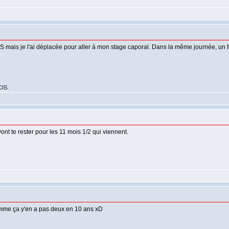
S mais je l'ai déplacée pour aller à mon stage caporal. Dans la même journée, un fe
CIS.
ont te rester pour les 11 mois 1/2 qui viennent.
mme ça y'en a pas deux en 10 ans xD