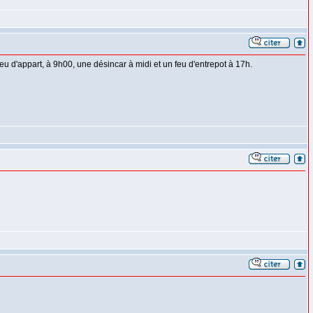
u d'appart, à 9h00, une désincar à midi et un feu d'entrepot à 17h.