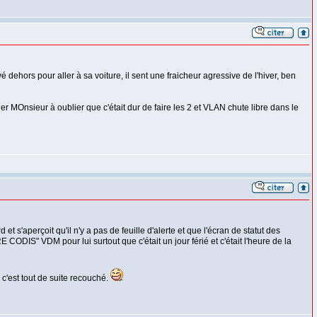
ivé dehors pour aller à sa voiture, il sent une fraicheur agressive de l'hiver, ben
er MOnsieur à oublier que c'était dur de faire les 2 et VLAN chute libre dans le
et s'aperçoit qu'il n'y a pas de feuille d'alerte et que l'écran de statut des
ODIS" VDM pour lui surtout que c'était un jour férié et c'était l'heure de la
 c'est tout de suite recouché.