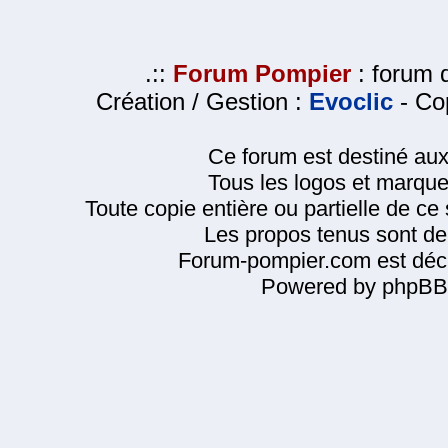
.::
Forum Pompier
: forum d
Création / Gestion :
Evoclic
- Cop
Ce forum est destiné au
Tous les logos et marque
Toute copie entière ou partielle de ce s
Les propos tenus sont de 
Forum-pompier.com est décl
Powered by phpBB