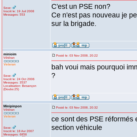
C'est un PSE non?
Sexe:
Inscrit le: 19 Juil 2008
Ce n'est pas nouveau je pe
Messages: 553
sur la brigade.
minioim
Posté le: 03 Nov 2008, 20:22
Vétéran
bah voui mais pourquoi imm
?
Sexe:
Inscrit le: 24 Oct 2006
Messages: 3537
Localisation: Besançon
(Doubs:25)
Minipinpon
Posté le: 03 Nov 2008, 20:32
Vétéran
ce sont des PSE réformés et
section véhicule
Sexe:
Inscrit le: 18 Avr 2007
Messages: 6856