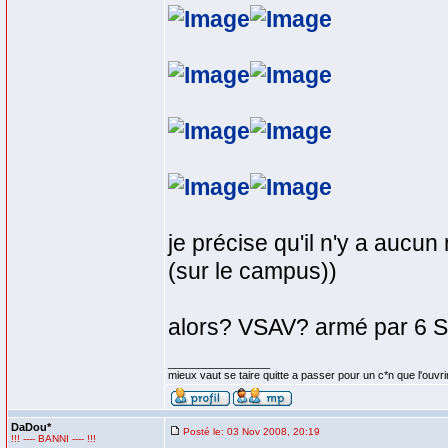
je précise qu'il n'y a aucu
(sur le campus))
alors? VSAV? armé par 6 
_________________
mieux vaut se taire quitte a passer pour un c*n que l'ouvri
DaDou*
Posté le: 03 Nov 2008, 20:19
!!! ---- BANNI ---- !!!