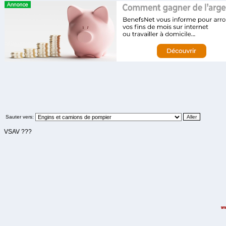
Sauter vers:
VSAV ???