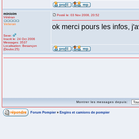
minioim
Posté le: 03 Nov 2008, 20:52
Vétéran
ok merci pours les infos, j'
Sexe:
Inscrit le: 24 Oct 2006
Messages: 3537
Localisation: Besançon
(Doubs:25)
Montrer les messages depuis:
Forum Pompier
»
Engins et camions de pompier