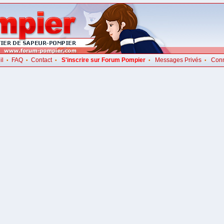
il
FAQ
Contact
S'inscrire sur Forum Pompier
Messages Privés
Con
•
•
•
•
•