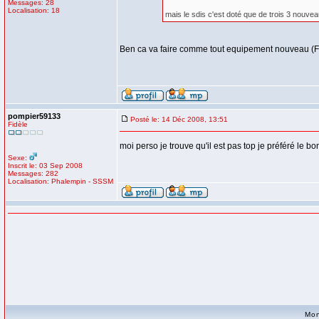
Messages: 28
Localisation: 18
mais le sdis c'est doté que de trois 3 nouveau
Ben ca va faire comme tout equipement nouveau (Fpt, c
pompier59133
Posté le: 14 Déc 2008, 13:51
Fidèle
moi perso je trouve qu'il est pas top je préféré le bo
Sexe:
Inscrit le: 03 Sep 2008
Messages: 282
Localisation: Phalempin - SSSM
Mon