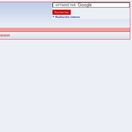
+
Recherche interne
nexion