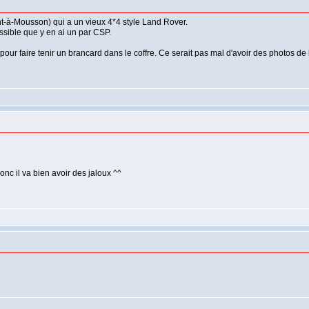
-à-Mousson) qui a un vieux 4*4 style Land Rover.
ssible que y en ai un par CSP.
pour faire tenir un brancard dans le coffre. Ce serait pas mal d'avoir des photos de l'
onc il va bien avoir des jaloux ^^