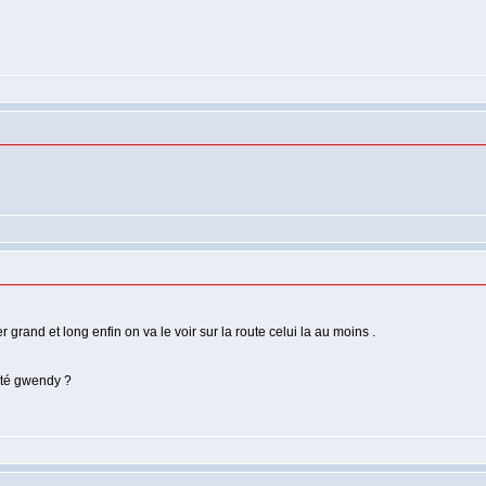
 grand et long enfin on va le voir sur la route celui la au moins .
ecté gwendy ?