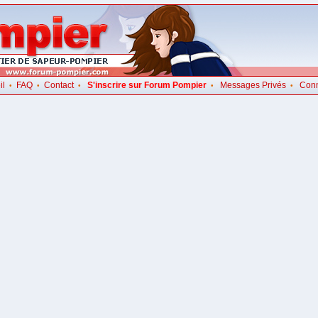
il
FAQ
Contact
S'inscrire sur Forum Pompier
Messages Privés
Con
•
•
•
•
•