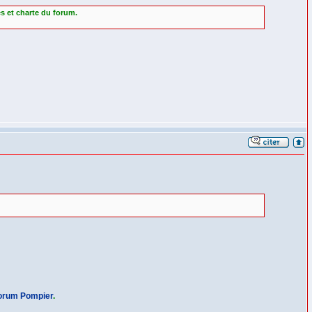
es et charte du forum.
orum Pompier
.