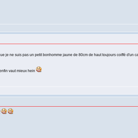
que je ne suis pas un petit bonhomme jaune de 80cm de haut toujours coiffé d'un cas
,enfin vaut mieux hein