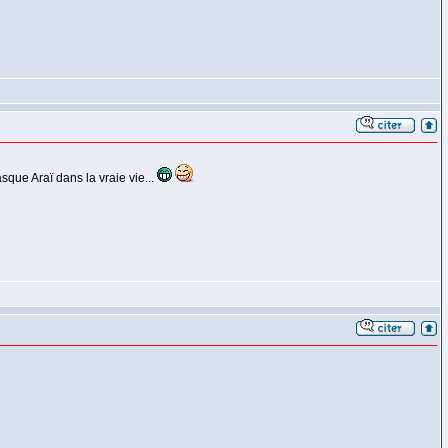
que Araï dans la vraie vie...