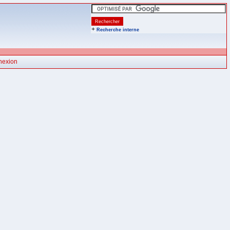
+
Recherche interne
nexion