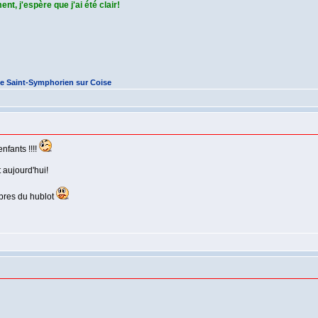
nt, j'espère que j'ai été clair!
e Saint-Symphorien sur Coise
nfants !!!!
t aujourd'hui!
 pres du hublot