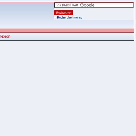
+
Recherche interne
nexion