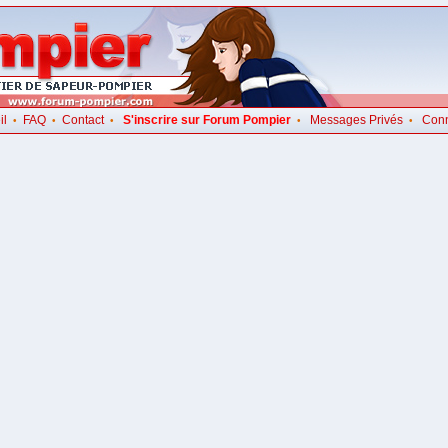
il
FAQ
Contact
S'inscrire sur Forum Pompier
Messages Privés
Con
•
•
•
•
•