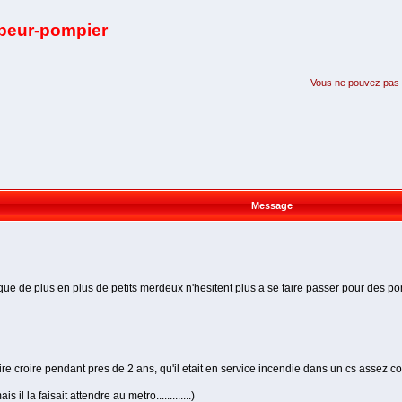
apeur-pompier
Vous ne pouvez pas pa
Message
ue de plus en plus de petits merdeux n'hesitent plus a se faire passer pour des p
re croire pendant pres de 2 ans, qu'il etait en service incendie dans un cs assez c
s il la faisait attendre au metro.............)