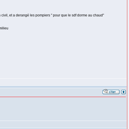
 en civil, et a derangé les pompiers " pour que le sdf dorme au chaud"
milieu