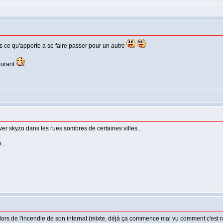
 ce qu'apporte a se faire passer pour un autre
ourant
ver skyzo dans les rues sombres de certaines villes...
...
ue lors de l'incendie de son internat (mixte, déjà ça commence mal vu comment c'est