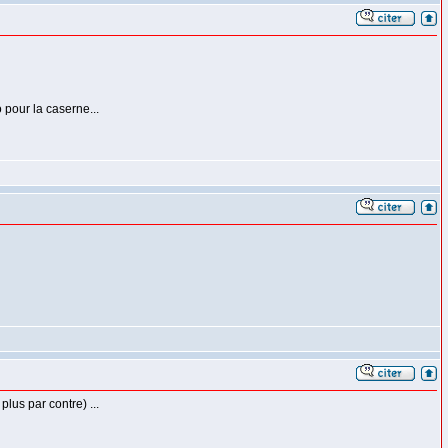
pour la caserne...
lus par contre) ...