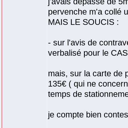
j'avais depassé de 5m
pervenche m'a collé 
MAIS LE SOUCIS :
- sur l'avis de contrav
verbalisé pour le CA
mais, sur la carte de
135€ ( qui ne concer
temps de stationneme
je compte bien contes