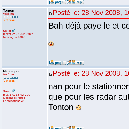
Tonton
Posté le: 28 Nov 2008, 1
Vétéran
Bah déjà paye le et c
Sexe:
Inscrit le: 23 Juin 2005
Messages: 5942
Minipinpon
Posté le: 28 Nov 2008, 1
Vétéran
nan pour le stationne
Sexe:
que pour les radar aut
Inscrit le: 18 Avr 2007
Messages: 6856
Localisation: 78
Tonton