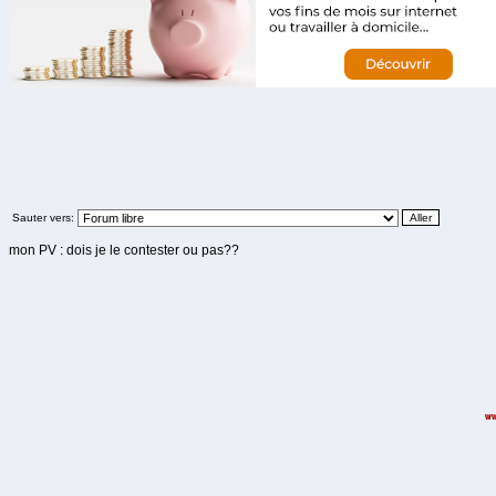
Sauter vers:
mon PV : dois je le contester ou pas??