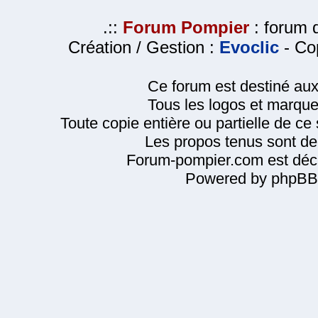
.::
Forum Pompier
: forum d
Création / Gestion :
Evoclic
- Cop
Ce forum est destiné au
Tous les logos et marque
Toute copie entière ou partielle de ce s
Les propos tenus sont de 
Forum-pompier.com est décl
Powered by phpBB