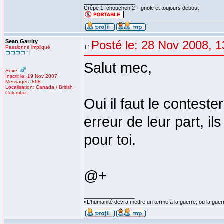
_________________
Crêpe 1, chouchen 2 + gnole et toujours debout
Sean Garrity
Posté le: 28 Nov 2008, 1
Passionné impliqué
Salut mec,
Sexe:
Inscrit le: 19 Nov 2007
Messages: 868
Localisation: Canada / British
Columbia
Oui il faut le contester
erreur de leur part, il
pour toi.
@+
_________________
«L'humanité devra mettre un terme à la guerre, ou la guer