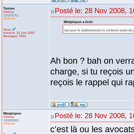
Tonton
Posté le: 28 Nov 2008, 1
Vétéran
Minipinpon a écrit:
Sexe:
nan pour le stationnement tu conteste avant de p
Inscrit le: 23 Juin 2005
Messages: 5942
Ah bon ? bah on verra ç
charge, si tu reçois un
reçois le rappel qui r
Minipinpon
Posté le: 28 Nov 2008, 1
Vétéran
c'est là ou les avocat