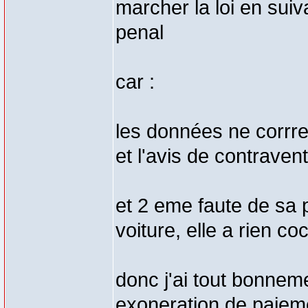
marcher la loi en suiv
penal
car :
les données ne corrre
et l'avis de contraven
et 2 eme faute de sa 
voiture, elle a rien c
donc j'ai tout bonnem
exoneration de paiem