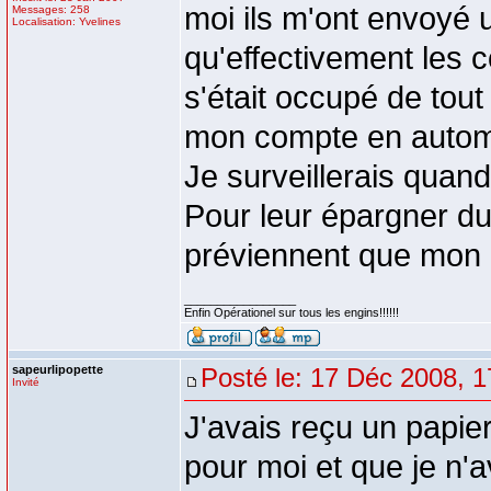
moi ils m'ont envoyé 
Messages: 258
Localisation: Yvelines
qu'effectivement les 
s'était occupé de tout
mon compte en autom
Je surveillerais quan
Pour leur épargner du 
préviennent que mon
_________________
Enfin Opérationel sur tous les engins!!!!!!
sapeurlipopette
Posté le: 17 Déc 2008, 1
Invité
J'avais reçu un papie
pour moi et que je n'av