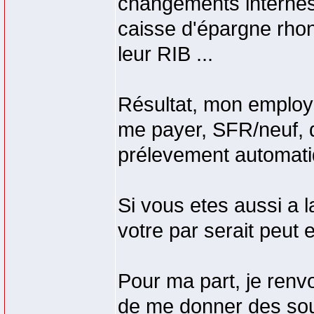
changements internes 
caisse d'épargne rhon
leur RIB ...
Résultat, mon employe
me payer, SFR/neuf, da
prélevement automatiqu
Si vous etes aussi a l
votre par serait peut e
Pour ma part, je renv
de me donner des sou