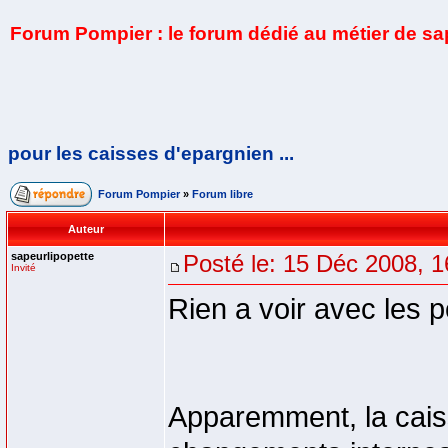
Forum Pompier : le forum dédié au métier de s
pour les caisses d'epargnien ...
Forum Pompier
»
Forum libre
Auteur
sapeurlipopette
Posté le: 15 Déc 2008, 1
Invité
Rien a voir avec les p
Apparemment, la cais