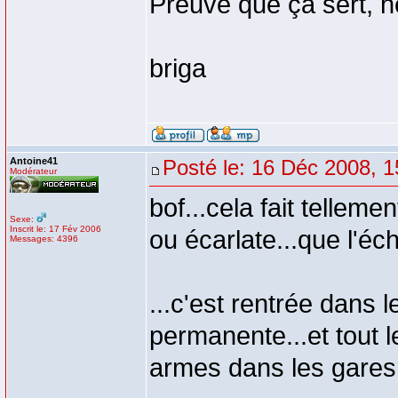
Preuve que ça sert, hé
briga
Antoine41
Posté le: 16 Déc 2008, 1
Modérateur
bof...cela fait telle
Sexe:
Inscrit le: 17 Fév 2006
ou écarlate...que l'éc
Messages: 4396
...c'est rentrée dans
permanente...et tout 
armes dans les gares