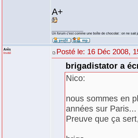
A+
_________________
Un forum c'est comme une boîte de chocolat : on ne sait 
Arès
Posté le: 16 Déc 2008, 1
Invité
brigadistator a écr
Nico:
nous sommes en pla
années sur Paris...
Preuve que ça sert,