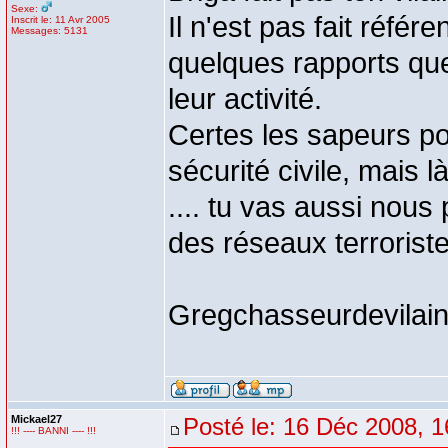
Sexe:
Il n'est pas fait réfé
Inscrit le: 11 Avr 2005
Messages: 5131
quelques rapports qu
leur activité.
Certes les sapeurs po
sécurité civile, mais l
.... tu vas aussi nous
des réseaux terrorist
Gregchasseurdevilai
Mickael27
Posté le: 16 Déc 2008, 1
!!! ---- BANNI ---- !!!