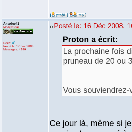
Antoine41
Posté le: 16 Déc 2008, 1
Modérateur
Proton a écrit:
Sexe:
Inscrit le: 17 Fév 2006
La prochaine fois d
Messages: 4396
pruneau de 20 ou 3
Vous souviendrez-
Ce jour là, même si je 