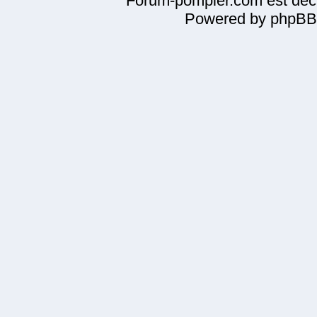
Forum-pompier.com est décl
Powered by phpBB