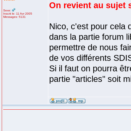
On revient au sujet s
Sexe:
Inscrit le: 11 Avr 2005
Messages: 5131
Nico, c'est pour cela 
dans la partie forum li
permettre de nous fai
de vos différents SDIS
Si il faut on pourra être
partie "articles" soit 