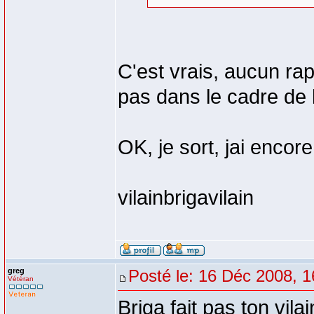
C'est vrais, aucun rap
pas dans le cadre de l
OK, je sort, jai encore
vilainbrigavilain
greg
Posté le: 16 Déc 2008, 1
Vétéran
Briga fait pas ton vila