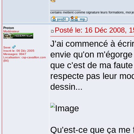
_________________
certains mettent comme signature leurs formations, moi je 
Proton
Posté le: 16 Déc 2008, 1
Modérateur
J'ai commencé à écrir
Sexe:
Inscrit le: 06 Déc 2005
envie qu'on m'égorge 
Messages: 9947
Localisation: csp-cavaillon.com
(84)
que c'est de ma faute 
respecte pas leur mode
dessin...
Qu'est-ce que ça me fai