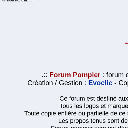
un noel explosif???
.::
Forum Pompier
: forum d
Création / Gestion :
Evoclic
- Cop
Ce forum est destiné au
Tous les logos et marque
Toute copie entière ou partielle de ce s
Les propos tenus sont de 