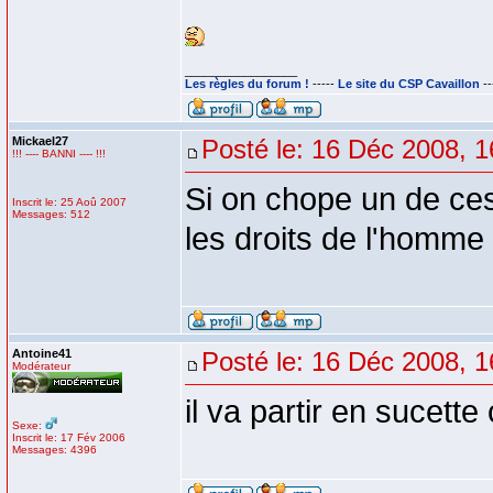
_________________
Les règles du forum !
-----
Le site du CSP Cavaillon
--
Mickael27
Posté le: 16 Déc 2008, 1
!!! ---- BANNI ---- !!!
Si on chope un de ce
Inscrit le: 25 Aoû 2007
Messages: 512
les droits de l'homme 
Antoine41
Posté le: 16 Déc 2008, 1
Modérateur
il va partir en sucette
Sexe:
Inscrit le: 17 Fév 2006
Messages: 4396