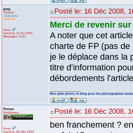
greg
Posté le: 16 Déc 2008, 1
Vétéran
Merci de revenir sur 
Sexe:
A noter que cet artic
Inscrit le: 11 Avr 2005
Messages: 5131
charte de FP (pas de 
je le déplace dans la p
titre d'information po
débordements l'artic
_________________
Bon plan photo, le blog pour les photographes amat
Proton
Posté le: 16 Déc 2008, 1
Modérateur
ben franchement ? en q
Sexe:
Inscrit le: 06 Déc 2005