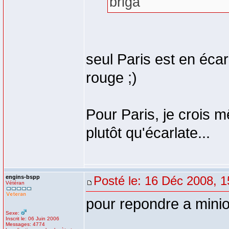
briga
seul Paris est en écar
rouge ;)
Pour Paris, je crois 
plutôt qu'écarlate...
engins-bspp
Posté le: 16 Déc 2008, 1
Vétéran
pour repondre a mini
Sexe:
Inscrit le: 06 Juin 2006
Messages: 4774