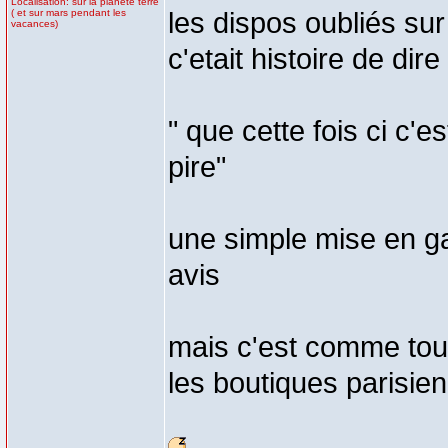
Localisation: sur la planète terre
( et sur mars pendant les
les dispos oubliés sur
vacances)
c'etait histoire de dire
" que cette fois ci c'e
pire"
une simple mise en g
avis
mais c'est comme tou
les boutiques parisienne