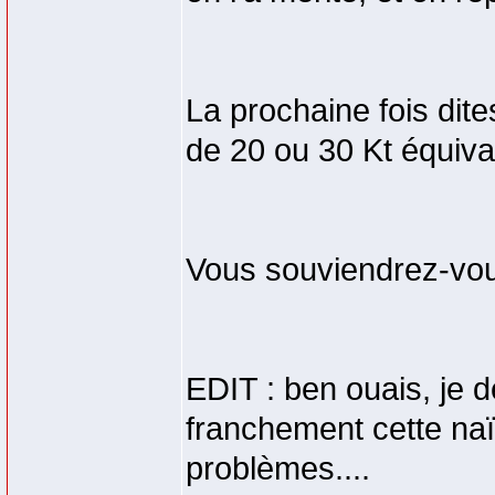
La prochaine fois dit
de 20 ou 30 Kt équival
Vous souviendrez-vou
EDIT : ben ouais, je
franchement cette naï
problèmes....