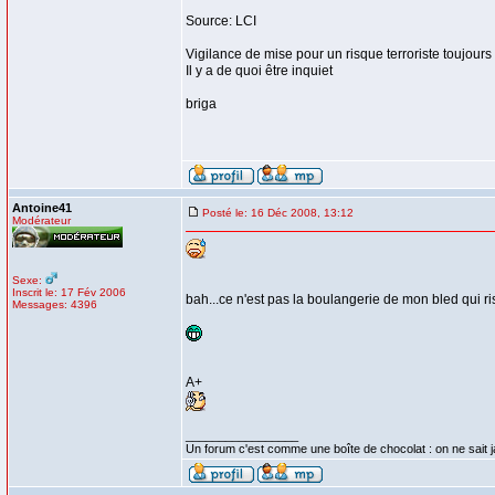
Source: LCI
Vigilance de mise pour un risque terroriste toujours a
Il y a de quoi être inquiet
briga
Antoine41
Posté le: 16 Déc 2008, 13:12
Modérateur
Sexe:
Inscrit le: 17 Fév 2006
bah...ce n'est pas la boulangerie de mon bled qui risq
Messages: 4396
A+
_________________
Un forum c'est comme une boîte de chocolat : on ne sait 