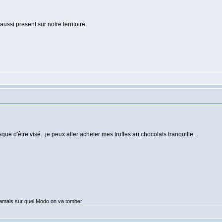
ussi present sur notre territoire.
ue d'être visé...je peux aller acheter mes truffes au chocolats tranquille...
jamais sur quel Modo on va tomber!