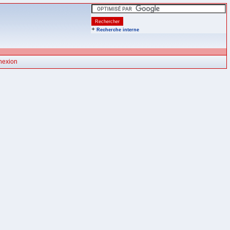
+
Recherche interne
nexion