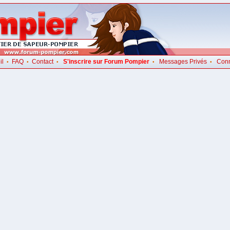
il
FAQ
Contact
S'inscrire sur Forum Pompier
Messages Privés
Con
•
•
•
•
•