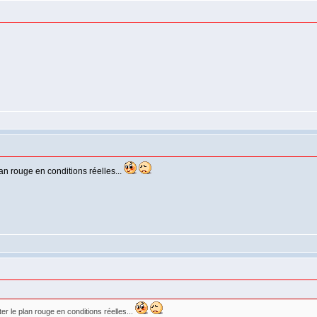
lan rouge en conditions réelles...
ter le plan rouge en conditions réelles...