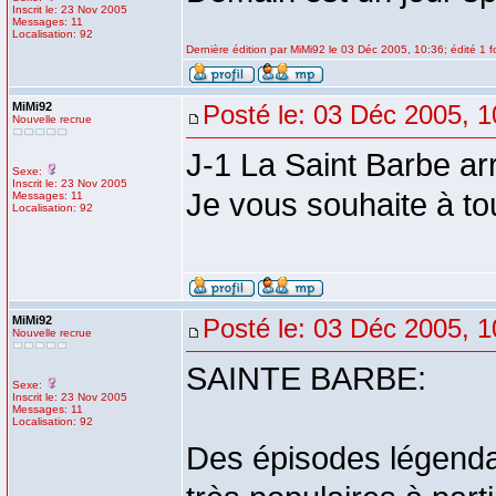
Inscrit le: 23 Nov 2005
Messages: 11
Localisation: 92
Dernière édition par MiMi92 le 03 Déc 2005, 10:36; édité 1 f
MiMi92
Posté le: 03 Déc 2005, 1
Nouvelle recrue
J-1 La Saint Barbe arr
Sexe:
Inscrit le: 23 Nov 2005
Je vous souhaite à t
Messages: 11
Localisation: 92
MiMi92
Posté le: 03 Déc 2005, 1
Nouvelle recrue
SAINTE BARBE:
Sexe:
Inscrit le: 23 Nov 2005
Messages: 11
Localisation: 92
Des épisodes légendai