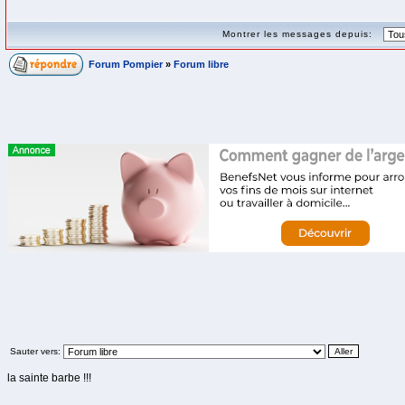
Montrer les messages depuis:
Forum Pompier
»
Forum libre
Sauter vers:
la sainte barbe !!!