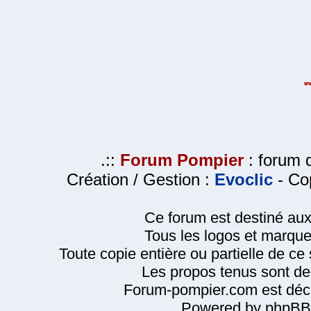
.::
Forum Pompier
: forum d
Création / Gestion :
Evoclic
- Cop
Ce forum est destiné au
Tous les logos et marque
Toute copie entière ou partielle de ce s
Les propos tenus sont de 
Forum-pompier.com est décl
Powered by phpBB