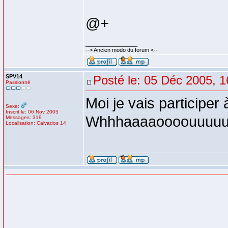
@+
_________________
--> Ancien modo du forum <--
SPV14
Posté le: 05 Déc 2005, 1
Passionné
Moi je vais participe
Sexe:
Inscrit le: 06 Nov 2005
Whhhaaaaoooouuuuu
Messages: 319
Localisation: Calvados 14