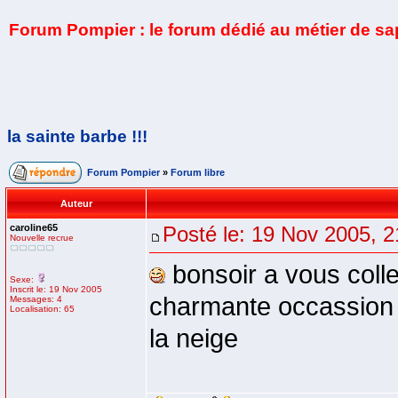
Forum Pompier : le forum dédié au métier de s
la sainte barbe !!!
Forum Pompier
»
Forum libre
Auteur
caroline65
Posté le: 19 Nov 2005, 2
Nouvelle recrue
bonsoir a vous colle
Sexe:
Inscrit le: 19 Nov 2005
charmante occassion d
Messages: 4
Localisation: 65
la neige