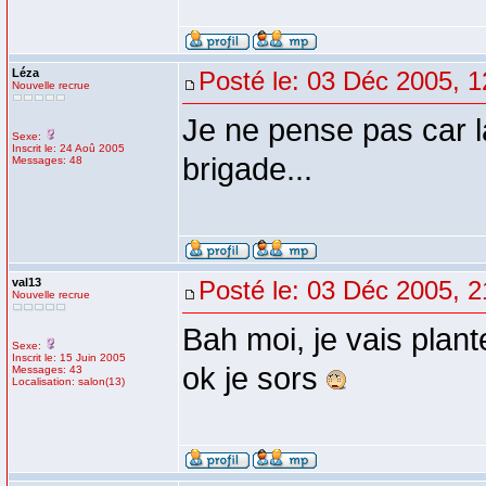
Léza
Posté le: 03 Déc 2005, 1
Nouvelle recrue
Je ne pense pas car la
Sexe:
Inscrit le: 24 Aoû 2005
brigade...
Messages: 48
val13
Posté le: 03 Déc 2005, 2
Nouvelle recrue
Bah moi, je vais plant
Sexe:
Inscrit le: 15 Juin 2005
ok je sors
Messages: 43
Localisation: salon(13)