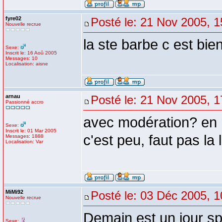
fyre02
Posté le: 21 Nov 2005, 1
Nouvelle recrue
la ste barbe c est bie
Sexe:
Inscrit le: 16 Aoû 2005
Messages: 10
Localisation: aisne
arnau
Posté le: 21 Nov 2005, 1
Passionné accro
avec modération? en 
Sexe:
Inscrit le: 01 Mar 2005
c'est peu, faut pas la 
Messages: 1888
Localisation: Var
MiMi92
Posté le: 03 Déc 2005, 1
Nouvelle recrue
Demain est un jour sp
Sexe: