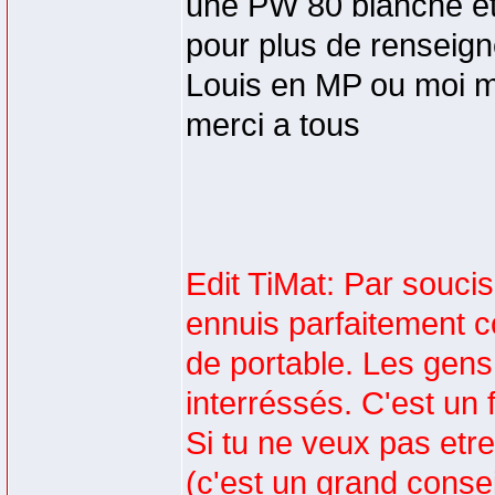
une PW 80 blanche et 
pour plus de renseign
Louis en MP ou moi 
merci a tous
Edit TiMat: Par soucis 
ennuis parfaitement c
de portable. Les gens 
interréssés. C'est un 
Si tu ne veux pas etre
(c'est un grand conse