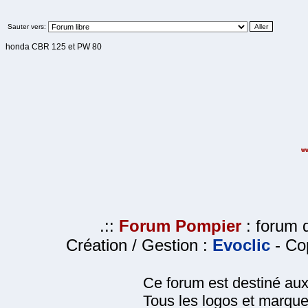
Sauter vers:
honda CBR 125 et PW 80
.::
Forum Pompier
: forum d
Création / Gestion :
Evoclic
- Cop
Ce forum est destiné au
Tous les logos et marque