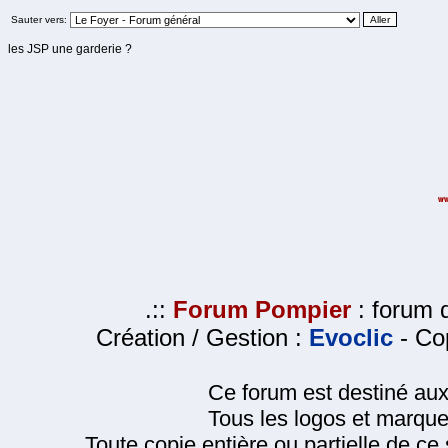
Sauter vers:
les JSP une garderie ?
.::
Forum Pompier
: forum d
Création / Gestion :
Evoclic
- Cop
Ce forum est destiné au
Tous les logos et marque
Toute copie entière ou partielle de ce s