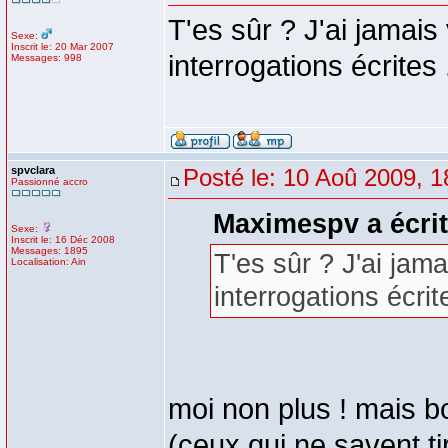
T'es sûr ? J'ai jamais
Sexe:
Inscrit le: 20 Mar 2007
interrogations écrites 
Messages: 998
spvclara
Posté le: 10 Aoû 2009, 1
Passionné accro
Maximespv a écrit
Sexe:
Inscrit le: 16 Déc 2008
Messages: 1895
T'es sûr ? J'ai jam
Localisation: Ain
interrogations écrite
moi non plus ! mais bo
(ceux qui ne savent tj