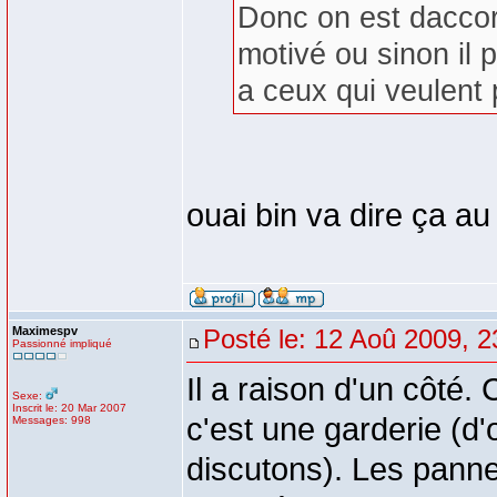
Donc on est daccord
motivé ou sinon il 
a ceux qui veulent p
ouai bin va dire ça a
Maximespv
Posté le: 12 Aoû 2009, 2
Passionné impliqué
Il a raison d'un côté
Sexe:
Inscrit le: 20 Mar 2007
c'est une garderie (d'o
Messages: 998
discutons). Les panne