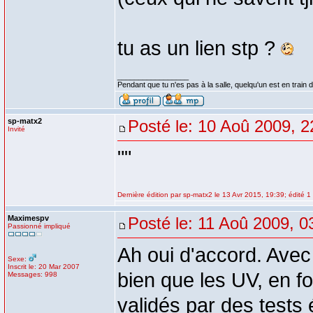
tu as un lien stp ?
_________________
Pendant que tu n'es pas à la salle, quelqu'un est en train d
sp-matx2
Posté le: 10 Aoû 2009, 2
Invité
""
Dernière édition par sp-matx2 le 13 Avr 2015, 19:39; édité 1 
Maximespv
Posté le: 11 Aoû 2009, 0
Passionné impliqué
Ah oui d'accord. Avec
Sexe:
Inscrit le: 20 Mar 2007
bien que les UV, en fo
Messages: 998
validés par des tests 