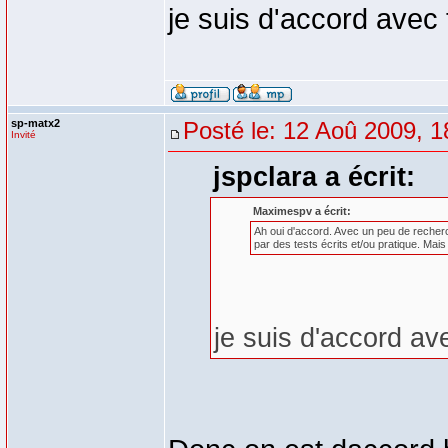
je suis d'accord avec 
sp-matx2
Posté le: 12 Aoû 2009, 1
Invité
jspclara a écrit:
Maximespv a écrit:
Ah oui d'accord. Avec un peu de recherch
par des tests écrits et/ou pratique. Mais
je suis d'accord av