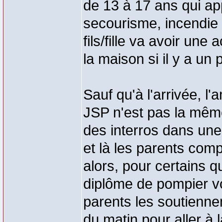
de 13 à 17 ans qui ap
secourisme, incendie .
fils/fille va avoir une 
la maison si il y a un 
Sauf qu'à l'arrivée, l
JSP n'est pas la même
des interros dans une 
et là les parents com
alors, pour certains qu
diplôme de pompier vol
parents les soutienne
du matin pour aller à 