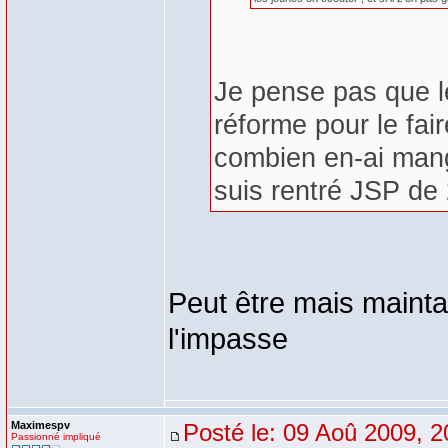
Je pense pas que l
réforme pour le fai
combien en-ai man
suis rentré JSP de
Peut être mais maintan
l'impasse
Maximespv
Posté le: 09 Aoû 2009, 2
Passionné impliqué