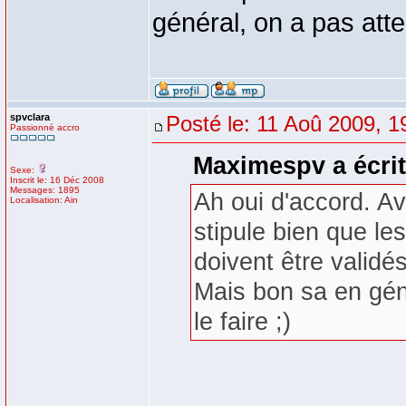
général, on a pas atte
spvclara
Posté le: 11 Aoû 2009, 1
Passionné accro
Maximespv a écrit
Sexe:
Inscrit le: 16 Déc 2008
Messages: 1895
Ah oui d'accord. A
Localisation: Ain
stipule bien que le
doivent être validés
Mais bon sa en gén
le faire ;)