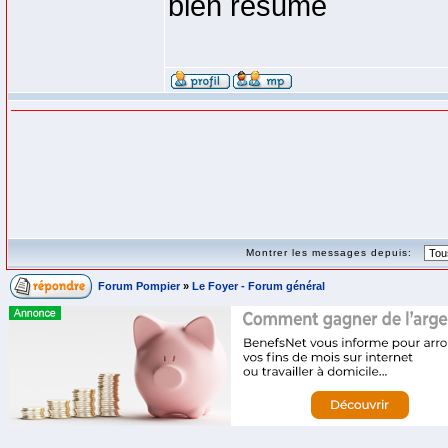
bien résumé
Montrer les messages depuis:
Forum Pompier
»
Le Foyer - Forum général