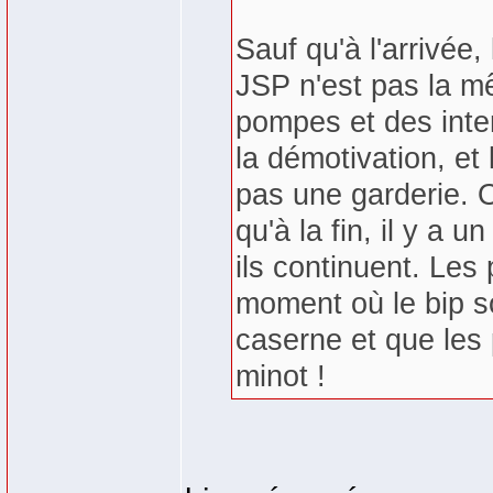
Sauf qu'à l'arrivée,
JSP n'est pas la m
pompes et des inter
la démotivation, et
pas une garderie. 
qu'à la fin, il y a 
ils continuent. Les
moment où le bip so
caserne et que les
minot !