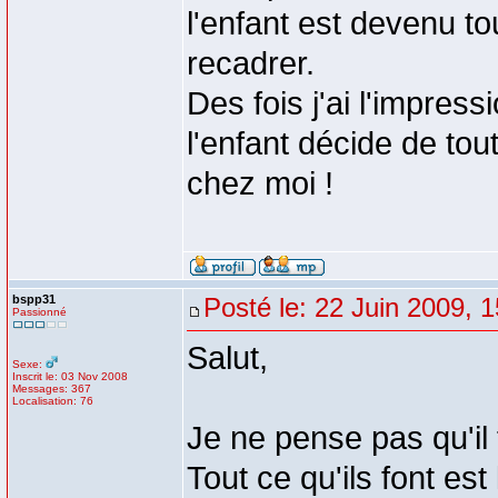
l'enfant est devenu to
recadrer.
Des fois j'ai l'impress
l'enfant décide de to
chez moi !
bspp31
Posté le: 22 Juin 2009, 
Passionné
Salut,
Sexe:
Inscrit le: 03 Nov 2008
Messages: 367
Localisation: 76
Je ne pense pas qu'il f
Tout ce qu'ils font est