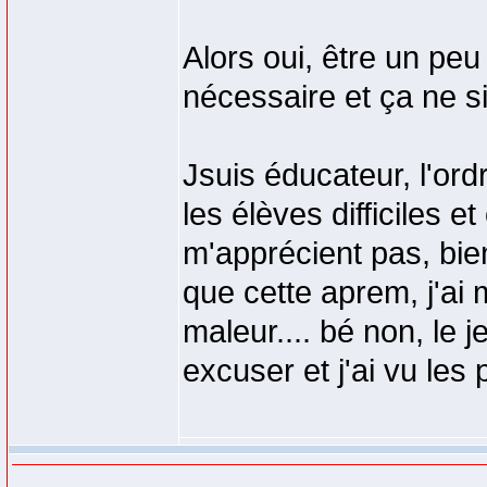
Alors oui, être un peu
nécessaire et ça ne si
Jsuis éducateur, l'ord
les élèves difficiles e
m'apprécient pas, bien
que cette aprem, j'ai 
maleur.... bé non, le j
excuser et j'ai vu les 