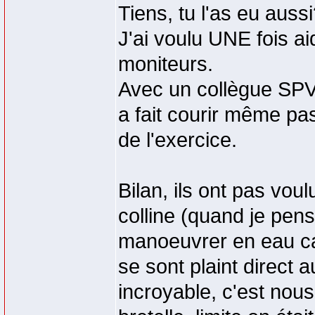
Tiens, tu l'as eu auss
J'ai voulu UNE fois ai
moniteurs.
Avec un collègue SPV
a fait courir même pa
de l'exercice.
Bilan, ils ont pas voul
colline (quand je pen
manoeuvrer en eau car 
se sont plaint direct 
incroyable, c'est nou