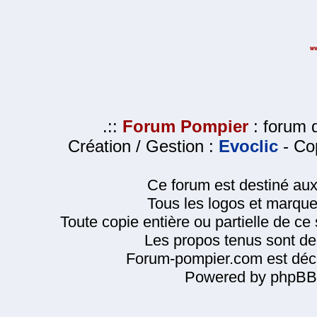
.::
Forum Pompier
: forum d
Création / Gestion :
Evoclic
- Cop
Ce forum est destiné au
Tous les logos et marque
Toute copie entière ou partielle de ce s
Les propos tenus sont de 
Forum-pompier.com est décl
Powered by phpBB