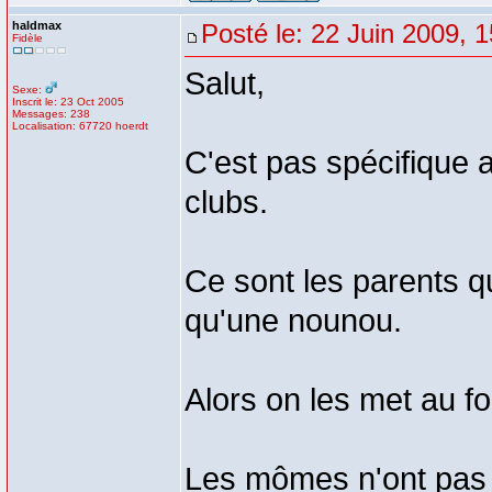
haldmax
Posté le: 22 Juin 2009, 
Fidèle
Salut,
Sexe:
Inscrit le: 23 Oct 2005
Messages: 238
Localisation: 67720 hoerdt
C'est pas spécifique 
clubs.
Ce sont les parents qui
qu'une nounou.
Alors on les met au fo
Les mômes n'ont pas en