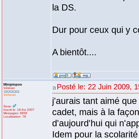
la DS.
Dur pour ceux qui y 
A bientôt....
Minipinpon
Posté le: 22 Juin 2009, 
Vétéran
j'aurais tant aimé que
Sexe:
cadet, mais à la façon
Inscrit le: 18 Avr 2007
Messages: 6856
Localisation: 78
d'aujourd'hui qui n'a
Idem pour la scolarité