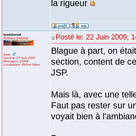
la rigueur
brembored
Posté le: 22 Juin 2009, 
Référent ENGINS
Blague à part, on étai
Sexe:
Inscrit le: 07 Juin 2005
section, content de ce
Messages: 12099
Localisation: Rhône-Alpes
JSP.
Mais là, avec une tel
Faut pas rester sur 
voyait bien à l'ambian