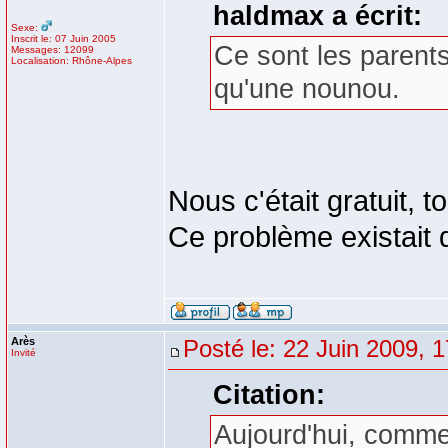
haldmax a écrit:
Sexe:
Inscrit le: 07 Juin 2005
Ce sont les parents 
Messages: 12099
Localisation: Rhône-Alpes
qu'une nounou.
Nous c'était gratuit, tou
Ce problème existait d
Arès
Posté le: 22 Juin 2009, 
Invité
Citation:
Aujourd'hui, comme à