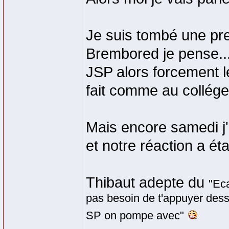
Je suis tombé une p
Brembored je pense...
JSP alors forcement l
fait comme au collég
Mais encore samedi j'
et notre réaction a ét
Thibaut adepte du
"Eca
pas besoin de t'appuyer dessu
SP on pompe avec"