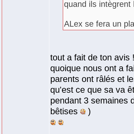
quand ils intègrent 
ALex se fera un plai
tout a fait de ton avis 
quoique nous ont a f
parents ont râlés et le
qu'est ce que sa va êt
pendant 3 semaines da
bêtises
)