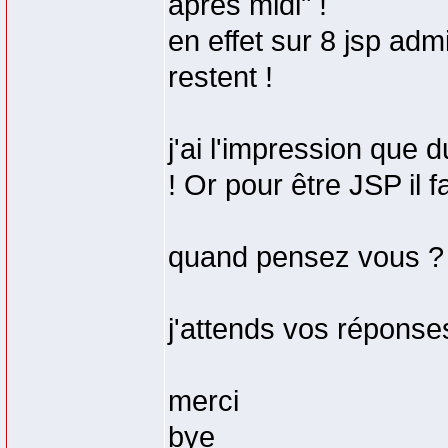
après midi" !
en effet sur 8 jsp adm
restent !
j'ai l'impression que 
! Or pour être JSP il f
quand pensez vous ? e
j'attends vos réponses
merci
bye