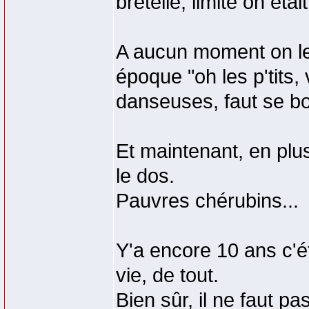
bretelle, limite on étai
A aucun moment on leu
époque "oh les p'tits,
danseuses, faut se b
Et maintenant, en plus
le dos.
Pauvres chérubins...
Y'a encore 10 ans c'ét
vie, de tout.
Bien sûr, il ne faut pa