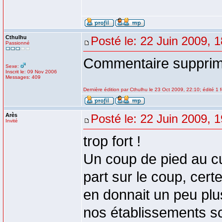
Cthulhu
Posté le: 22 Juin 2009, 
Passionné
Commentaire supprimé
Sexe:
Inscrit le: 09 Nov 2006
Messages: 409
Dernière édition par Cthulhu le 23 Oct 2009, 22:10; édité 1 f
Arès
Posté le: 22 Juin 2009, 
Invité
trop fort !
Un coup de pied au cu
part sur le coup, cert
en donnait un peu plu
nos établissements sco