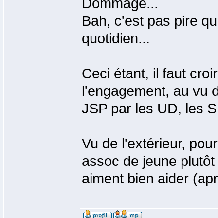
Dommage...
Bah, c'est pas pire qu
quotidien...
Ceci étant, il faut cro
l'engagement, au vu d
JSP par les UD, les SD
Vu de l'extérieur, pou
assoc de jeune plutôt 
aiment bien aider (apr