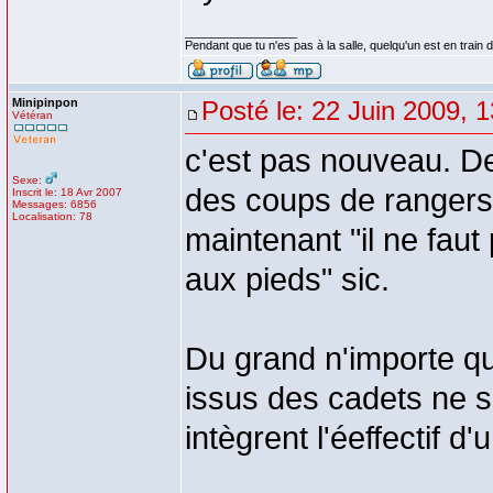
_________________
Pendant que tu n'es pas à la salle, quelqu'un est en train d
Minipinpon
Posté le: 22 Juin 2009, 
Vétéran
c'est pas nouveau. D
Sexe:
des coups de rangers a
Inscrit le: 18 Avr 2007
Messages: 6856
Localisation: 78
maintenant "il ne faut 
aux pieds" sic.
Du grand n'importe quo
issus des cadets ne s
intègrent l'éeffectif d