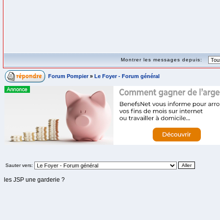
Montrer les messages depuis:
Forum Pompier
»
Le Foyer - Forum général
Sauter vers:
les JSP une garderie ?