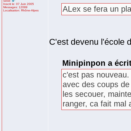
Sexe:
Inscrit le: 07 Juin 2005
ALex se fera un plai
Messages: 12099
Localisation: Rhône-Alpes
C'est devenu l'école 
Minipinpon a écrit
c'est pas nouveau.
avec des coups de r
les secouer, mainten
ranger, ca fait mal 