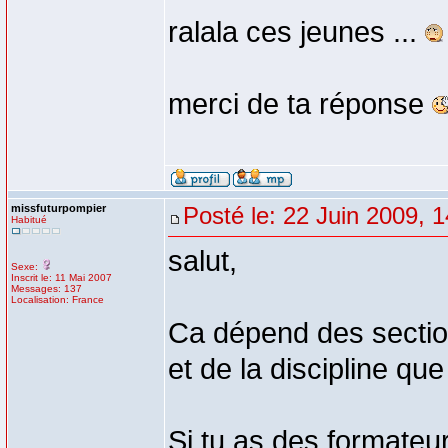
ralala ces jeunes ...
merci de ta réponse
missfuturpompier
Posté le: 22 Juin 2009, 
Habitué
salut,
Sexe:
Inscrit le: 11 Mai 2007
Messages: 137
Localisation: France
Ca dépend des section
et de la discipline qu
Si tu as des formateu