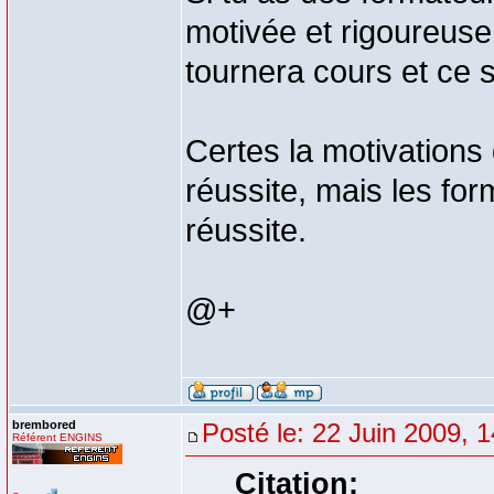
motivée et rigoureuse.
tournera cours et ce 
Certes la motivations 
réussite, mais les fo
réussite.
@+
brembored
Posté le: 22 Juin 2009, 
Référent ENGINS
Citation: