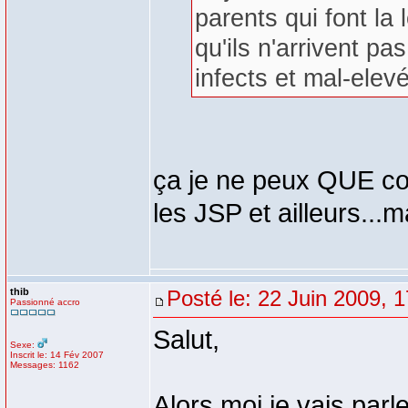
parents qui font la 
qu'ils n'arrivent p
infects et mal-elev
ça je ne peux QUE con
les JSP et ailleurs..
thib
Posté le: 22 Juin 2009, 
Passionné accro
Salut,
Sexe:
Inscrit le: 14 Fév 2007
Messages: 1162
Alors moi je vais parl