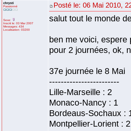
chrysti
Posté le: 06 Mai 2010, 2
Passionné
salut tout le monde d
Sexe:
Inscrit le: 03 Mar 2007
Messages: 434
Localisation: 03200
ben me voici, espere
pour 2 journées, ok, no
37e journée le 8 Mai
------------------------
Lille-Marseille : 2
Monaco-Nancy : 1
Bordeaus-Sochaux : 
Montpellier-Lorient : 2