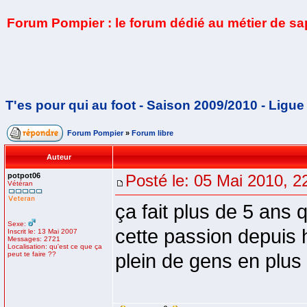
Forum Pompier : le forum dédié au métier de s
T'es pour qui au foot - Saison 2009/2010 - Ligue
Forum Pompier
»
Forum libre
Auteur
potpot06
Posté le: 05 Mai 2010, 2
Vétéran
ça fait plus de 5 ans q
Sexe:
cette passion depuis
Inscrit le: 13 Mai 2007
Messages: 2721
Localisation: qu'est ce que ça
peut te faire ??
plein de gens en plus