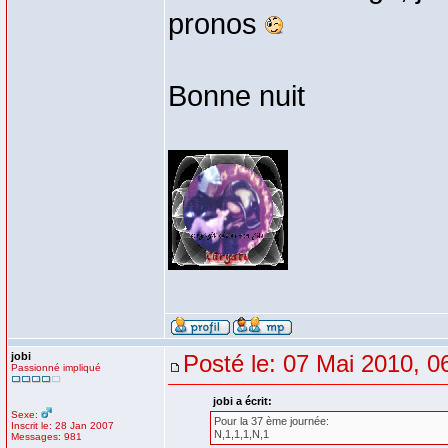
pronos
Bonne nuit
jobi
Posté le: 07 Mai 2010, 0
Passionné impliqué
jobi a écrit:
Sexe:
Pour la 37 ème journée:
Inscrit le: 28 Jan 2007
N,1,1,1,N,1
Messages: 981