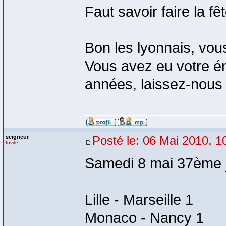
Faut savoir faire la fê
Bon les lyonnais, vous
Vous avez eu votre é
années, laissez-nous 
seigneur
Posté le: 06 Mai 2010, 1
Invité
Samedi 8 mai 37ème j
Lille - Marseille 1
Monaco - Nancy 1