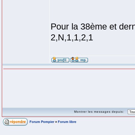
Pour la 38ème et dern
2,N,1,1,2,1
Montrer les messages depuis:
Forum Pompier
»
Forum libre