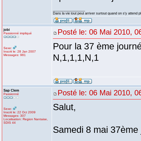
_________________
Dans la vie tout peut arriver surtout quand on s'y attend p
jobi
Posté le: 06 Mai 2010, 0
Passionné impliqué
Pour la 37 ème journ
Sexe:
Inscrit le: 28 Jan 2007
N,1,1,1,N,1
Messages: 981
Sap Clem
Posté le: 06 Mai 2010, 0
Passionné
Salut,
Sexe:
Inscrit le: 22 Oct 2009
Messages: 307
Localisation: Region Nantaise,
SDIS 44
Samedi 8 mai 37ème j