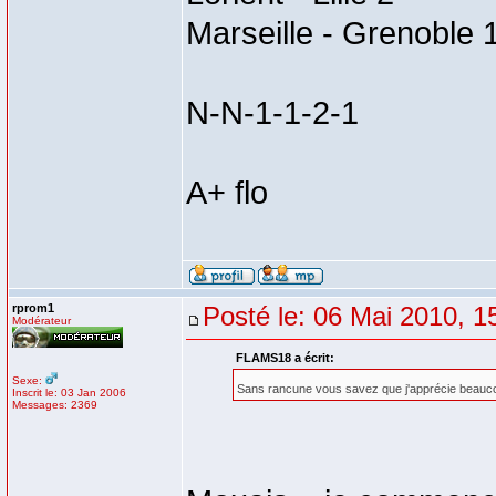
Marseille - Grenoble 
N-N-1-1-2-1
A+ flo
rprom1
Posté le: 06 Mai 2010, 1
Modérateur
FLAMS18 a écrit:
Sexe:
Sans rancune vous savez que j'apprécie beauco
Inscrit le: 03 Jan 2006
Messages: 2369