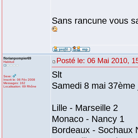
Sans rancune vous sa
florianpompier69
Posté le: 06 Mai 2010, 1
Habitué
Slt
Sexe:
Inscrit le: 06 Fév 2008
Samedi 8 mai 37ème j
Messages: 162
Localisation: 69 Rhône
Lille - Marseille 2
Monaco - Nancy 1
Bordeaux - Sochaux 