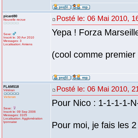
picard80
Posté le: 06 Mai 2010, 1
Nouvelle recrue
Yepa ! Forza Marseil
Sexe:
Inscrit le: 30 Avr 2010
Messages: 3
Localisation: Amiens
(cool comme premier
FLAMS18
Posté le: 06 Mai 2010, 2
Vétéran
Pour Nico : 1-1-1-1-N
Sexe:
Inscrit le: 09 Sep 2006
Messages: 3105
Localisation: Agglomération
lyonnaise
Pour moi, je fais les 