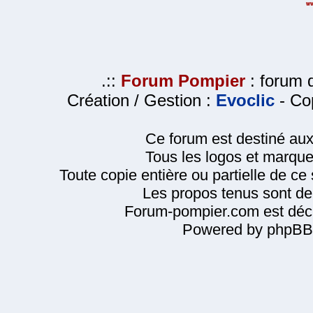
.::
Forum Pompier
: forum d
Création / Gestion :
Evoclic
- Cop
Ce forum est destiné au
Tous les logos et marque
Toute copie entière ou partielle de ce s
Les propos tenus sont de 
Forum-pompier.com est décl
Powered by phpBB