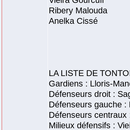
Vieira Gourcuff
Ribery Malouda
Anelka Cissé
LA LISTE DE TONTO
Gardiens : Lloris-Ma
Défenseurs droit : Sa
Défenseurs gauche : 
Défenseurs centraux :
Milieux défensifs : Vie