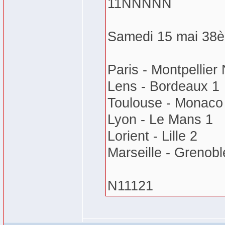
11NNNNN
Samedi 15 mai 38è
Paris - Montpellier
Lens - Bordeaux 1
Toulouse - Monaco
Lyon - Le Mans 1
Lorient - Lille 2
Marseille - Grenobl
N11121