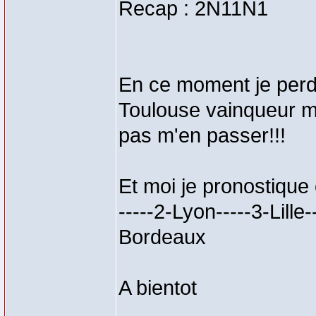
Recap : 2N11N1
En ce moment je perds
Toulouse vainqueur ma
pas m'en passer!!!
Et moi je pronostique
-----2-Lyon-----3-Lille
Bordeaux
A bientot