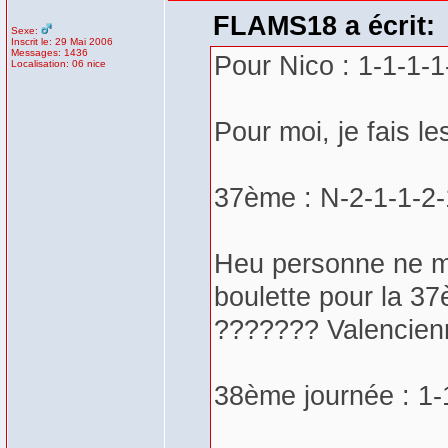
FLAMS18 a écrit:
Sexe:
Inscrit le: 29 Mai 2006
Messages: 1436
Pour Nico : 1-1-1-
Localisation: 06 nice
Pour moi, je fais le
37ème : N-2-1-1-2-
Heu personne ne m'a
boulette pour la 37
??????? Valencien
38ème journée : 1-