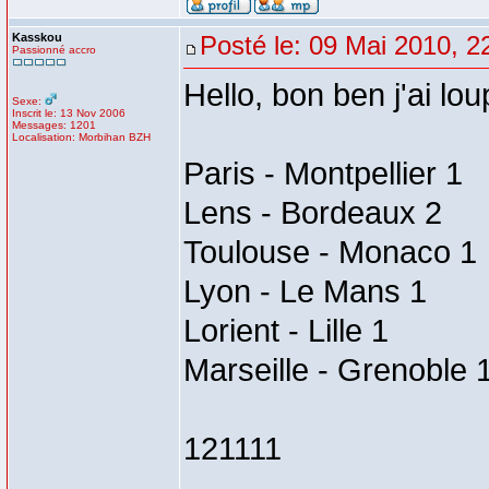
Kasskou
Posté le: 09 Mai 2010, 2
Passionné accro
Hello, bon ben j'ai l
Sexe:
Inscrit le: 13 Nov 2006
Messages: 1201
Localisation: Morbihan BZH
Paris - Montpellier 1
Lens - Bordeaux 2
Toulouse - Monaco 1
Lyon - Le Mans 1
Lorient - Lille 1
Marseille - Grenoble 
121111