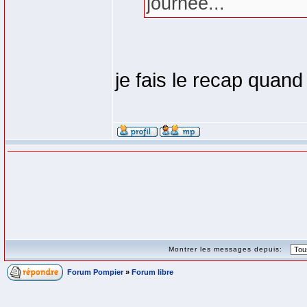
journée...
je fais le recap quan
Montrer les messages depuis:
Forum Pompier
»
Forum libre