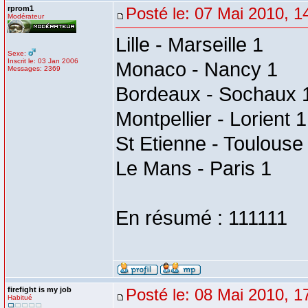
rprom1
Posté le: 07 Mai 2010, 1
Modérateur
Lille - Marseille 1
Sexe:
Inscrit le: 03 Jan 2006
Monaco - Nancy 1
Messages: 2369
Bordeaux - Sochaux 
Montpellier - Lorient 1
St Etienne - Toulouse
Le Mans - Paris 1
En résumé : 111111
firefight is my job
Posté le: 08 Mai 2010, 1
Habitué