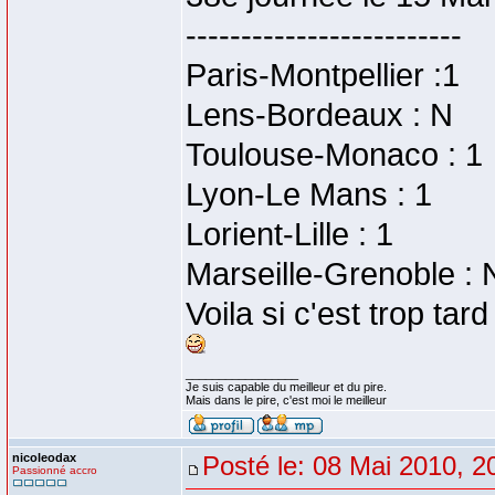
-------------------------
Paris-Montpellier :1
Lens-Bordeaux : N
Toulouse-Monaco : 1
Lyon-Le Mans : 1
Lorient-Lille : 1
Marseille-Grenoble : 
Voila si c'est trop tar
_________________
Je suis capable du meilleur et du pire.
Mais dans le pire, c'est moi le meilleur
nicoleodax
Posté le: 08 Mai 2010, 2
Passionné accro