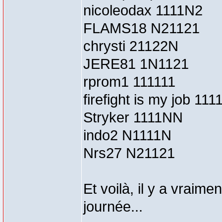
nicoleodax 1111N2
FLAMS18 N21121
chrysti 21122N
JERE81 1N1121
rprom1 111111
firefight is my job 11
Stryker 1111NN
indo2 N1111N
Nrs27 N21121
Et voilà, il y a vraim
journée...