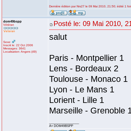
Dernière édition par Nrs27 le 09 Mai 2010, 21:50; édité 1 foi
dom49bspp
Posté le: 09 Mai 2010, 2
Vétéran
salut
Sexe:
Inscrit le: 22 Oct 2006
Messages: 3641
Localisation: Angers (49)
Paris - Montpellier 1
Lens - Bordeaux 2
Toulouse - Monaco 1
Lyon - Le Mans 1
Lorient - Lille 1
Marseille - Grenoble 
_________________
A+ DOM49BSPP