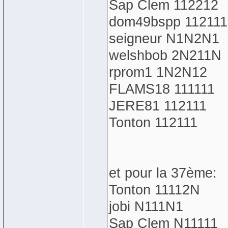
Sap Clem 112212
dom49bspp 112111
seigneur N1N2N1
welshbob 2N211N
rprom1 1N2N12
FLAMS18 111111
JERE81 112111
Tonton 112111
et pour la 37ème:
Tonton 11112N
jobi N111N1
Sap Clem N11111