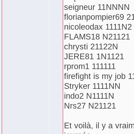
seigneur 11NNNN
florianpompier69 
nicoleodax 1111N2
FLAMS18 N21121
chrysti 21122N
JERE81 1N1121
rprom1 111111
firefight is my job 
Stryker 1111NN
indo2 N1111N
Nrs27 N21121
Et voilà, il y a vr