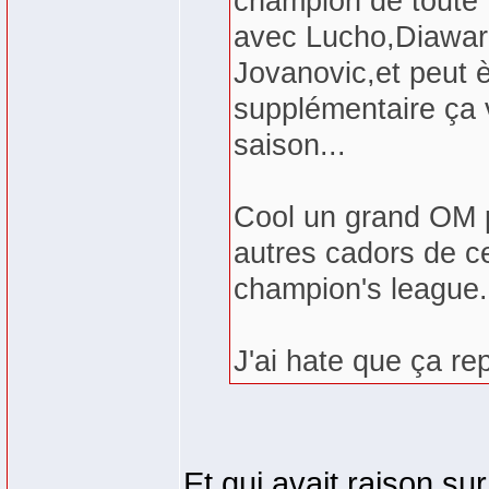
champion de toute 
avec Lucho,Diawara
Jovanovic,et peut è
supplémentaire ça v
saison...
Cool un grand OM p
autres cadors de ce
champion's league.
J'ai hate que ça re
Et qui avait raison su