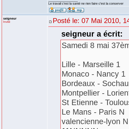
_________________
Le travail c'est la santé ne rien faire c'est la conserver
seigneur
Posté le: 07 Mai 2010, 1
Invité
seigneur a écrit:
Samedi 8 mai 37èm
Lille - Marseille 1
Monaco - Nancy 1
Bordeaux - Sochau
Montpellier - Lorien
St Etienne - Toulo
Le Mans - Paris N
valencienne-lyon N