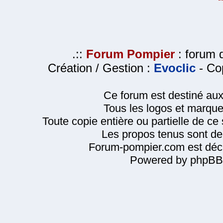
.::
Forum Pompier
: forum d
Création / Gestion :
Evoclic
- Cop
Ce forum est destiné au
Tous les logos et marque
Toute copie entière ou partielle de ce s
Les propos tenus sont de 
Forum-pompier.com est décl
Powered by phpBB