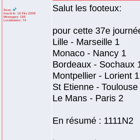
Salut les footeux:
Sexe:
Inscrit le: 16 Fév 2009
Messages: 166
Localisation: 74
pour cette 37e journé
Lille - Marseille 1
Monaco - Nancy 1
Bordeaux - Sochaux 
Montpellier - Lorient 1
St Etienne - Toulouse
Le Mans - Paris 2
En résumé : 1111N2