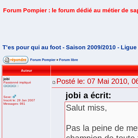
Forum Pompier : le forum dédié au métier de s
T'es pour qui au foot - Saison 2009/2010 - Ligue
Forum Pompier
»
Forum libre
Auteur
jobi
Posté le: 07 Mai 2010, 0
Passionné impliqué
jobi a écrit:
Sexe:
Inscrit le: 28 Jan 2007
Messages: 981
Salut miss,
Pas la peine de met