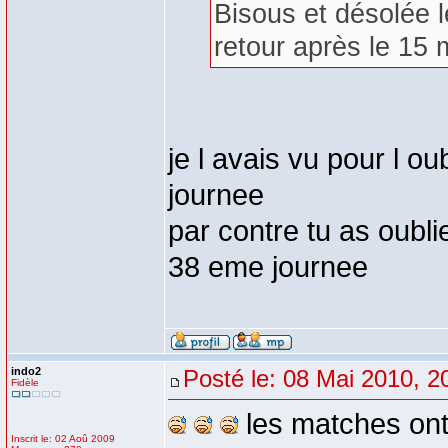
Bisous et désolée 
retour après le 15 m
je l avais vu pour l ou
journee
par contre tu as oubl
38 eme journee
indo2
Posté le: 08 Mai 2010, 2
Fidèle
les matches ont
Inscrit le: 02 Aoû 2009