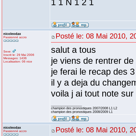
1 1 N 1 2 1
nicoleodax
Posté le: 08 Mai 2010, 2
Passionné accro
salut a tous
Sexe:
Inscrit le: 29 Mai 2006
je viens de rentrer d
Messages: 1436
Localisation: 06 nice
je ferai le recap des 
il y a deja du change
voila j ai tout note su
_________________
champion des pronostiques 2007/2008 L1 L2
champion des pronostiques 2008/2009 L1
nicoleodax
Posté le: 08 Mai 2010, 2
Passionné accro