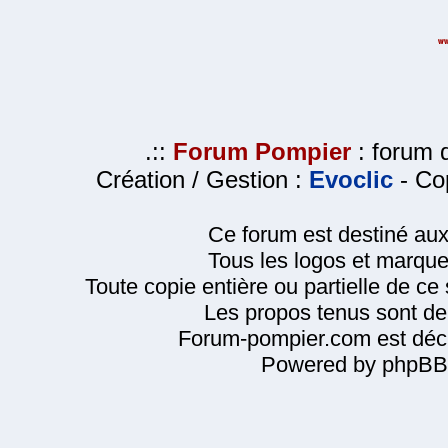
.::
Forum Pompier
: forum d
Création / Gestion :
Evoclic
- Cop
Ce forum est destiné au
Tous les logos et marque
Toute copie entière ou partielle de ce s
Les propos tenus sont de 
Forum-pompier.com est décl
Powered by phpBB