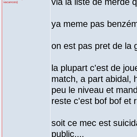
vla la liste de merde 
vacances)
ya meme pas benzéma
on est pas pret de la
la plupart c'est de jo
match, a part abidal, 
peu le niveau et mand
reste c'est bof bof et 
soit ce mec est suicida
public....