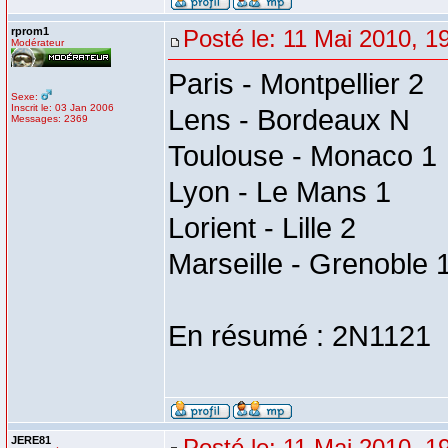
rprom1
Posté le: 11 Mai 2010, 1
Modérateur
Paris - Montpellier 2
Sexe:
Inscrit le: 03 Jan 2006
Lens - Bordeaux N
Messages: 2369
Toulouse - Monaco 1
Lyon - Le Mans 1
Lorient - Lille 2
Marseille - Grenoble 
En résumé : 2N1121
JERE81
Posté le: 11 Mai 2010, 1