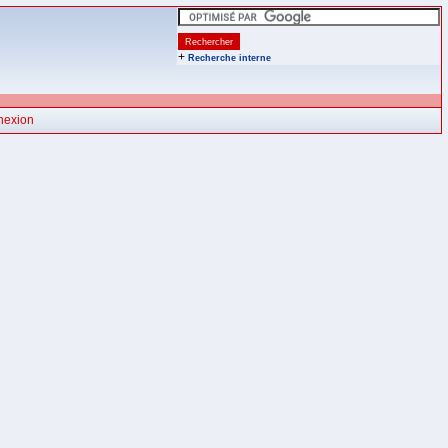
+
Recherche interne
nexion