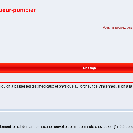
apeur-pompier
Vous ne pouvez pas pa
Message
 qu'on a passer les test médicaux et physique au fort neuf de Vincennes, si on a la r
nellement je n'ai demander aucune nouvelle de ma demande chez eux et j'ai été acce