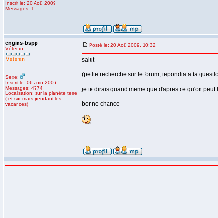
Inscrit le: 20 Aoû 2009
Messages: 1
engins-bspp
Posté le: 20 Aoû 2009, 10:32
Vétéran
salut
(petite recherche sur le forum, repondra a ta questi
Sexe:
Inscrit le: 06 Juin 2006
Messages: 4774
je te dirais quand meme que d'apres ce qu'on peut li
Localisation: sur la planète terre
( et sur mars pendant les
bonne chance
vacances)