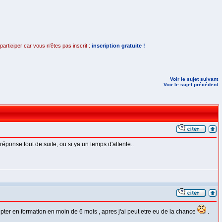
rticiper car vous n'êtes pas inscrit :
inscription gratuite !
Voir le sujet suivant
Voir le sujet précédent
éponse tout de suite, ou si ya un temps d'attente..
pter en formation en moin de 6 mois , apres j'ai peut etre eu de la chance
.