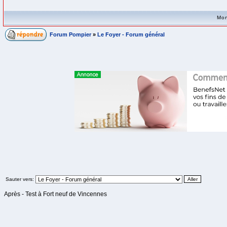
Mon
Forum Pompier
»
Le Foyer - Forum général
Sauter vers:
Après - Test à Fort neuf de Vincennes