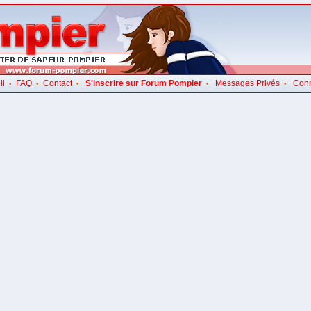
il
FAQ
Contact
S'inscrire sur Forum Pompier
Messages Privés
Con
•
•
•
•
•