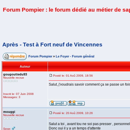
Forum Pompier : le forum dédié au métier de s
Après - Test à Fort neuf de Vincennes
Forum Pompier
»
Le Foyer - Forum général
Auteur
gougouttedu93
Posté le: 01 Aoû 2009, 18:56
Nouvelle recrue
Salut, j'voudrais savoir comment ça se passe un fois
Inscrit le: 07 Juin 2008
Messages: 3
mouggi
Posté le: 20 Aoû 2009, 10:26
Nouvelle recrue
Salut a toi , avant tou ne soi pas presser , person
Donc oui il y a un temps d'attente
Sexe: