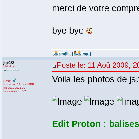
merci de votre compr
bye bye
jsp022
Posté le: 11 Aoû 2009, 2
Habitué
Voila les photos de jsp
Sexe:
Inscrit le: 10 Juil 2009
Messages: 109
Localisation: 22
Edit Proton : balise
_________________