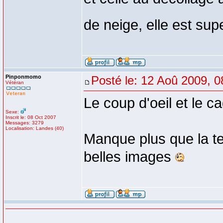
de neige, elle est su
Pinponmomo
Posté le: 12 Aoû 2009, 0
Vétéran
Le coup d'oeil et le ca
Sexe:
Inscrit le: 08 Oct 2007
Messages: 3279
Localisation: Landes (40)
Manque plus que la te
belles images