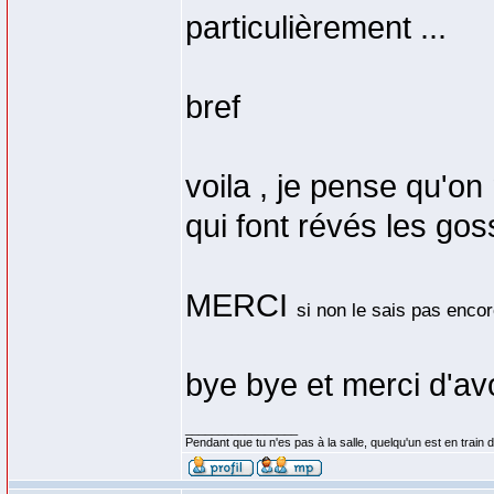
particulièrement ...
bref
voila , je pense qu'o
qui font révés les go
MERCI
si non le sais pas encor
bye bye et merci d'avo
_________________
Pendant que tu n'es pas à la salle, quelqu'un est en train d