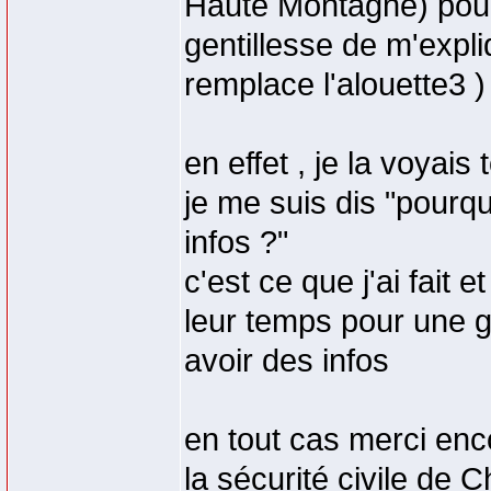
Haute Montagne) pour 
gentillesse de m'expl
remplace l'alouette3 ) 
en effet , je la voyai
je me suis dis "pourqu
infos ?"
c'est ce que j'ai fait 
leur temps pour une g
avoir des infos
en tout cas merci enc
la sécurité civile de 