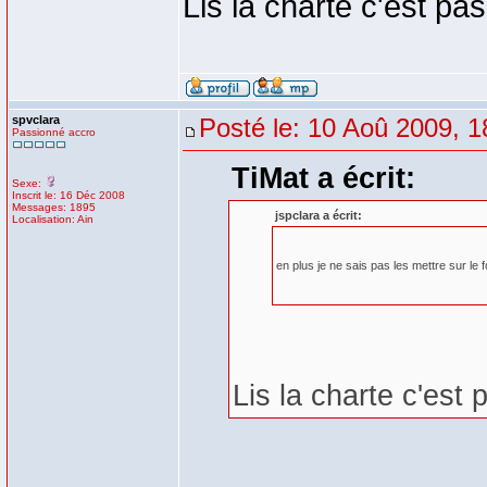
Lis la charte c'est pa
spvclara
Posté le: 10 Aoû 2009, 1
Passionné accro
TiMat a écrit:
Sexe:
Inscrit le: 16 Déc 2008
Messages: 1895
jspclara a écrit:
Localisation: Ain
en plus je ne sais pas les mettre sur le
Lis la charte c'est