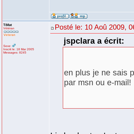
TiMat
Posté le: 10 Aoû 2009, 0
Vétéran
jspclara a écrit:
Sexe:
Inscrit le: 18 Mar 2005
Messages: 8245
en plus je ne sais 
par msn ou e-mail!