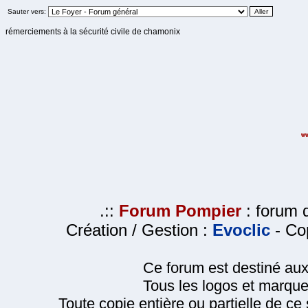
Sauter vers:
rémerciements à la sécurité civile de chamonix
.::
Forum Pompier
: forum d
Création / Gestion :
Evoclic
- Cop
Ce forum est destiné au
Tous les logos et marque
Toute copie entière ou partielle de ce s