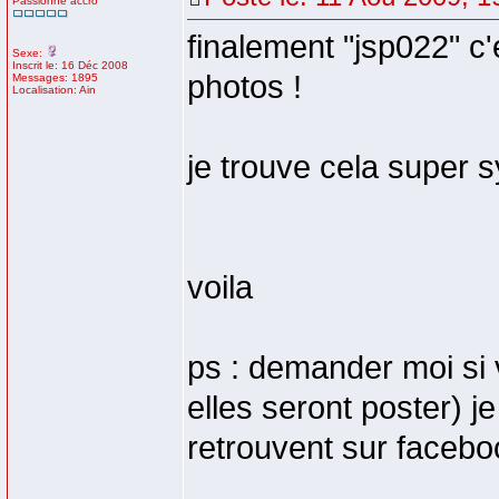
Passionné accro
finalement "jsp022" c'
Sexe:
Inscrit le: 16 Déc 2008
photos !
Messages: 1895
Localisation: Ain
je trouve cela super 
voila
ps : demander moi si
elles seront poster) j
retrouvent sur facebo