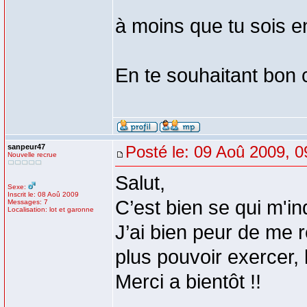
à moins que tu sois e
En te souhaitant bon 
sanpeur47
Posté le: 09 Aoû 2009, 0
Nouvelle recrue
Salut,
Sexe:
Inscrit le: 08 Aoû 2009
C’est bien se qui m'i
Messages: 7
Localisation: lot et garonne
J’ai bien peur de me
plus pouvoir exercer, l
Merci a bientôt !!