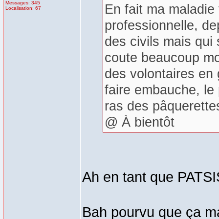
Messages: 345
En fait ma maladie
Localisation: 67
professionnelle, de
des civils mais qui
coute beaucoup moi
des volontaires en 
faire embauche, le 
ras des pâquerettes
@ À bientôt
Ah en tant que PATSI
Bah pourvu que ça ma