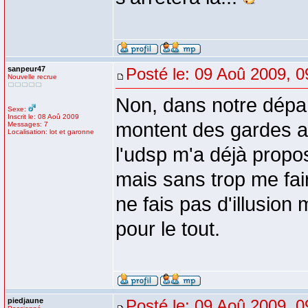
sanpeur47
Posté le: 09 Aoû 2009, 0
Nouvelle recrue
Non, dans notre dépa
Sexe:
Inscrit le: 08 Aoû 2009
montent des gardes au
Messages: 7
Localisation: lot et garonne
l'udsp m'a déjà propo
mais sans trop me fa
ne fais pas d'illusion
pour le tout.
piedjaune
Posté le: 09 Aoû 2009, 0