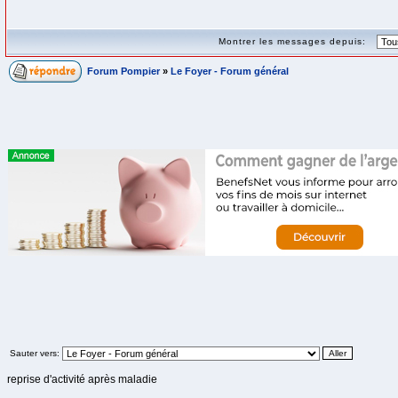
Montrer les messages depuis:
Forum Pompier
»
Le Foyer - Forum général
Sauter vers:
reprise d'activité après maladie