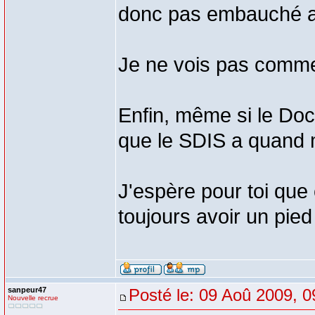
donc pas embauché a
Je ne vois pas commen
Enfin, même si le Doc 
que le SDIS a quand 
J'espère pour toi que 
toujours avoir un pi
sanpeur47
Posté le: 09 Aoû 2009, 0
Nouvelle recrue