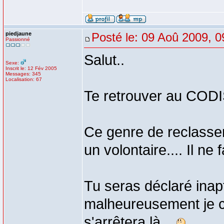
piedjaune
Posté le: 09 Aoû 2009, 0
Passionné
Salut..
Sexe:
Inscrit le: 12 Fév 2005
Messages: 345
Localisation: 67
Te retrouver au CODI
Ce genre de reclassem
un volontaire.... Il ne 
Tu seras déclaré inapt
malheureusement je cr
s'arrêtera là...