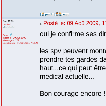
fred312b
Posté le: 09 Aoû 2009, 1
Habitué
oui je confirme ses di
Sexe:
Inscrit le: 29 Avr 2009
Messages: 179
Localisation: TOULOUSE AGEN
les spv peuvent monte
prendre tes gardes da
haut...ce qui peut êtr
medical actuelle...
Bon courage encore !