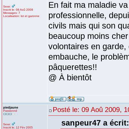
En fait ma maladie va
Sexe:
Inscrit le: 08 Aoû 2009
professionnelle, depu
Messages: 7
Localisation: lot et garonne
civils mais qui son q
beaucoup moins cher 
volontaires en garde, 
embauche, le problème
pâquerettes!!
@ À bientôt
piedjaune
Posté le: 09 Aoû 2009, 1
Passionné
sanpeur47 a écrit:
Sexe:
Inscrit le: 12 Fév 2005