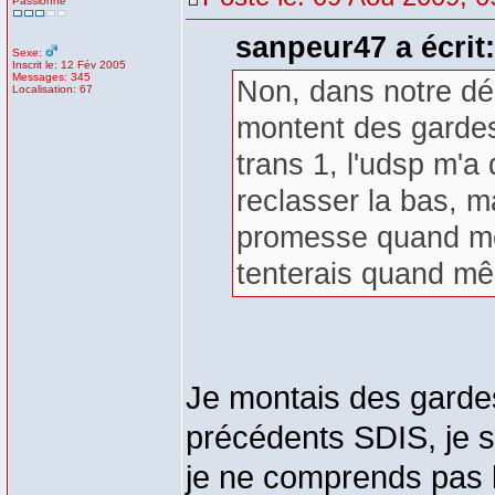
Passionné
sanpeur47 a écrit:
Sexe:
Inscrit le: 12 Fév 2005
Messages: 345
Non, dans notre dé
Localisation: 67
montent des gardes
trans 1, l'udsp m'a
reclasser la bas, m
promesse quand mêm
tenterais quand mêm
Je montais des gard
précédents SDIS, je 
je ne comprends pas l