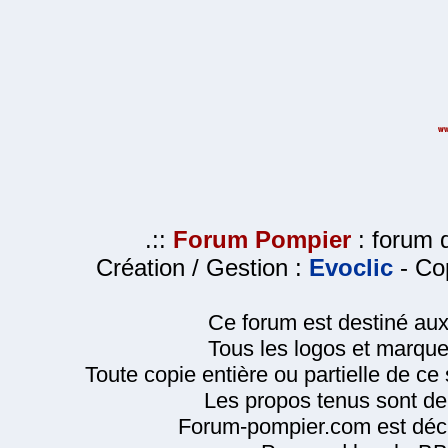
.::
Forum Pompier
: forum d
Création / Gestion :
Evoclic
- Cop
Ce forum est destiné au
Tous les logos et marque
Toute copie entière ou partielle de ce s
Les propos tenus sont de 
Forum-pompier.com est décl