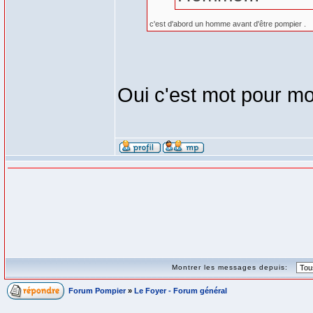
c'est d'abord un homme avant d'être pompier .
Oui c'est mot pour mot 
Montrer les messages depuis:
Forum Pompier
»
Le Foyer - Forum général