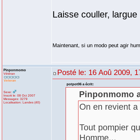
Laisse couller, largue 
Maintenant, si un modo peut agir hum
Pinponmomo
Posté le: 16 Aoû 2009, 1
Vétéran
potpot06 a écrit:
Pinponmomo a 
Sexe:
Inscrit le: 08 Oct 2007
Messages: 3279
Localisation: Landes (40)
On en revient a d
Tout pompier qu'
Homme...