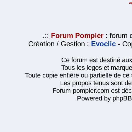
.::
Forum Pompier
: forum d
Création / Gestion :
Evoclic
- Cop
Ce forum est destiné au
Tous les logos et marque
Toute copie entière ou partielle de ce s
Les propos tenus sont de 
Forum-pompier.com est décl
Powered by phpBB