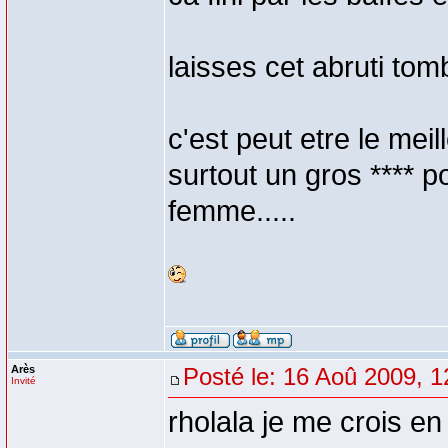
laisses cet abruti tomb
c'est peut etre le mei
surtout un gros **** p
femme.....
Arès
Posté le: 16 Aoû 2009, 1
Invité
rholala je me crois en