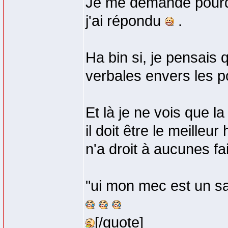
Je me demande pourquo
j'ai répondu
.
Ha bin si, je pensais
verbales envers les p
Et là je ne vois que l
il doit être le meille
n'a droit à aucunes fa
"ui mon mec est un sa**
[/quote]