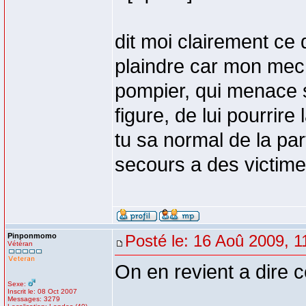
dit moi clairement ce 
plaindre car mon mec 
pompier, qui menace s
figure, de lui pourrire
tu sa normal de la par
secours a des victime
Pinponmomo
Posté le: 16 Aoû 2009, 1
Vétéran
On en revient a dire ce
Sexe:
Inscrit le: 08 Oct 2007
Messages: 3279