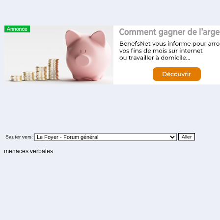
Sauter vers:
menaces verbales