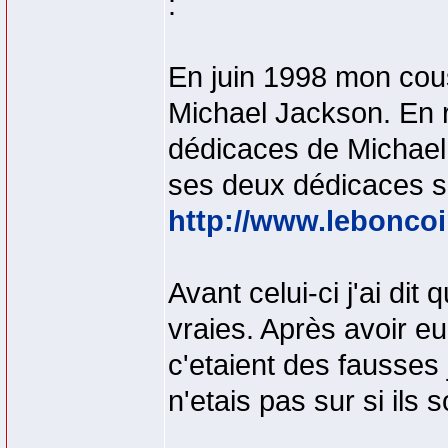
:
En juin 1998 mon cous
Michael Jackson. En re
dédicaces de Michael 
ses deux dédicaces sur
http://www.leboncoi
Avant celui-ci j'ai di
vraies. Après avoir e
c'etaient des fausses j
n'etais pas sur si ils 