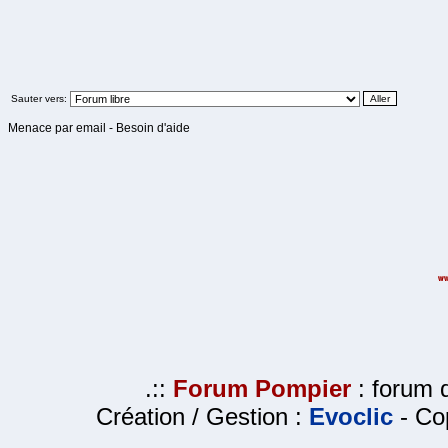
Sauter vers:
Menace par email - Besoin d'aide
.::
Forum Pompier
: forum d
Création / Gestion :
Evoclic
- Cop