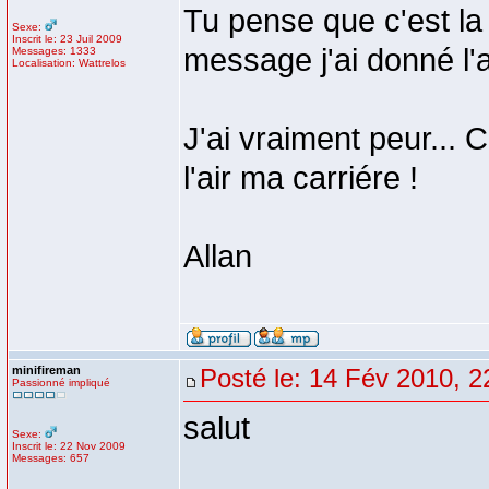
Tu pense que c'est la
Sexe:
Inscrit le: 23 Juil 2009
message j'ai donné l'a
Messages: 1333
Localisation: Wattrelos
J'ai vraiment peur... C
l'air ma carriére !
Allan
minifireman
Posté le: 14 Fév 2010, 2
Passionné impliqué
salut
Sexe:
Inscrit le: 22 Nov 2009
Messages: 657