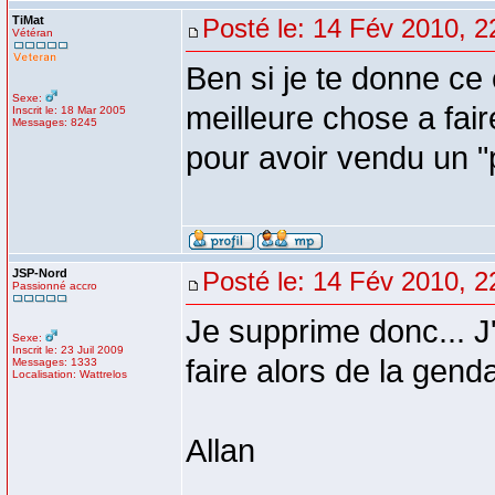
TiMat
Posté le: 14 Fév 2010, 2
Vétéran
Ben si je te donne ce 
Sexe:
meilleure chose a fair
Inscrit le: 18 Mar 2005
Messages: 8245
pour avoir vendu un "pr
JSP-Nord
Posté le: 14 Fév 2010, 2
Passionné accro
Je supprime donc... J
Sexe:
Inscrit le: 23 Juil 2009
faire alors de la gend
Messages: 1333
Localisation: Wattrelos
Allan