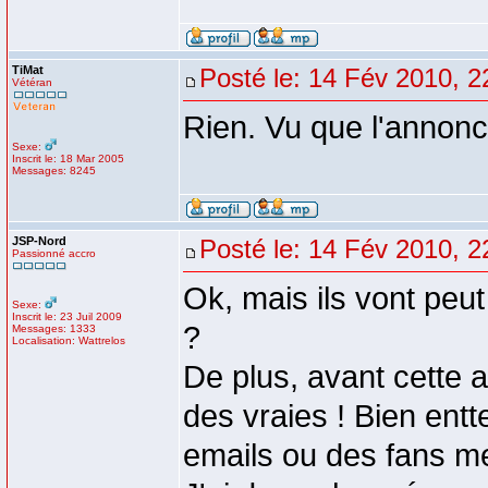
TiMat
Posté le: 14 Fév 2010, 2
Vétéran
Rien. Vu que l'annonc
Sexe:
Inscrit le: 18 Mar 2005
Messages: 8245
JSP-Nord
Posté le: 14 Fév 2010, 2
Passionné accro
Ok, mais ils vont peut
Sexe:
Inscrit le: 23 Juil 2009
?
Messages: 1333
Localisation: Wattrelos
De plus, avant cette an
des vraies ! Bien entt
emails ou des fans me