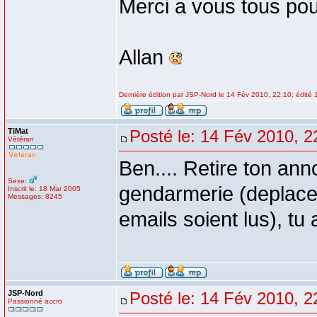
Merci a vous tous pour
Allan
Dernière édition par JSP-Nord le 14 Fév 2010, 22:10; édité 1
TiMat
Posté le: 14 Fév 2010, 2
Vétéran
Ben.... Retire ton ann
Sexe:
gendarmerie (deplaces 
Inscrit le: 18 Mar 2005
Messages: 8245
emails soient lus), tu 
JSP-Nord
Posté le: 14 Fév 2010, 2
Passionné accro