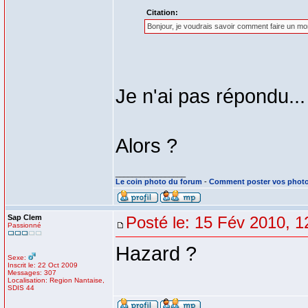
Citation:
Bonjour, je voudrais savoir comment faire un 
Je n'ai pas répondu...
Alors ?
_________________
Le coin photo du forum
-
Comment poster vos phot
Sap Clem
Posté le: 15 Fév 2010, 1
Passionné
Hazard ?
Sexe:
Inscrit le: 22 Oct 2009
Messages: 307
Localisation: Region Nantaise,
SDIS 44