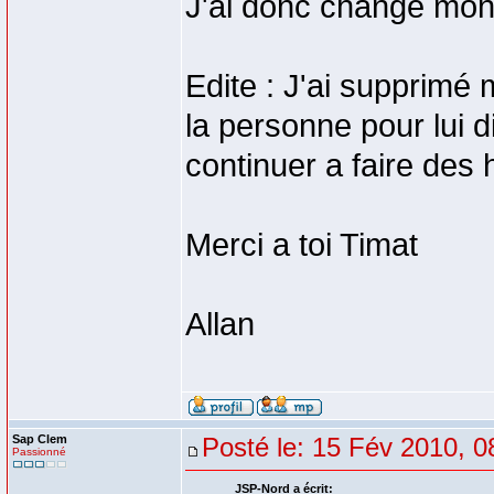
J'ai donc changé mon 
Edite : J'ai supprimé
la personne pour lui d
continuer a faire des h
Merci a toi Timat
Allan
Sap Clem
Posté le: 15 Fév 2010, 0
Passionné
JSP-Nord a écrit: