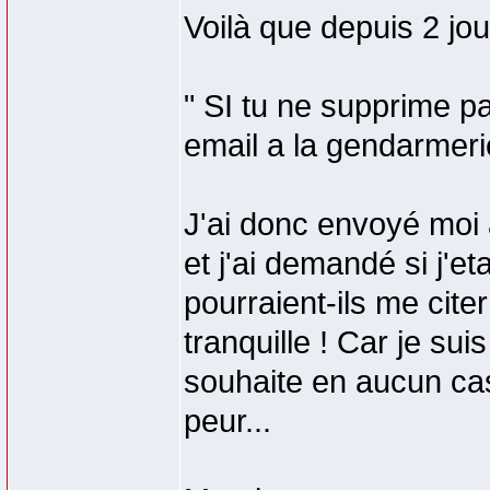
Voilà que depuis 2 jo
" SI tu ne supprime 
email a la gendarmerie
J'ai donc envoyé moi
et j'ai demandé si j'et
pourraient-ils me cite
tranquille ! Car je su
souhaite en aucun cas 
peur...