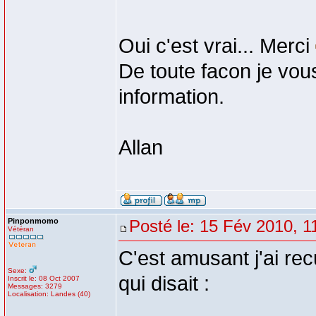
Oui c'est vrai... Merci
De toute facon je vou
information.
Allan
Pinponmomo
Posté le: 15 Fév 2010, 1
Vétéran
C'est amusant j'ai rec
Sexe:
qui disait :
Inscrit le: 08 Oct 2007
Messages: 3279
Localisation: Landes (40)