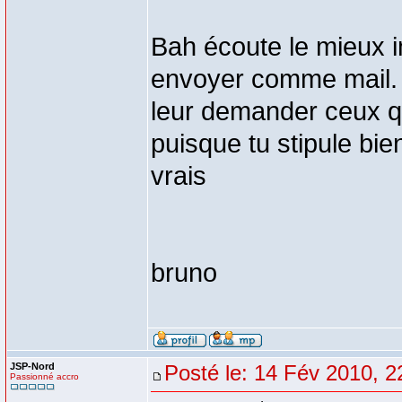
Bah écoute le mieux 
envoyer comme mail. 
leur demander ceux q
puisque tu stipule bi
vrais
bruno
JSP-Nord
Posté le: 14 Fév 2010, 2
Passionné accro