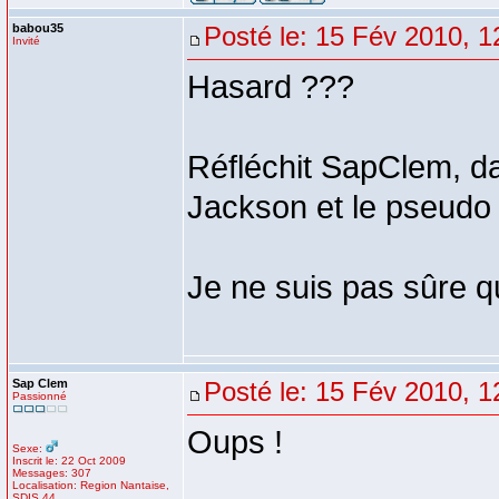
babou35
Posté le: 15 Fév 2010, 1
Invité
Hasard ???
Réfléchit SapClem, d
Jackson et le pseudo
Je ne suis pas sûre q
Sap Clem
Posté le: 15 Fév 2010, 1
Passionné
Oups !
Sexe:
Inscrit le: 22 Oct 2009
Messages: 307
Localisation: Region Nantaise,
SDIS 44